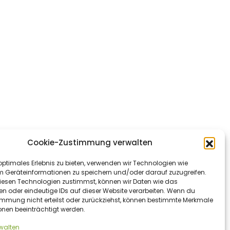
Cookie-Zustimmung verwalten
optimales Erlebnis zu bieten, verwenden wir Technologien wie
m Geräteinformationen zu speichern und/oder darauf zuzugreifen.
esen Technologien zustimmst, können wir Daten wie das
en oder eindeutige IDs auf dieser Website verarbeiten. Wenn du
immung nicht erteilst oder zurückziehst, können bestimmte Merkmale
onen beeinträchtigt werden.
rwalten