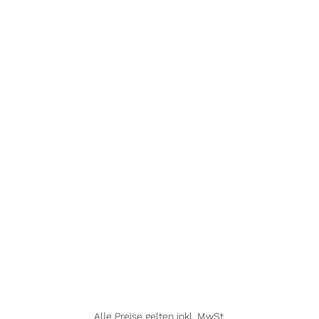
Alle Preise gelten inkl. MwSt.