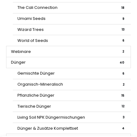
The Cali Connection
18
Umami Seeds
9
Wizard Trees
13
World of Seeds
6
Webinare
2
Dünger
40
Gemischte Dünger
6
Organisch-Mineralisch
2
Pflanzliche Dünger
15
Tierische Dünger
12
Living Soil NPK Düngermischungen
3
Dünger & Zusätze Komplettset
4