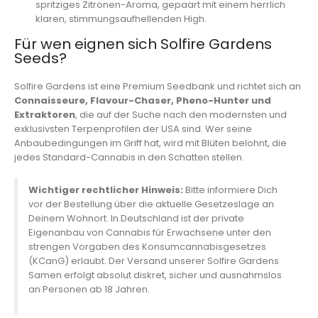
spritziges Zitronen-Aroma, gepaart mit einem herrlich
klaren, stimmungsaufhellenden High.
Für wen eignen sich Solfire Gardens
Seeds?
Solfire Gardens ist eine Premium Seedbank und richtet sich an
Connaisseure, Flavour-Chaser, Pheno-Hunter und
Extraktoren
, die auf der Suche nach den modernsten und
exklusivsten Terpenprofilen der USA sind. Wer seine
Anbaubedingungen im Griff hat, wird mit Blüten belohnt, die
jedes Standard-Cannabis in den Schatten stellen.
Wichtiger rechtlicher Hinweis:
Bitte informiere Dich
vor der Bestellung über die aktuelle Gesetzeslage an
Deinem Wohnort. In Deutschland ist der private
Eigenanbau von Cannabis für Erwachsene unter den
strengen Vorgaben des Konsumcannabisgesetzes
(KCanG) erlaubt. Der Versand unserer Solfire Gardens
Samen erfolgt absolut diskret, sicher und ausnahmslos
an Personen ab 18 Jahren.