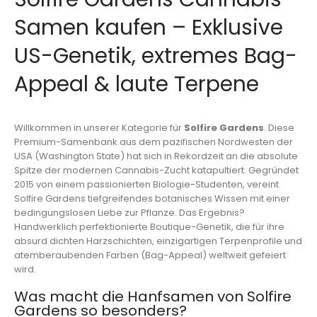
Samen kaufen – Exklusive
US-Genetik, extremes Bag-
Appeal & laute Terpene
Willkommen in unserer Kategorie für
Solfire Gardens
. Diese
Premium-Samenbank aus dem pazifischen Nordwesten der
USA (Washington State) hat sich in Rekordzeit an die absolute
Spitze der modernen Cannabis-Zucht katapultiert. Gegründet
2015 von einem passionierten Biologie-Studenten, vereint
Solfire Gardens tiefgreifendes botanisches Wissen mit einer
bedingungslosen Liebe zur Pflanze. Das Ergebnis?
Handwerklich perfektionierte Boutique-Genetik, die für ihre
absurd dichten Harzschichten, einzigartigen Terpenprofile und
atemberaubenden Farben (Bag-Appeal) weltweit gefeiert
wird.
Was macht die Hanfsamen von Solfire
Gardens so besonders?