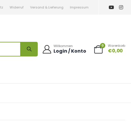
tz
Widerruf
Versand & Lieferung
Impressum
0
Warenkorb
Willkommen
€
0,00
Login / Konto