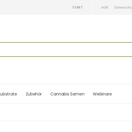
START
AGB
Datenschu
ubstrate
Zubehör
Cannabis Samen
Webinare