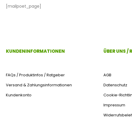
[mailpoet_page]
KUNDENINFORMATIONEN
ÜBER UNS /
FAQs / Produktinfos / Ratgeber
AGB
Versand & Zahlungsinformationen
Datenschutz
Kundenkonto
Cookie-Richtlin
Impressum
Widerrufsbele