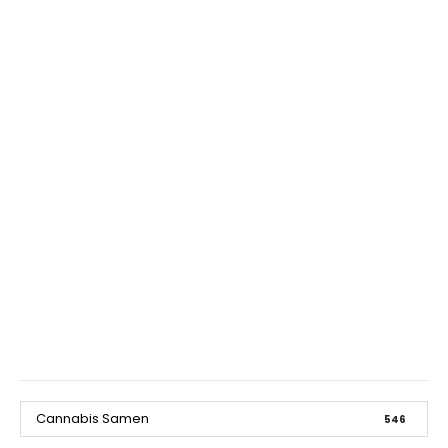
Cannabis Samen
546