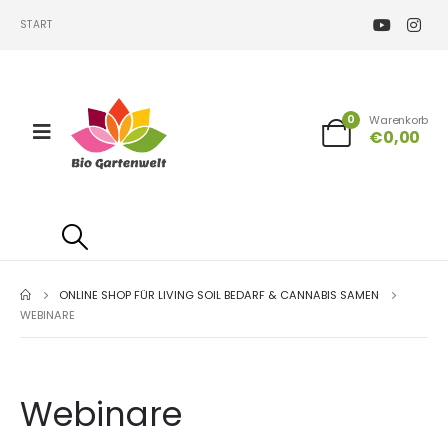
START
0
Warenkorb
€
0,00
ONLINE SHOP FÜR LIVING SOIL BEDARF & CANNABIS SAMEN
WEBINARE
Webinare