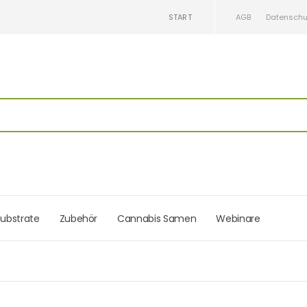
START
AGB
Datenschu
ubstrate
Zubehör
Cannabis Samen
Webinare