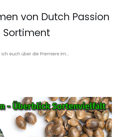
men von Dutch Passion
 Sortiment
f ich euch über die Premiere im...