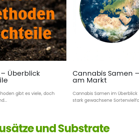
– Überblick
Cannabis Samen – Ü
le
am Markt
oden gibt es viele, doch
Cannabis Samen im Überblick - 
d...
stark gewachsene Sortenvielfal
usätze und Substrate