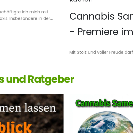
chäftigte ich mich mit
Cannabis Sa
is. Insbesondere in der...
- Premiere im
Mit Stolz und voller Freude dar
s und Ratgeber