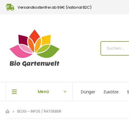
Versandkostenfrei ab 69€ (national B2C)
Menü
Dünger
Zusätze
S
BLOG – INFOS / RATGEBER