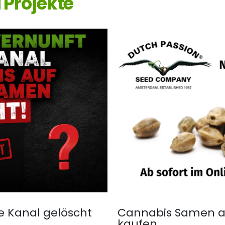
Projekte
e Kanal gelöscht
Cannabis Samen ab
kaufen