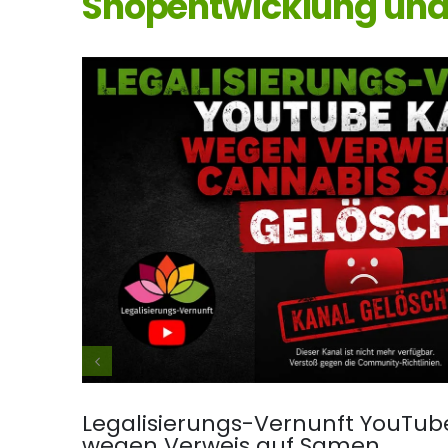
Shopentwicklung und 
Legalisierungs-Vernunft YouTub
wegen Verweis auf Samen