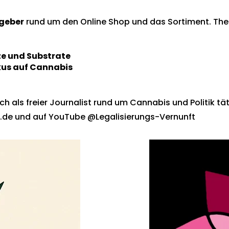
geber
rund um den
Online Shop
und das Sortiment. Th
ze und Substrate
kus auf Cannabis
h als freier Journalist rund um Cannabis und Politik tät
.de
und auf
YouTube @Legalisierungs-Vernunft