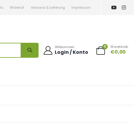
tz
Widerruf
Versand & Lieferung
Impressum
0
Warenkorb
Willkommen
€
0,00
Login / Konto