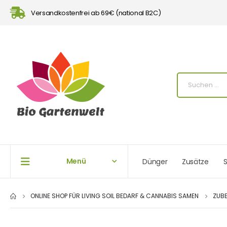
Versandkostenfrei ab 69€ (national B2C)
Menü
Dünger
Zusätze
S
ONLINE SHOP FÜR LIVING SOIL BEDARF & CANNABIS SAMEN
ZUB