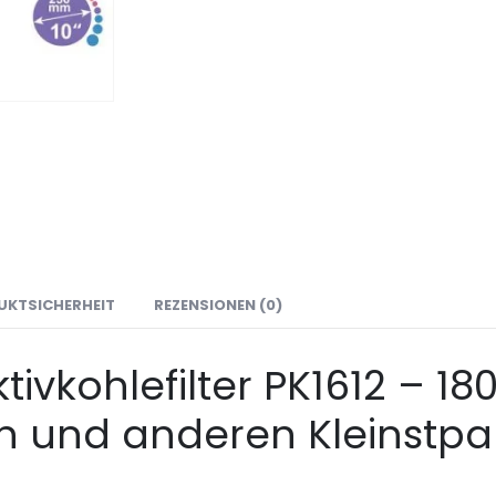
UKTSICHERHEIT
REZENSIONEN (0)
ktivkohlefilter PK1612 – 
en und anderen Kleinstpar