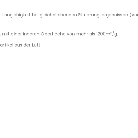
t für Langlebigkeit bei gleichbleibenden Filtrierungsergebnissen
t mit einer inneren Oberfläche von mehr als 1200m²/g.
artikel aus der Luft.