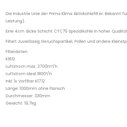
Die Industrie Linie der Prima Klima Aktivkohlefilter. Bekann
Leistung).
Eine 4cm dicke Schicht CTC75 Spezialkohle in hoher Qualitä
Filtert zuverlässig Geruchspartikel, Pollen und andere Kleinstp
Filterdaten:
K1612
Luftstrom max. 2700m³/h
Luftstrom ideal 1800³/h
Inkl. 1x Vorfilter K1712
Länge: 1000mm ohne Flansch
Durchmesser: 330mm
Gewicht: 19,7kg