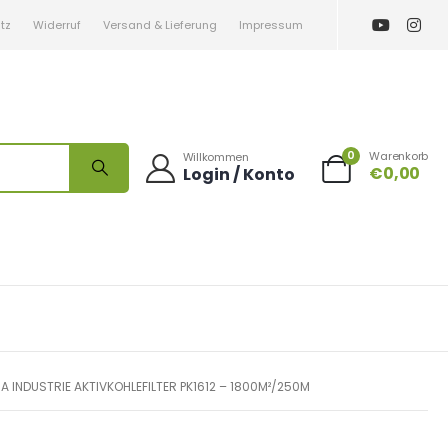
tz
Widerruf
Versand & Lieferung
Impressum
0
Warenkorb
Willkommen
€
0,00
Login / Konto
MA INDUSTRIE AKTIVKOHLEFILTER PK1612 – 1800M²/250M