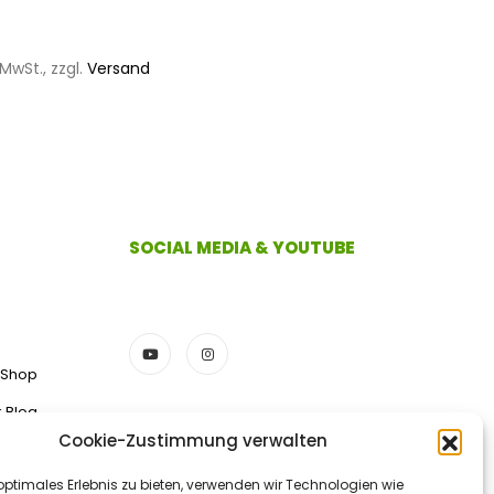
5
MwSt., zzgl.
Versand
SOCIAL MEDIA & YOUTUBE
 Shop
k Blog
Cookie-Zustimmung verwalten
ZAHLUNGSMETHODEN
optimales Erlebnis zu bieten, verwenden wir Technologien wie