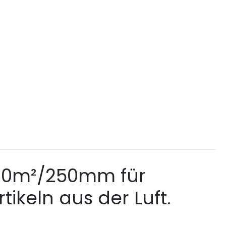
1800m²/250mm für
tikeln aus der Luft.