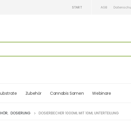
START
AGB
Datenschu
ubstrate
Zubehör
Cannabis Samen
Webinare
EHÖR
,
DOSIERUNG
DOSIERBECHER 1000ML MIT 10ML UNTERTEILUNG