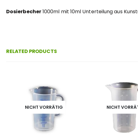
Dosierbecher
1000ml mit 10ml Unterteilung aus Kuns
RELATED PRODUCTS
NICHT VORRÄTIG
NICHT VORRÄ