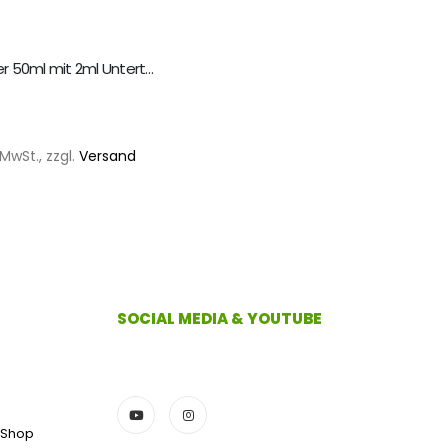
Dosierbecher 50ml mit 2ml Unterteilung
5
MwSt., zzgl.
Versand
SOCIAL MEDIA & YOUTUBE
 Shop