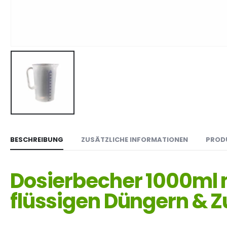
BESCHREIBUNG
ZUSÄTZLICHE INFORMATIONEN
PROD
Dosierbecher 1000ml m
flüssigen Düngern & 