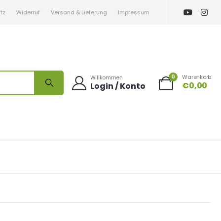
tz
Widerruf
Versand & Lieferung
Impressum
0
Warenkorb
Willkommen
€
0,00
Login / Konto