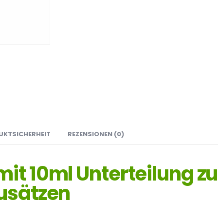
UKTSICHERHEIT
REZENSIONEN (0)
it 10ml Unterteilung z
Zusätzen