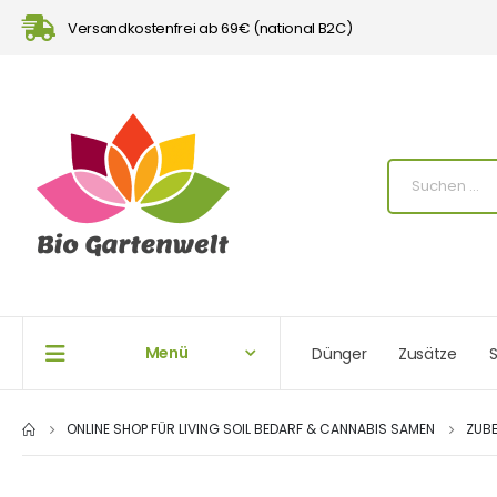
Versandkostenfrei ab 69€ (national B2C)
Menü
Dünger
Zusätze
S
ONLINE SHOP FÜR LIVING SOIL BEDARF & CANNABIS SAMEN
ZUB