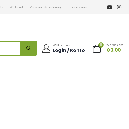
tz
Widerruf
Versand & Lieferung
Impressum
0
Warenkorb
Willkommen
€
0,00
Login / Konto