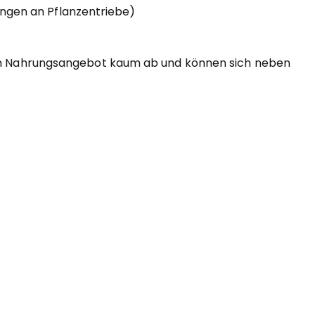
ängen an Pflanzentriebe)
gem Nahrungsangebot kaum ab und können sich neben