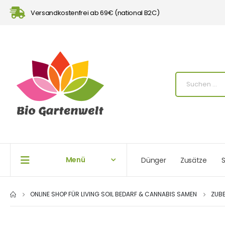
Versandkostenfrei ab 69€ (national B2C)
Menü
Dünger
Zusätze
S
ONLINE SHOP FÜR LIVING SOIL BEDARF & CANNABIS SAMEN
ZUB