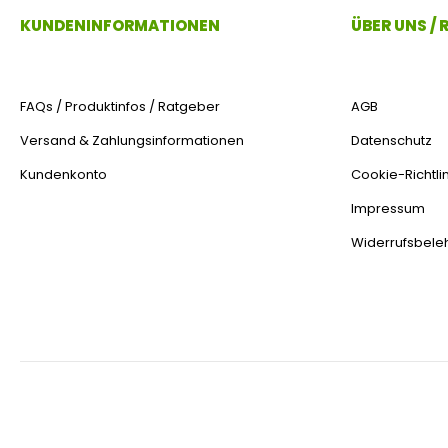
KUNDENINFORMATIONEN
ÜBER UNS /
FAQs / Produktinfos / Ratgeber
AGB
Versand & Zahlungsinformationen
Datenschutz
Kundenkonto
Cookie-Richtlin
Impressum
Widerrufsbele