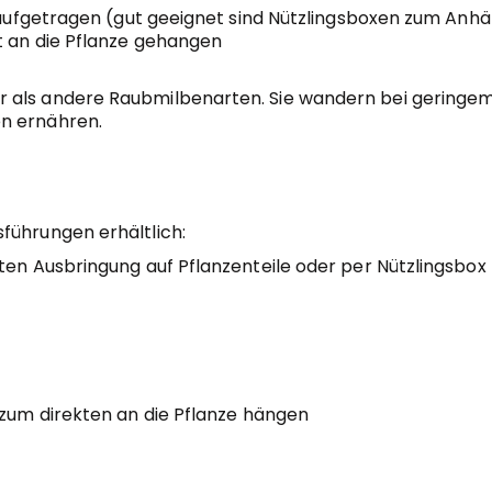
le aufgetragen (gut geeignet sind Nützlingsboxen zum Anh
t an die Pflanze gehangen
er als andere Raubmilbenarten. Sie wandern bei gerin
en ernähren.
führungen erhältlich:
ten Ausbringung auf Pflanzenteile oder per Nützlingsbox
 zum direkten an die Pflanze hängen