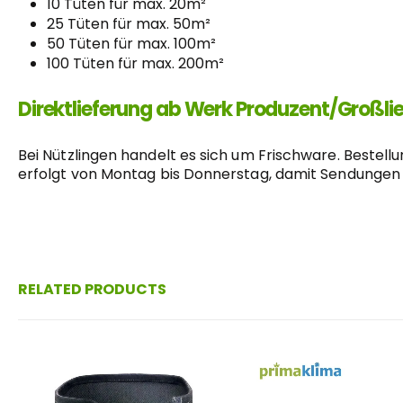
10 Tüten für max. 20m²
25 Tüten für max. 50m²
50 Tüten für max. 100m²
100 Tüten für max. 200m²
Direktlieferung ab Werk Produzent/Großli
Bei Nützlingen handelt es sich um Frischware. Bestel
erfolgt von Montag bis Donnerstag, damit Sendungen
RELATED PRODUCTS