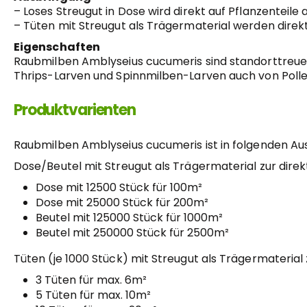
– Loses Streugut in Dose wird direkt auf Pflanzentei
– Tüten mit Streugut als Trägermaterial werden direk
Eigenschaften
Raubmilben Amblyseius cucumeris sind standorttreu
Thrips-Larven und Spinnmilben-Larven auch von Poll
Produktvarienten
Raubmilben Amblyseius cucumeris ist in folgenden Aus
Dose/Beutel mit Streugut als Trägermaterial zur direk
Dose mit 12500 Stück für 100m²
Dose mit 25000 Stück für 200m²
Beutel mit 125000 Stück für 1000m²
Beutel mit 250000 Stück für 2500m²
Tüten (je 1000 Stück) mit Streugut als Trägermaterial
3 Tüten für max. 6m²
5 Tüten für max. 10m²