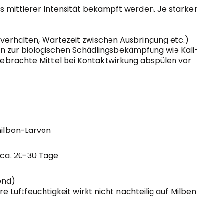
s mittlerer Intensität bekämpft werden. Je stärker
sverhalten, Wartezeit zwischen Ausbringung etc.)
 zur biologischen Schädlingsbekämpfung wie Kali-
gebrachte Mittel bei Kontaktwirkung abspülen vor
milben-Larven
 ca. 20-30 Tage
end)
e Luftfeuchtigkeit wirkt nicht nachteilig auf Milben