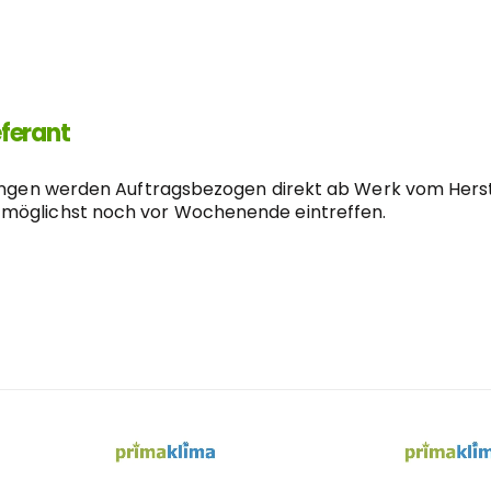
eferant
lungen werden Auftragsbezogen direkt ab Werk vom Herst
 möglichst noch vor Wochenende eintreffen.