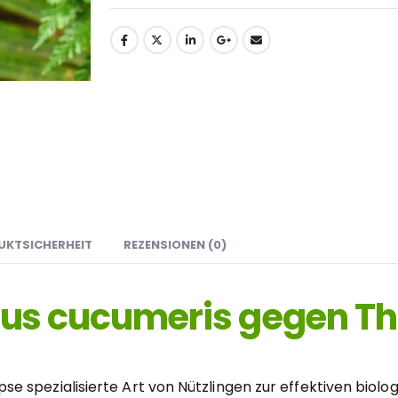
UKTSICHERHEIT
REZENSIONEN (0)
us cucumeris gegen Th
ripse spezialisierte Art von Nützlingen zur effektiven bi