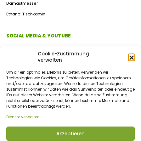
Damastmesser
Ethanol Tischkamin
SOCIAL MEDIA & YOUTUBE
Cookie-Zustimmung
verwalten
Um dir ein optimales Erlebnis zu bieten, verwenden wir
Technologien wie Cookies, um Geräteinformationen zu speichern
und/oder darauf zuzugreifen. Wenn du diesen Technologien
zustimmst, können wir Daten wie das Surfverhalten oder eindeutige
IDs auf dieser Website verarbeiten. Wenn du deine Zustimmung
ZAHLUNGSMETHODEN
nicht erteilst oder zurückziehst, können bestimmte Merkmale und
Funktionen beeinträchtigt werden.
Dienste verwalten
Vorkasse/Überweisung
Akzeptieren