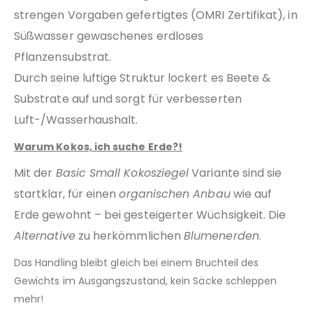
strengen Vorgaben gefertigtes (OMRI Zertifikat), in
Süßwasser gewaschenes erdloses
Pflanzensubstrat.
Durch seine luftige Struktur lockert es Beete &
Substrate auf und sorgt für verbesserten
Luft-/Wasserhaushalt.
Warum Kokos, ich suche Erde?!
Mit der
Basic Small Kokosziegel
Variante sind sie
startklar, für einen
organischen Anbau
wie auf
Erde gewohnt – bei gesteigerter Wüchsigkeit
.
Die
Alternative
zu herkömmlichen
Blumenerden
.
Das Handling bleibt gleich bei einem Bruchteil des
Gewichts im Ausgangszustand, kein Säcke schleppen
mehr!