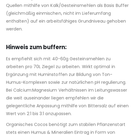
Quellen mithilfe von Kalk/Gesteinsmehlen als Basis Buffer
(gleichmäßig einmischen, nicht im Lieferumfang
enthalten) auf ein arbeitsfähiges Grundniveau gehoben
werden.
Hinweis zum buffern:
Es empfiehlt sich mit 40-60g Gesteinsmehlen zu
arbeiten pro 70L Ziegel zu arbeiten. Wirkt optimal in
Ergänzung mit Huminstoffen zur Bildung von Ton-
Humus-Komplexen sowie zur natürlichen pH regulierung.
Bei Calcium:Magnesium Verhältnissen im Leitungswasser
die weit auseinander liegen empfehlen wir die
gelegentliche Anpassung mithilfe von Bittersalz auf einen
Wert von 2:1 bis 3:1 anzupassen.
Organisches Cocos benötigt zum stabilen Pflanzenstart
stets einen Humus & Mineralien Eintrag in Form von