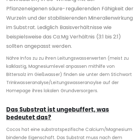
Pflanzeneigenen säure-regulierenden Fähigkeit der
Wurzeln und der stabilisierenden Mineralienwirkung
im Substrat. Lediglich Basisverhältnisse wie
beispielsweise das Ca:Mg Verhältnis (3:1 bis 2:1)
sollten angepasst werden.
Nähre Infos zu zu ihren Leitungswasserwerten (meist zu
kalklastig, Magnesiumlevel anpassen mithilfe von
Bittersalz im Gießwasser) finden sie unter dem Stichwort
Trinkwasseranalyse/Leitungswasseranaylse auf der
Homepage ihres lokalen Grundversorgers.
Das Substrat ist ungebuffert, was
bedeutet das?
Cocos hat eine substratspezifische Calcium/Magnesium
bindende Eigenschaft. Das Substrat muss nach dem