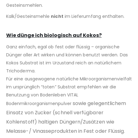
Gesteinsmehlen.
Kalk/Gesteinsmehle
nicht
im Lieferumfang enthalten.
Wie dünge ich biologisch auf Kokos?
Ganz einfach, egal ob fest oder flüssig – organische
Dünger aller Art wirken und können benutzt werden. Das
Kokos Substrat ist im Urzustand reich an natürlichem
Trichoderma.
Für eine ausgewogene natürliche Mikroorganismenvielfalt
im ursprünglich “toten” Substrat empfehlen wir die
Benutzung von Bodenleben VITAL
sowie gelegentlichem
Bodenmikroorganismenpulver
Einsatz von Zucker (schnell verfügbarer
Kohlenstoff) haltigen Düngern/Zusätzen wie
Melasse-/ Vinasseprodukten in Fest oder Flüssig.