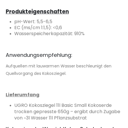
Produkteigenschaften
pH-Wert: 5,5-6,5
EC (ms/cm 1:1,5): <0,6
Wasserspeicherkapazität: 910%
Anwendungsempfehlung:
Aufquellen mit lauwarmen Wasser beschleunigt den
Quellvorgang des Kokosziegel.
Lieferumfang
UGRO Kokosziegel 11l Basic Small Kokoserde
trocken gepresste 650g – ergibt durch Zugabe
von ~3
l Wasser 11l Pflanzsubstrat