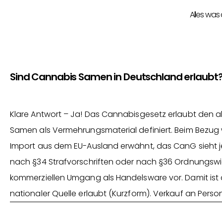
Alles was
Sind Cannabis Samen in Deutschland erlaubt
Klare Antwort – Ja! Das Cannabisgesetz erlaubt den
Samen als Vermehrungsmaterial definiert. Beim Bezug wi
Import aus dem EU-Ausland erwähnt, das CanG sieht je
nach §34 Strafvorschriften oder nach §36 Ordnungswid
kommerziellen Umgang als Handelsware vor. Damit ist
nationaler Quelle erlaubt (Kurzform). Verkauf an Perso