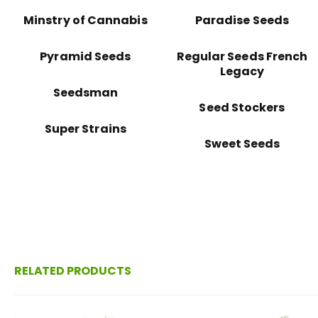
Minstry of Cannabis
Paradise Seeds
Pyramid Seeds
Regular Seeds French
Legacy
Seedsman
Seed Stockers
Super Strains
Sweet Seeds
RELATED PRODUCTS