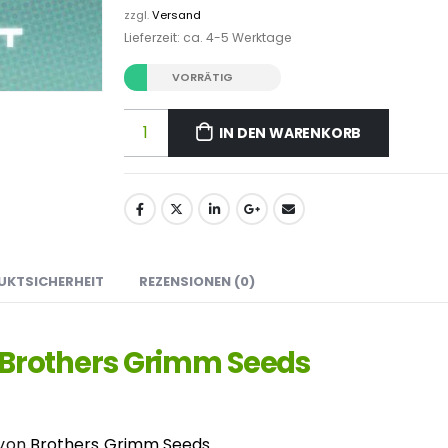
zzgl.
Versand
Lieferzeit: ca. 4-5 Werktage
VORRÄTIG
IN DEN WARENKORB
UKTSICHERHEIT
REZENSIONEN (0)
n Brothers Grimm Seeds
 von
Brothers Grimm Seeds
.