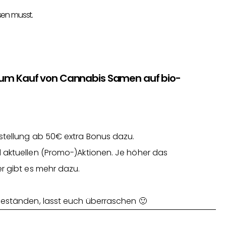
sen musst.
zum Kauf von Cannabis Samen auf bio-
stellung ab 50€ extra Bonus dazu.
 aktuellen (Promo-)Aktionen. Je höher das
r gibt es mehr dazu.
Beständen, lasst euch überraschen 🙂