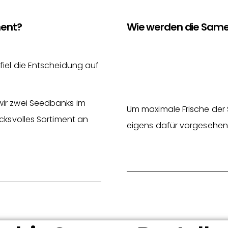
ment?
Wie werden die Same
fiel die Entscheidung auf
wir zwei Seedbanks im
Um maximale Frische der 
cksvolles Sortiment an
eigens dafür vorgesehen