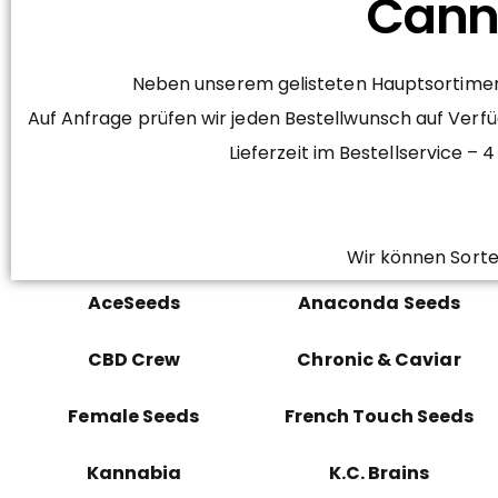
Canna
Neben unserem gelisteten Hauptsortiment
Auf Anfrage prüfen wir jeden Bestellwunsch auf Verfü
Lieferzeit im Bestellservice 
Wir können Sorte
AceSeeds
Anaconda Seeds
CBD Crew
Chronic & Caviar
Female Seeds
French Touch Seeds
Kannabia
K.C. Brains