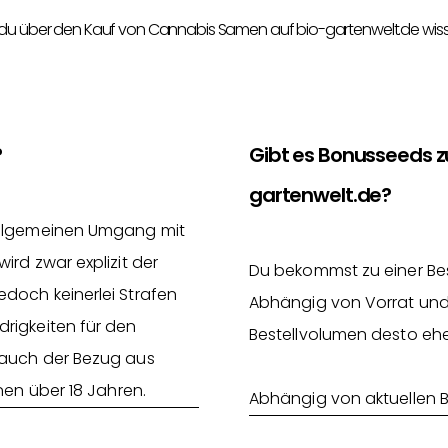
 du über den Kauf von Cannabis Samen auf bio-gartenwelt.de wis
?
Gibt es Bonusseeds 
gartenwelt.de?
 allgemeinen Umgang mit
rd zwar explizit der
Du bekommst zu einer Be
doch keinerlei Strafen
Abhängig von Vorrat und
rigkeiten für den
Bestellvolumen desto ehe
 auch der Bezug aus
nen über 18 Jahren.
Abhängig von aktuellen 