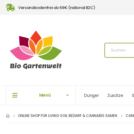
Versandkostenfrei ab 69€ (national B2C)
Menü
Dünger
Zusätze
S
ONLINE SHOP FÜR LIVING SOIL BEDARF & CANNABIS SAMEN
CAN