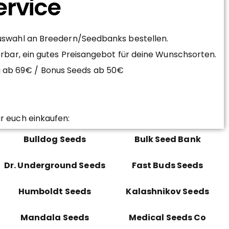
ervice
Auswahl an Breedern/Seedbanks bestellen.
erbar, ein gutes Preisangebot für deine Wunschsorten.
ei ab 69€ / Bonus Seeds ab 50€
r euch einkaufen:
Bulldog Seeds
Bulk Seed Bank
Dr. Underground Seeds
Fast Buds Seeds
Humboldt Seeds
Kalashnikov Seeds
Mandala Seeds
Medical Seeds Co