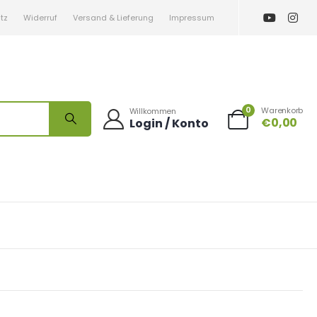
tz
Widerruf
Versand & Lieferung
Impressum
0
Warenkorb
Willkommen
€
0,00
Login / Konto