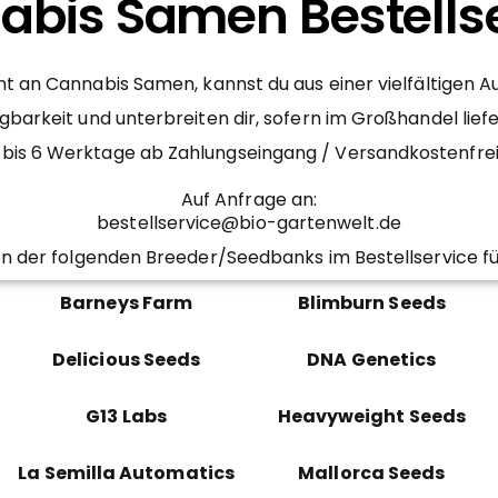
bis Samen Bestells
 an Cannabis Samen, kannst du aus einer vielfältigen 
gbarkeit und unterbreiten dir, sofern im Großhandel lief
– 4 bis 6 Werktage ab Zahlungseingang / Versandkostenfr
Auf Anfrage an:
bestellservice@bio-gartenwelt.de
n der folgenden Breeder/Seedbanks im Bestellservice fü
Barneys Farm
Blimburn Seeds
Delicious Seeds
DNA Genetics
G13 Labs
Heavyweight Seeds
La Semilla Automatics
Mallorca Seeds