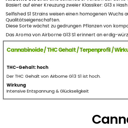
Basiert auf einer Kreuzung zweier Klassiker: G13 x Ha
Selfished S1 Strains weisen einen homogenen Wuchs au
Qualitätseigenschaften.
Diese Sorte wächst zu gedrungen Pflanzen von kompak
Das Aroma von Airborne G13 S1 erinnert an erdig-würz
Cannabinoide / THC Gehalt / Terpenprofil / Wir
THC-Gehalt: hoch
Der THC Gehalt von Airborne G13 S1 ist hoch.
Wirkung
Intensive Entspannung & Glückseligkeit
Canna