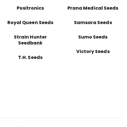
Positronics
Prana Medical Seeds
Royal Queen Seeds
Samsara Seeds
Strain Hunter
Sumo Seeds
Seedbank
Victory Seeds
T.H. Seeds