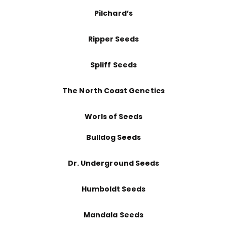
Pilchard’s
Ripper Seeds
Spliff Seeds
The North Coast Genetics
Worls of Seeds
Bulldog Seeds
Dr. Underground Seeds
Humboldt Seeds
Mandala Seeds