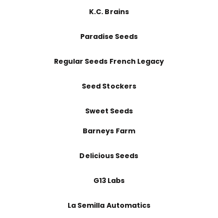
K.C. Brains
Paradise Seeds
Regular Seeds French Legacy
Seed Stockers
Sweet Seeds
Barneys Farm
Delicious Seeds
G13 Labs
La Semilla Automatics