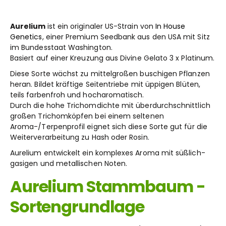
Aurelium
ist ein originaler US-Strain von
In House
Genetics
, einer Premium Seedbank aus den USA mit Sitz
im Bundesstaat Washington.
Basiert auf einer Kreuzung aus Divine Gelato 3 x Platinum.
Diese Sorte wächst zu mittelgroßen buschigen Pflanzen
heran. Bildet kräftige Seitentriebe mit üppigen Blüten,
teils farbenfroh und hocharomatisch.
Durch die hohe Trichomdichte mit überdurchschnittlich
großen Trichomköpfen bei einem seltenen
Aroma-/Terpenprofil eignet sich diese Sorte gut für die
Weiterverarbeitung zu Hash oder Rosin.
Aurelium entwickelt ein komplexes Aroma mit süßlich-
gasigen und metallischen Noten.
Aurelium Stammbaum -
Sortengrundlage