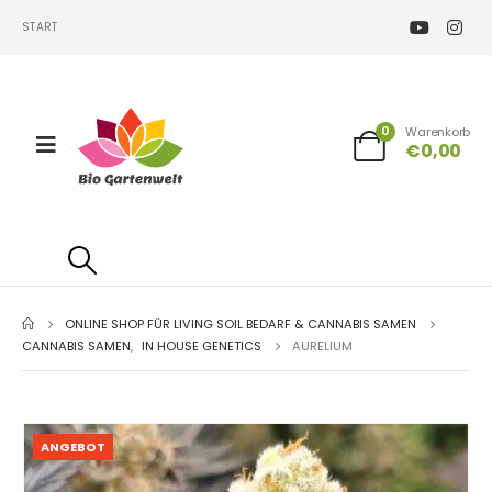
START
0
Warenkorb
€
0,00
ONLINE SHOP FÜR LIVING SOIL BEDARF & CANNABIS SAMEN
CANNABIS SAMEN
,
IN HOUSE GENETICS
AURELIUM
ANGEBOT