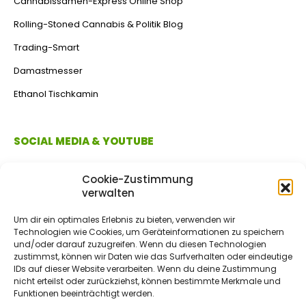
Cannabissamen-Express Online Shop
Rolling-Stoned Cannabis & Politik Blog
Trading-Smart
Damastmesser
Ethanol Tischkamin
SOCIAL MEDIA & YOUTUBE
Cookie-Zustimmung
verwalten
Um dir ein optimales Erlebnis zu bieten, verwenden wir
Technologien wie Cookies, um Geräteinformationen zu speichern
und/oder darauf zuzugreifen. Wenn du diesen Technologien
zustimmst, können wir Daten wie das Surfverhalten oder eindeutige
IDs auf dieser Website verarbeiten. Wenn du deine Zustimmung
ZAHLUNGSMETHODEN
nicht erteilst oder zurückziehst, können bestimmte Merkmale und
Funktionen beeinträchtigt werden.