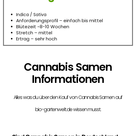
Indica / Sativa
Anforderungsprofil – einfach bis mittel
Blütezeit ~8-10 Wochen
Stretch – mittel
Ertrag – sehr hoch
Cannabis Samen
Informationen
Alles was du über den Kauf von Cannabis Samen auf
bio-gartenwelt.de wissen musst.