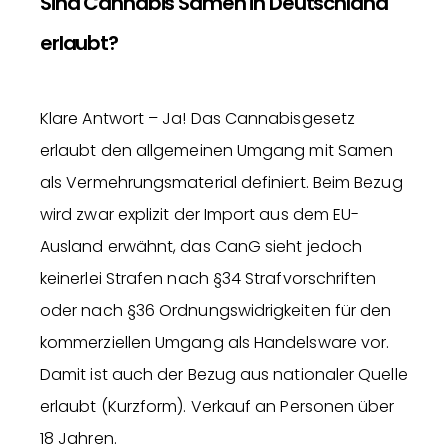
Sind Cannabis Samen in Deutschland
erlaubt?
Klare Antwort – Ja! Das Cannabisgesetz
erlaubt den allgemeinen Umgang mit Samen
als Vermehrungsmaterial definiert. Beim Bezug
wird zwar explizit der Import aus dem EU-
Ausland erwähnt, das CanG sieht jedoch
keinerlei Strafen nach §34 Strafvorschriften
oder nach §36 Ordnungswidrigkeiten für den
kommerziellen Umgang als Handelsware vor.
Damit ist auch der Bezug aus nationaler Quelle
erlaubt (Kurzform). Verkauf an Personen über
18 Jahren.