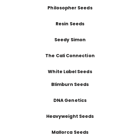
Philosopher Seeds
Resin Seeds
Seedy Simon
The Cali Connection
White Label Seeds
Blimburn Seeds
DNA Genetics
Heavyweight Seeds
Mallorca Seeds