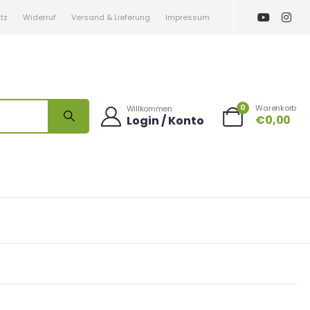
tz
Widerruf
Versand & Lieferung
Impressum
0
Warenkorb
Willkommen
€
0,00
Login / Konto