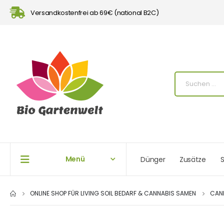
Versandkostenfrei ab 69€ (national B2C)
Menü
Dünger
Zusätze
S
ONLINE SHOP FÜR LIVING SOIL BEDARF & CANNABIS SAMEN
CAN