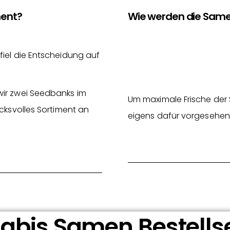
ment?
Wie werden die Same
fiel die Entscheidung auf
wir zwei Seedbanks im
Um maximale Frische der 
cksvolles Sortiment an
eigens dafür vorgesehen
bis Samen Bestells