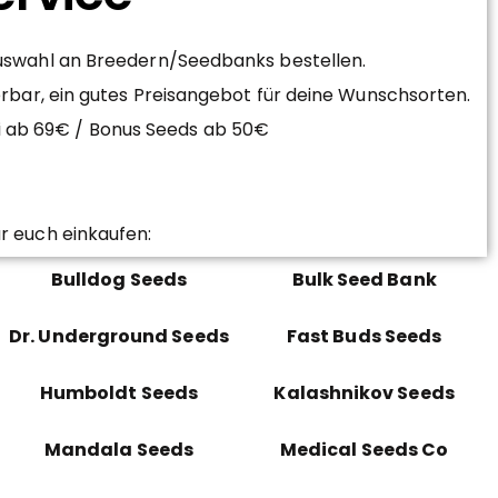
Auswahl an Breedern/Seedbanks bestellen.
erbar, ein gutes Preisangebot für deine Wunschsorten.
ei ab 69€ / Bonus Seeds ab 50€
r euch einkaufen:
Bulldog Seeds
Bulk Seed Bank
Dr. Underground Seeds
Fast Buds Seeds
Humboldt Seeds
Kalashnikov Seeds
Mandala Seeds
Medical Seeds Co