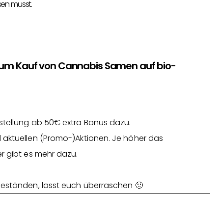
sen musst.
zum Kauf von Cannabis Samen auf bio-
stellung ab 50€ extra Bonus dazu.
 aktuellen (Promo-)Aktionen. Je höher das
r gibt es mehr dazu.
Beständen, lasst euch überraschen 🙂