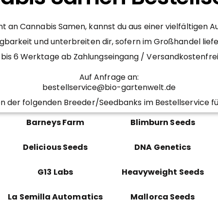
 an Cannabis Samen, kannst du aus einer vielfältigen 
gbarkeit und unterbreiten dir, sofern im Großhandel lief
– 4 bis 6 Werktage ab Zahlungseingang / Versandkostenfr
Auf Anfrage an:
bestellservice@bio-gartenwelt.de
n der folgenden Breeder/Seedbanks im Bestellservice fü
Barneys Farm
Blimburn Seeds
Delicious Seeds
DNA Genetics
G13 Labs
Heavyweight Seeds
La Semilla Automatics
Mallorca Seeds