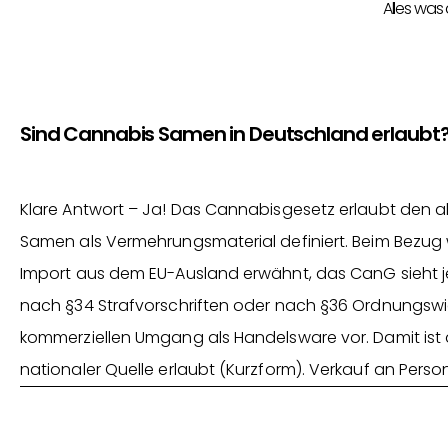
Alles was
Sind Cannabis Samen in Deutschland erlaubt
Klare Antwort – Ja! Das Cannabisgesetz erlaubt den
Samen als Vermehrungsmaterial definiert. Beim Bezug wi
Import aus dem EU-Ausland erwähnt, das CanG sieht je
nach §34 Strafvorschriften oder nach §36 Ordnungswid
kommerziellen Umgang als Handelsware vor. Damit ist
nationaler Quelle erlaubt (Kurzform). Verkauf an Perso