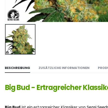
BESCHREIBUNG
ZUSÄTZLICHE INFORMATIONEN
PROD
Big Bud - Ertragreicher Klassi
Big Bud
ist ein ertragreicher Klassiker von
Sensi Seed