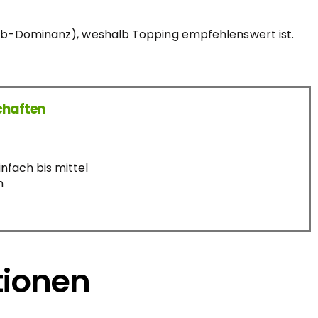
ieb-Dominanz), weshalb Topping empfehlenswert ist.
chaften
nfach bis mittel
n
tionen