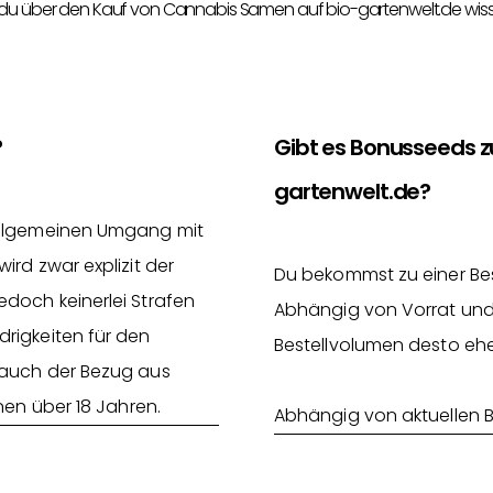
 du über den Kauf von Cannabis Samen auf bio-gartenwelt.de wis
?
Gibt es Bonusseeds 
gartenwelt.de?
 allgemeinen Umgang mit
rd zwar explizit der
Du bekommst zu einer Be
doch keinerlei Strafen
Abhängig von Vorrat und
rigkeiten für den
Bestellvolumen desto ehe
 auch der Bezug aus
nen über 18 Jahren.
Abhängig von aktuellen 