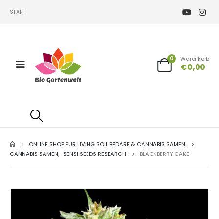
START
0
Warenkorb
€
0,00
ONLINE SHOP FÜR LIVING SOIL BEDARF & CANNABIS SAMEN
CANNABIS SAMEN
,
SENSI SEEDS RESEARCH
BLACKBERRY CAKE