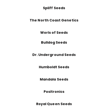
Spliff Seeds
The North Coast Genetics
Worls of Seeds
Bulldog Seeds
Dr. Underground Seeds
Humboldt Seeds
Mandala Seeds
Positronics
Royal Queen Seeds