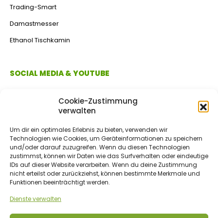
Trading-Smart
Damastmesser
Ethanol Tischkamin
SOCIAL MEDIA & YOUTUBE
Cookie-Zustimmung
verwalten
Um dir ein optimales Erlebnis zu bieten, verwenden wir
Technologien wie Cookies, um Geräteinformationen zu speichern
und/oder darauf zuzugreifen. Wenn du diesen Technologien
zustimmst, können wir Daten wie das Surfverhalten oder eindeutige
IDs auf dieser Website verarbeiten. Wenn du deine Zustimmung
ZAHLUNGSMETHODEN
nicht erteilst oder zurückziehst, können bestimmte Merkmale und
Funktionen beeinträchtigt werden.
Dienste verwalten
Vorkasse/Überweisung