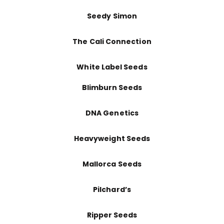
Seedy Simon
The Cali Connection
White Label Seeds
Blimburn Seeds
DNA Genetics
Heavyweight Seeds
Mallorca Seeds
Pilchard’s
Ripper Seeds