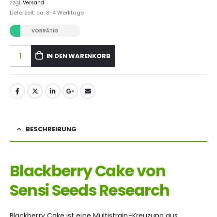
zzgl.
Versand
Lieferzeit: ca. 3-4 Werktage
VORRÄTIG
IN DEN WARENKORB
BESCHREIBUNG
Blackberry Cake von
Sensi Seeds Research
Blackberry Cake ist eine Multistrain-Kreuzung aus