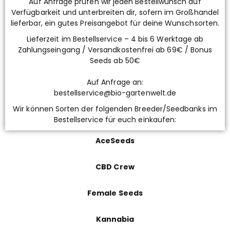
Auf Anfrage prüfen wir jeden Bestellwunsch auf
Verfügbarkeit und unterbreiten dir, sofern im Großhandel
lieferbar, ein gutes Preisangebot für deine Wunschsorten.
Lieferzeit im Bestellservice – 4 bis 6 Werktage ab
Zahlungseingang / Versandkostenfrei ab 69€ / Bonus
Seeds ab 50€
Auf Anfrage an:
bestellservice@bio-gartenwelt.de
Wir können Sorten der folgenden Breeder/Seedbanks im
Bestellservice für euch einkaufen:
AceSeeds
CBD Crew
Female Seeds
Kannabia