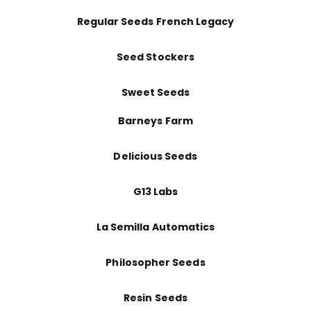
Regular Seeds French Legacy
Seed Stockers
Sweet Seeds
Barneys Farm
Delicious Seeds
G13 Labs
La Semilla Automatics
Philosopher Seeds
Resin Seeds