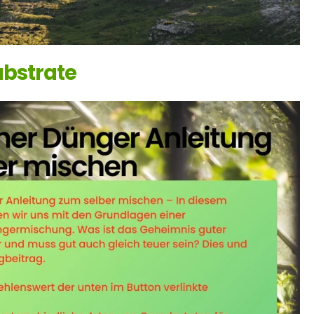
ubstrate