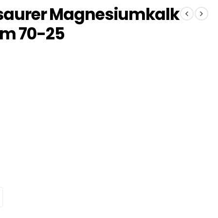
nsaurer Magnesiumkalk
m 70-25