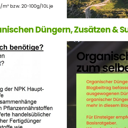
/m³ bzw. 20-100g/10L je
anischen Düngern, Zusätzen & S