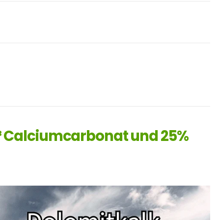
³ Calciumcarbonat und 25%