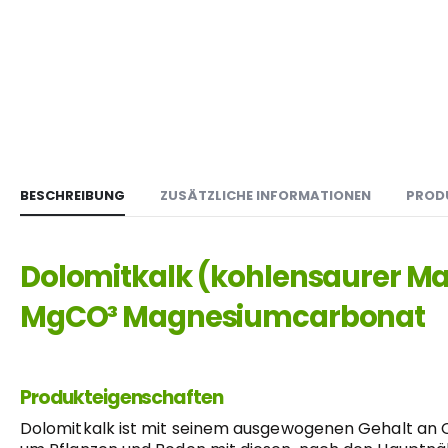
BESCHREIBUNG
ZUSÄTZLICHE INFORMATIONEN
PROD
Dolomitkalk (kohlensaurer M
MgCO³ Magnesiumcarbonat
Produkteigenschaften
Dolomitkalk ist mit seinem ausgewogenen Gehalt an 