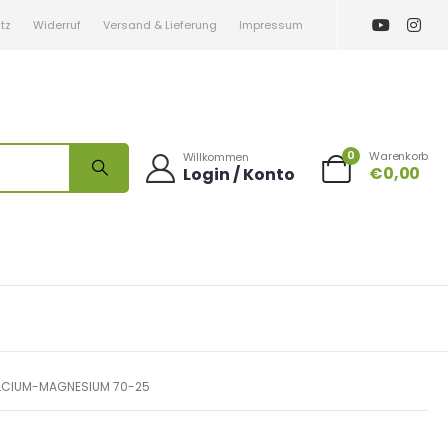
tz
Widerruf
Versand & Lieferung
Impressum
0
Warenkorb
Willkommen
€
0,00
Login / Konto
LCIUM-MAGNESIUM 70-25