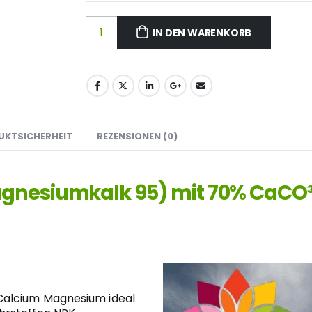
IN DEN WARENKORB
UKTSICHERHEIT
REZENSIONEN (0)
agnesiumkalk 95) mit 70% CaCO
Calcium Magnesium ideal