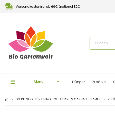
Versandkostenfrei ab 69€ (national B2C)
Menü
Dünger
Zusätze
S
ONLINE SHOP FÜR LIVING SOIL BEDARF & CANNABIS SAMEN
ZUS