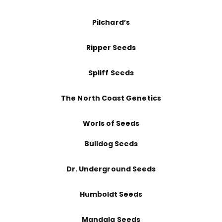
Pilchard’s
Ripper Seeds
Spliff Seeds
The North Coast Genetics
Worls of Seeds
Bulldog Seeds
Dr. Underground Seeds
Humboldt Seeds
Mandala Seeds