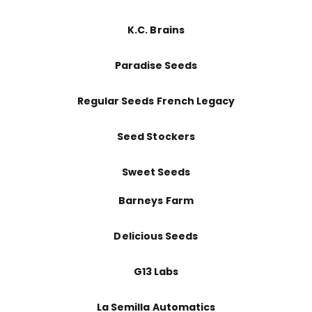
K.C. Brains
Paradise Seeds
Regular Seeds French Legacy
Seed Stockers
Sweet Seeds
Barneys Farm
Delicious Seeds
G13 Labs
La Semilla Automatics