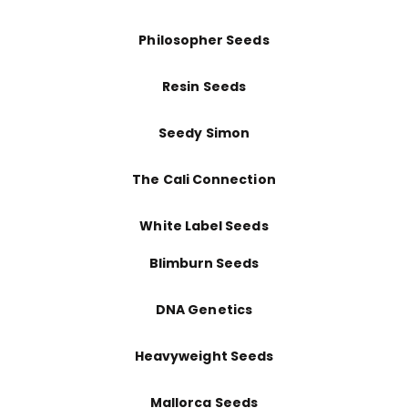
Philosopher Seeds
Resin Seeds
Seedy Simon
The Cali Connection
White Label Seeds
Blimburn Seeds
DNA Genetics
Heavyweight Seeds
Mallorca Seeds