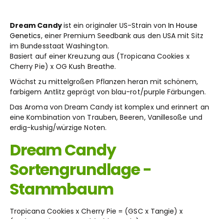
Dream Candy
ist ein originaler US-Strain von
In House
Genetics
, einer Premium Seedbank aus den USA mit Sitz
im Bundesstaat Washington.
Basiert auf einer Kreuzung aus (Tropicana Cookies x
Cherry Pie) x OG Kush Breathe.
Wächst zu mittelgroßen Pflanzen heran mit schönem,
farbigem Antlitz geprägt von blau-rot/purple Färbungen.
Das Aroma von Dream Candy ist komplex und erinnert an
eine Kombination von Trauben, Beeren, Vanillesoße und
erdig-kushig/würzige Noten.
Dream Candy
Sortengrundlage -
Stammbaum
Tropicana Cookies x Cherry Pie = (GSC x Tangie) x