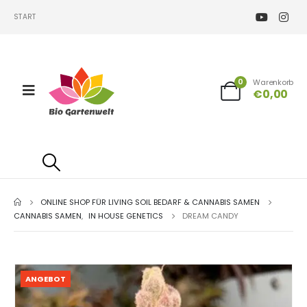
START
0
Warenkorb
€
0,00
ONLINE SHOP FÜR LIVING SOIL BEDARF & CANNABIS SAMEN
CANNABIS SAMEN
,
IN HOUSE GENETICS
DREAM CANDY
ANGEBOT