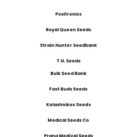
Positronics
Royal Queen Seeds
Strain Hunter Seedbank
T.H. Seeds
Bulk Seed Bank
Fast Buds Seeds
Kalashnikov Seeds
Medical Seeds Co
Prana Medical Seeds