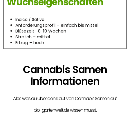
Wuchseigenschaften
Indica / Sativa
Anforderungsprofil – einfach bis mittel
Blütezeit ~8-10 Wochen
Stretch – mittel
Ertrag – hoch
Cannabis Samen
Informationen
Alles was du über den Kauf von Cannabis Samen auf
bio-gartenwelt.de wissen musst.