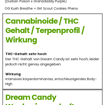
(Durban Poison x Granddaddy Purple)
OG Kush Breathe = Girl Scout Cookies Pheno
Cannabinoide / THC
Gehalt / Terpenprofil /
Wirkung
THC-Gehalt: sehr hoch
Der THC Gehalt von Dream Candy ist sehr hoch, leider
jedoch nicht genau angegeben.
Wirkung
Intensives körperdominantes, entschleunigendes Body-
High
Dream Candy