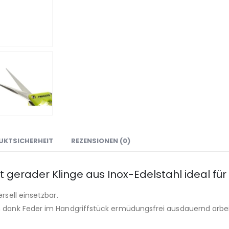
UKTSICHERHEIT
REZENSIONEN (0)
 gerader Klinge aus Inox-Edelstahl ideal fü
rsell einsetzbar.
ch dank Feder im Handgriffstück ermüdungsfrei ausdauernd arbe