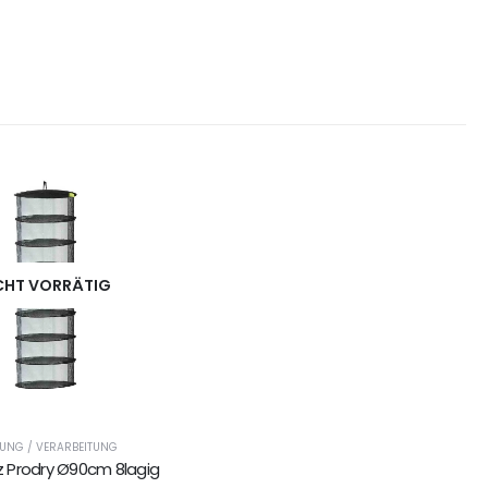
CHT VORRÄTIG
NUNG / VERARBEITUNG
 Prodry Ø90cm 8lagig