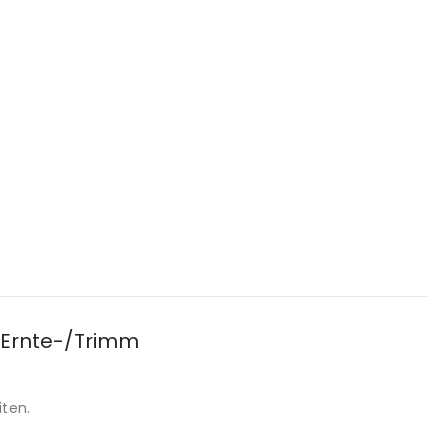
r Ernte-/Trimm
iten.