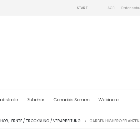
START
AGB
Datenschu
ubstrate
Zubehör
Cannabis Samen
Webinare
EHÖR
,
ERNTE / TROCKNUNG / VERARBEITUNG
GARDEN HIGHPRO PFLANZEN