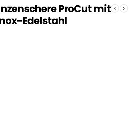
anzenschere ProCut mit
Inox-Edelstahl