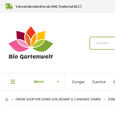
Versandkostenfrei ab 69€ (national B2C)
Menü
Dünger
Zusätze
S
ONLINE SHOP FÜR LIVING SOIL BEDARF & CANNABIS SAMEN
ZUB