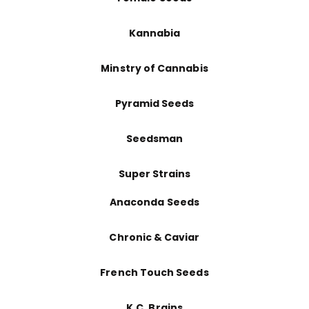
Kannabia
Minstry of Cannabis
Pyramid Seeds
Seedsman
Super Strains
Anaconda Seeds
Chronic & Caviar
French Touch Seeds
K.C. Brains