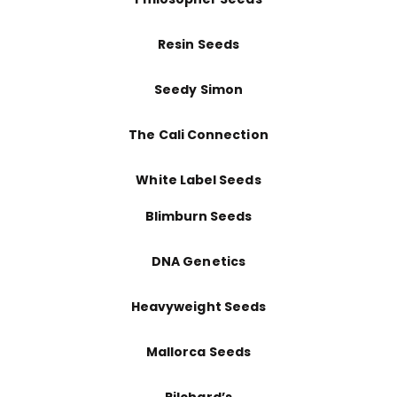
Resin Seeds
Seedy Simon
The Cali Connection
White Label Seeds
Blimburn Seeds
DNA Genetics
Heavyweight Seeds
Mallorca Seeds