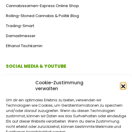
Cannabissamen-Express Online Shop
Rolling-Stoned Cannabis & Politik Blog
Trading-Smart
Damastmesser
Ethanol Tischkamin
SOCIAL MEDIA & YOUTUBE
Cookie-Zustimmung
verwalten
Um dir ein optimales Erlebnis zu bieten, verwenden wir
Technologien wie Cookies, um Geräteinformationen zu speichern
und/oder darauf zuzugreifen. Wenn du diesen Technologien
zustimmst, können wir Daten wie das Surfverhalten oder eindeutige
IDs auf dieser Website verarbeiten. Wenn du deine Zustimmung
ZAHLUNGSMETHODEN
nicht erteilst oder zurückziehst, können bestimmte Merkmale und
Funktionen beeinträchtigt werden.