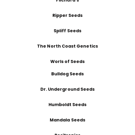
Pilchard’s
Ripper Seeds
Spliff Seeds
The North Coast Genetics
Worls of Seeds
Bulldog Seeds
Dr. Underground Seeds
Humboldt Seeds
Mandala Seeds