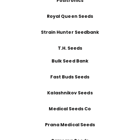
Positronics
Royal Queen Seeds
Strain Hunter Seedbank
T.H. Seeds
Bulk Seed Bank
Fast Buds Seeds
Kalashnikov Seeds
Medical Seeds Co
Prana Medical Seeds