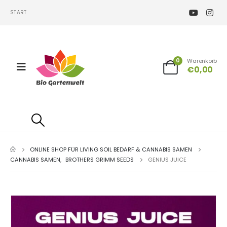
START
0
Warenkorb
€
0,00
ONLINE SHOP FÜR LIVING SOIL BEDARF & CANNABIS SAMEN
CANNABIS SAMEN
,
BROTHERS GRIMM SEEDS
GENIUS JUICE