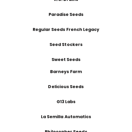
Paradise Seeds
Regular Seeds French Legacy
Seed Stockers
Sweet Seeds
Barneys Farm
Delicious Seeds
G13 Labs
La Semilla Automatics
Philosopher Seeds