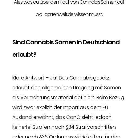
Alles was du über den Kauf von Cannabis Samen auf
bio-gartenwelt.de wissen musst.
Sind Cannabis Samen in Deutschland
erlaubt?
Klare Antwort – Ja! Das Cannabisgesetz
erlaubt den allgemeinen Umgang mit Samen
als Vermehrungsmaterial definiert. Beim Bezug
wird zwar explizit der Import aus dem EU-
Ausland erwähnt, das CanG sieht jedoch
keinerlei Strafen nach §34 Strafvorschriften
oder nach §36 Ordnungswidrigkeiten für den