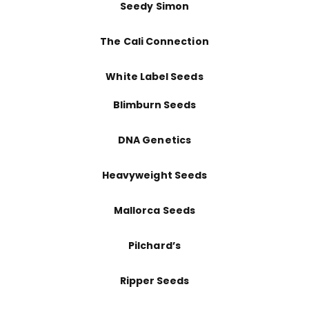
Seedy Simon
The Cali Connection
White Label Seeds
Blimburn Seeds
DNA Genetics
Heavyweight Seeds
Mallorca Seeds
Pilchard’s
Ripper Seeds