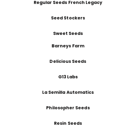
Regular Seeds French Legacy
Seed Stockers
Sweet Seeds
Barneys Farm
Delicious Seeds
G13 Labs
La Semilla Automatics
Philosopher Seeds
Resin Seeds