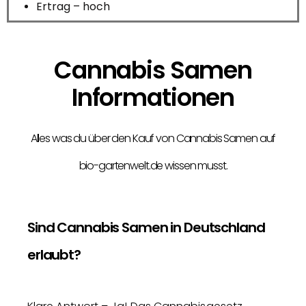
Ertrag – hoch
Cannabis Samen
Informationen
Alles was du über den Kauf von Cannabis Samen auf
bio-gartenwelt.de wissen musst.
Sind Cannabis Samen in Deutschland
erlaubt?