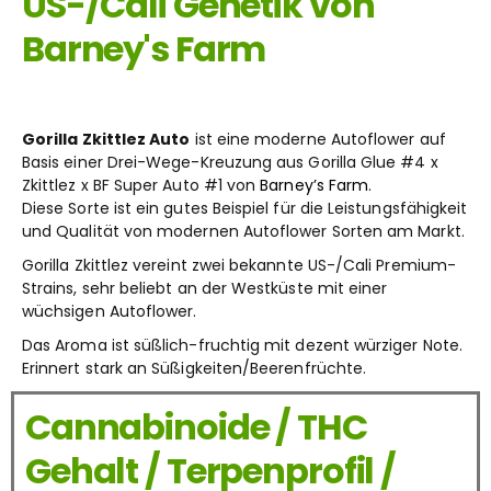
US-/Cali Genetik von
Barney's Farm
Gorilla Zkittlez Auto
ist eine moderne Autoflower auf
Basis einer Drei-Wege-Kreuzung aus Gorilla Glue #4 x
Zkittlez x BF Super Auto #1 von
Barney’s Farm
.
Diese Sorte ist ein gutes Beispiel für die Leistungsfähigkeit
und Qualität von modernen Autoflower Sorten am Markt.
Gorilla Zkittlez vereint zwei bekannte US-/Cali Premium-
Strains, sehr beliebt an der Westküste mit einer
wüchsigen Autoflower.
Das Aroma ist süßlich-fruchtig mit dezent würziger Note.
Erinnert stark an Süßigkeiten/Beerenfrüchte.
Cannabinoide / THC
Gehalt / Terpenprofil /