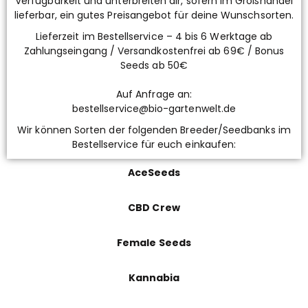
Verfügbarkeit und unterbreiten dir, sofern im Großhandel
lieferbar, ein gutes Preisangebot für deine Wunschsorten.
Lieferzeit im Bestellservice – 4 bis 6 Werktage ab
Zahlungseingang / Versandkostenfrei ab 69€ / Bonus
Seeds ab 50€
Auf Anfrage an:
bestellservice@bio-gartenwelt.de
Wir können Sorten der folgenden Breeder/Seedbanks im
Bestellservice für euch einkaufen:
AceSeeds
CBD Crew
Female Seeds
Kannabia