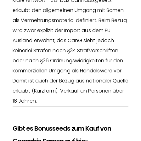
Klare Antwort – Ja! Das Cannabisgesetz
erlaubt den allgemeinen Umgang mit Samen
als Vermehrungsmaterial definiert. Beim Bezug
wird zwar explizit der Import aus dem EU-
Ausland erwähnt, das CanG sieht jedoch
keinerlei Strafen nach §34 Strafvorschriften
oder nach §36 Ordnungswidrigkeiten für den
kommerziellen Umgang als Handelsware vor.
Damit ist auch der Bezug aus nationaler Quelle
erlaubt (Kurzform). Verkauf an Personen über
18 Jahren.
Gibt es Bonusseeds zum Kauf von