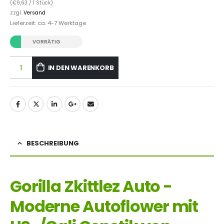
(
€
9,63
/ 1 Stück)
zzgl.
Versand
Lieferzeit: ca. 4-7 Werktage
VORRÄTIG
IN DEN WARENKORB
BESCHREIBUNG
Gorilla Zkittlez Auto -
Moderne Autoflower mit