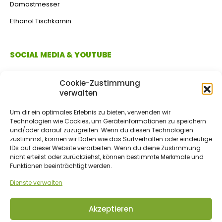
Damastmesser
Ethanol Tischkamin
SOCIAL MEDIA & YOUTUBE
Cookie-Zustimmung
verwalten
Um dir ein optimales Erlebnis zu bieten, verwenden wir
Technologien wie Cookies, um Geräteinformationen zu speichern
und/oder darauf zuzugreifen. Wenn du diesen Technologien
zustimmst, können wir Daten wie das Surfverhalten oder eindeutige
IDs auf dieser Website verarbeiten. Wenn du deine Zustimmung
ZAHLUNGSMETHODEN
nicht erteilst oder zurückziehst, können bestimmte Merkmale und
Funktionen beeinträchtigt werden.
Dienste verwalten
Vorkasse/Überweisung
Akzeptieren