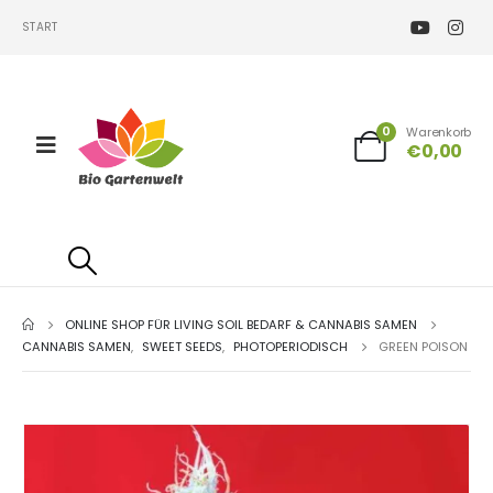
START
0
Warenkorb
€
0,00
ONLINE SHOP FÜR LIVING SOIL BEDARF & CANNABIS SAMEN
CANNABIS SAMEN
,
SWEET SEEDS
,
PHOTOPERIODISCH
GREEN POISON