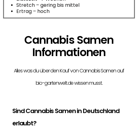
Stretch – gering bis mittel
Ertrag – hoch
Cannabis Samen
Informationen
Alles was du über den Kauf von Cannabis Samen auf
bio-gartenwelt.de wissen musst.
Sind Cannabis Samen in Deutschland
erlaubt?