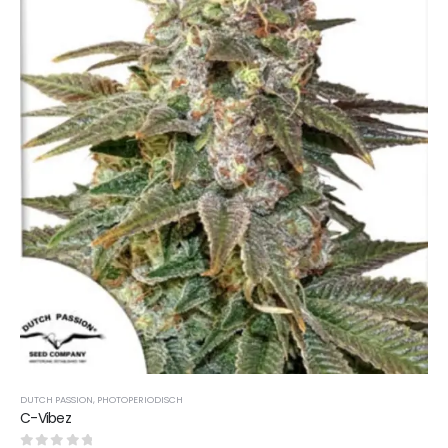
DUTCH PASSION
,
PHOTOPERIODISCH
C-Vibez