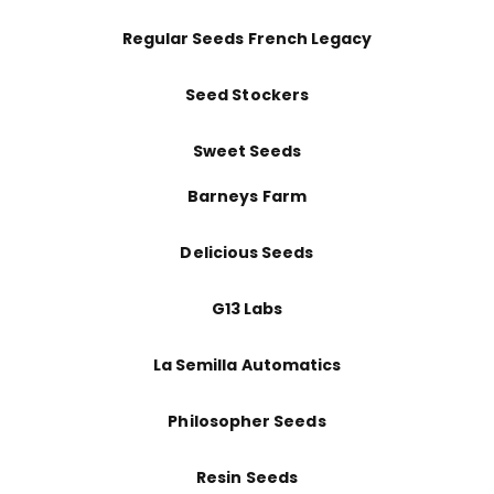
Regular Seeds French Legacy
Seed Stockers
Sweet Seeds
Barneys Farm
Delicious Seeds
G13 Labs
La Semilla Automatics
Philosopher Seeds
Resin Seeds