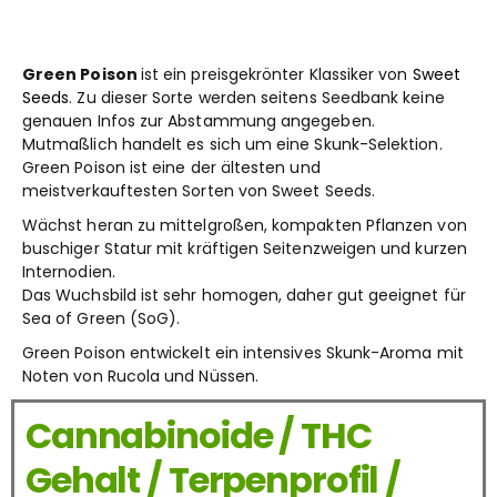
Green Poison
ist ein preisgekrönter Klassiker von
Sweet
Seeds
. Zu dieser Sorte werden seitens Seedbank keine
genauen Infos zur Abstammung angegeben.
Mutmaßlich handelt es sich um eine Skunk-Selektion.
Green Poison ist eine der ältesten und
meistverkauftesten Sorten von Sweet Seeds.
Wächst heran zu mittelgroßen, kompakten Pflanzen von
buschiger Statur mit kräftigen Seitenzweigen und kurzen
Internodien.
Das Wuchsbild ist sehr homogen, daher gut geeignet für
Sea of Green (SoG).
Green Poison entwickelt ein intensives Skunk-Aroma mit
Noten von Rucola und Nüssen.
Cannabinoide / THC
Gehalt / Terpenprofil /