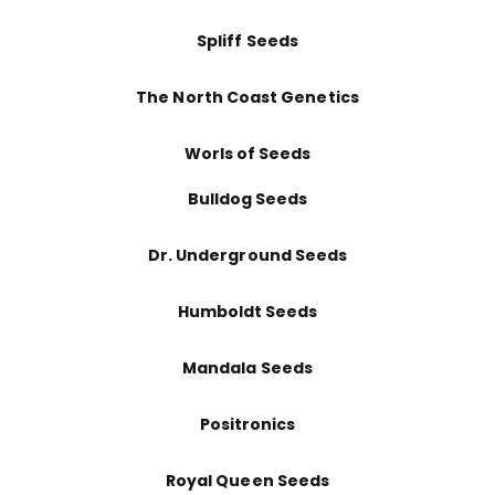
Spliff Seeds
The North Coast Genetics
Worls of Seeds
Bulldog Seeds
Dr. Underground Seeds
Humboldt Seeds
Mandala Seeds
Positronics
Royal Queen Seeds