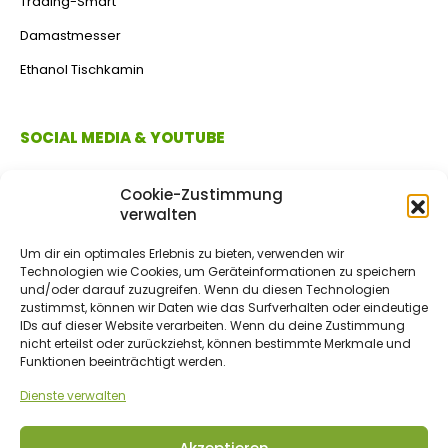
Trading-Smart
Damastmesser
Ethanol Tischkamin
SOCIAL MEDIA & YOUTUBE
Cookie-Zustimmung
verwalten
Um dir ein optimales Erlebnis zu bieten, verwenden wir
Technologien wie Cookies, um Geräteinformationen zu speichern
und/oder darauf zuzugreifen. Wenn du diesen Technologien
zustimmst, können wir Daten wie das Surfverhalten oder eindeutige
IDs auf dieser Website verarbeiten. Wenn du deine Zustimmung
ZAHLUNGSMETHODEN
nicht erteilst oder zurückziehst, können bestimmte Merkmale und
Funktionen beeinträchtigt werden.
Dienste verwalten
Vorkasse/Überweisung