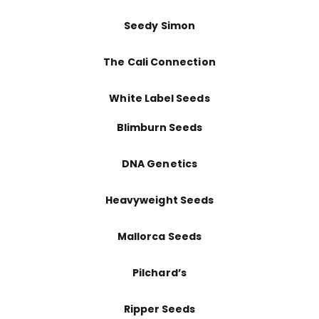
Seedy Simon
The Cali Connection
White Label Seeds
Blimburn Seeds
DNA Genetics
Heavyweight Seeds
Mallorca Seeds
Pilchard’s
Ripper Seeds