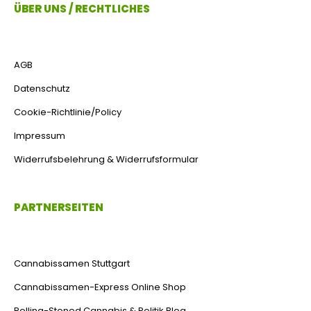
ÜBER UNS / RECHTLICHES
AGB
Datenschutz
Cookie-Richtlinie/Policy
Impressum
Widerrufsbelehrung & Widerrufsformular
PARTNERSEITEN
Cannabissamen Stuttgart
Cannabissamen-Express Online Shop
Rolling-Stoned Cannabis & Politik Blog