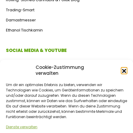
Trading-Smart
Damastmesser
Ethanol Tischkamin
SOCIAL MEDIA & YOUTUBE
Cookie-Zustimmung
verwalten
Um dir ein optimales Erlebnis zu bieten, verwenden wir
Technologien wie Cookies, um Geräteinformationen zu speichern
und/oder darauf zuzugreifen. Wenn du diesen Technologien
zustimmst, können wir Daten wie das Surfverhalten oder eindeutige
IDs auf dieser Website verarbeiten. Wenn du deine Zustimmung
ZAHLUNGSMETHODEN
nicht erteilst oder zurückziehst, können bestimmte Merkmale und
Funktionen beeinträchtigt werden.
Dienste verwalten
Vorkasse/Überweisung