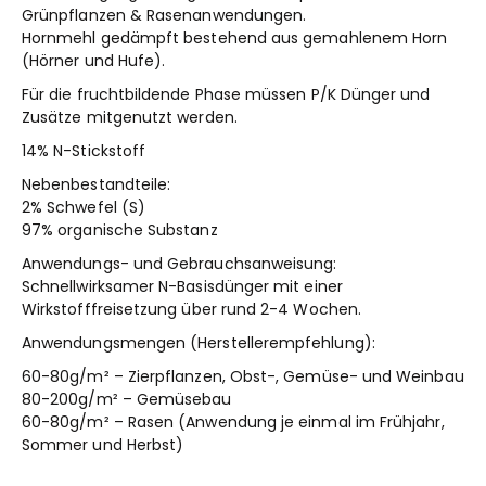
Grünpflanzen & Rasenanwendungen.
Hornmehl gedämpft bestehend aus gemahlenem Horn
(Hörner und Hufe).
Für die fruchtbildende Phase müssen P/K Dünger und
Zusätze mitgenutzt werden.
14% N-Stickstoff
Nebenbestandteile:
2% Schwefel (S)
97% organische Substanz
Anwendungs- und Gebrauchsanweisung:
Schnellwirksamer N-Basisdünger mit einer
Wirkstofffreisetzung über rund 2-4 Wochen.
Anwendungsmengen (Herstellerempfehlung):
60-80g/m² – Zierpflanzen, Obst-, Gemüse- und Weinbau
80-200g/m² – Gemüsebau
60-80g/m² – Rasen (Anwendung je einmal im Frühjahr,
Sommer und Herbst)