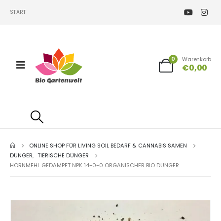
START
0
Warenkorb
€
0,00
ONLINE SHOP FÜR LIVING SOIL BEDARF & CANNABIS SAMEN
DÜNGER
,
TIERISCHE DÜNGER
HORNMEHL GEDÄMPFT NPK 14-0-0 ORGANISCHER BIO DÜNGER