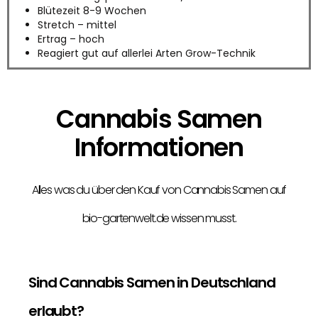
Blütezeit 8-9 Wochen
Stretch – mittel
Ertrag – hoch
Reagiert gut auf allerlei Arten Grow-Technik
Cannabis Samen
Informationen
Alles was du über den Kauf von Cannabis Samen auf
bio-gartenwelt.de wissen musst.
Sind Cannabis Samen in Deutschland
erlaubt?