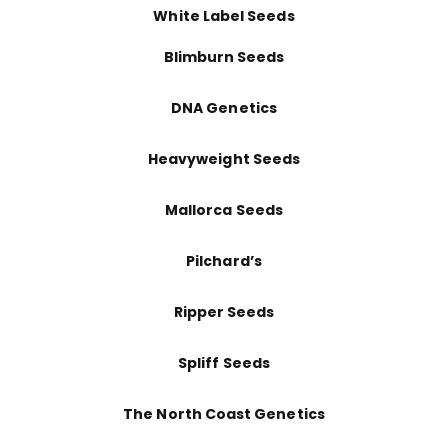
White Label Seeds
Blimburn Seeds
DNA Genetics
Heavyweight Seeds
Mallorca Seeds
Pilchard’s
Ripper Seeds
Spliff Seeds
The North Coast Genetics