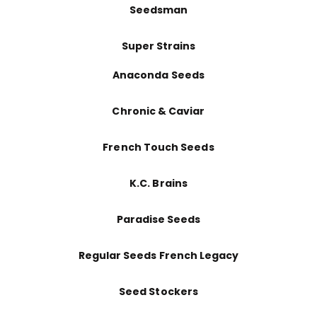
Seedsman
Super Strains
Anaconda Seeds
Chronic & Caviar
French Touch Seeds
K.C. Brains
Paradise Seeds
Regular Seeds French Legacy
Seed Stockers