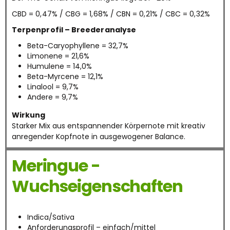
CBD = 0,47% / CBG = 1,68% / CBN = 0,21% / CBC = 0,32%
Terpenprofil – Breederanalyse
Beta-Caryophyllene = 32,7%
Limonene = 21,6%
Humulene = 14,0%
Beta-Myrcene = 12,1%
Linalool = 9,7%
Andere = 9,7%
Wirkung
Starker Mix aus entspannender Körpernote mit kreativ
anregender Kopfnote in ausgewogener Balance.
Meringue -
Wuchseigenschaften
Indica/Sativa
Anforderungsprofil – einfach/mittel