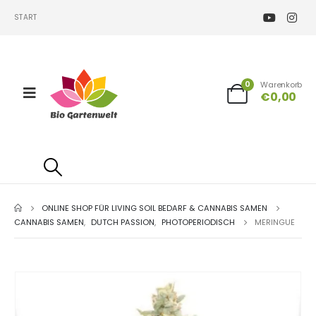
START
0
Warenkorb
€
0,00
ONLINE SHOP FÜR LIVING SOIL BEDARF & CANNABIS SAMEN
CANNABIS SAMEN
,
DUTCH PASSION
,
PHOTOPERIODISCH
MERINGUE