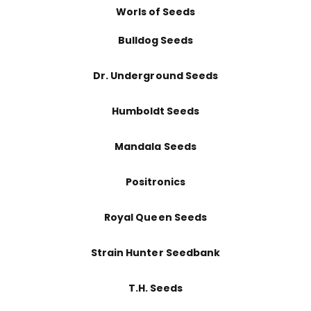
Worls of Seeds
Bulldog Seeds
Dr. Underground Seeds
Humboldt Seeds
Mandala Seeds
Positronics
Royal Queen Seeds
Strain Hunter Seedbank
T.H. Seeds