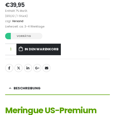
€
39,95
Enthält 7% MwSt.
(
€
13,32
/ 1 Stück)
zzgl.
Versand
Lieferzeit: ca. 3-4 Werktage
VORRÄTIG
IN DEN WARENKORB
BESCHREIBUNG
Meringue US-Premium