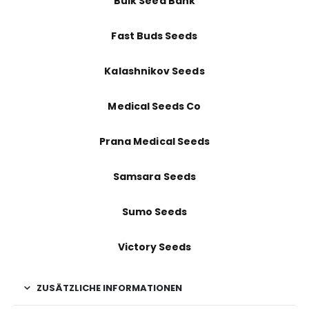
Bulk Seed Bank
Fast Buds Seeds
Kalashnikov Seeds
Medical Seeds Co
Prana Medical Seeds
Samsara Seeds
Sumo Seeds
Victory Seeds
ZUSÄTZLICHE INFORMATIONEN