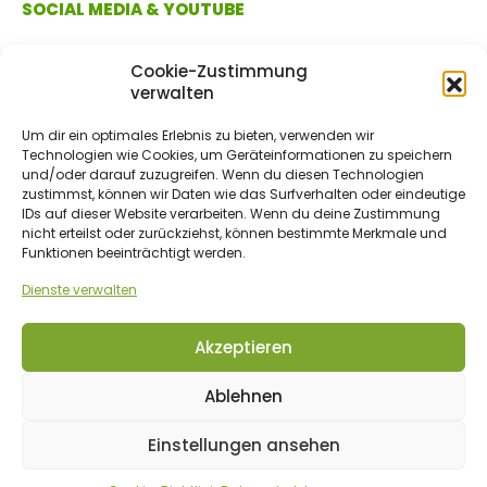
SOCIAL MEDIA & YOUTUBE
Cookie-Zustimmung
verwalten
Um dir ein optimales Erlebnis zu bieten, verwenden wir
Technologien wie Cookies, um Geräteinformationen zu speichern
und/oder darauf zuzugreifen. Wenn du diesen Technologien
zustimmst, können wir Daten wie das Surfverhalten oder eindeutige
IDs auf dieser Website verarbeiten. Wenn du deine Zustimmung
ZAHLUNGSMETHODEN
nicht erteilst oder zurückziehst, können bestimmte Merkmale und
Funktionen beeinträchtigt werden.
Dienste verwalten
Vorkasse/Überweisung
Akzeptieren
Ablehnen
© 2017 - 2026 bio-gartenwelt.de. Alle Rechte vorbehalten.
Einstellungen ansehen