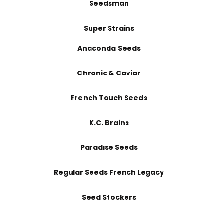
Seedsman
Super Strains
Anaconda Seeds
Chronic & Caviar
French Touch Seeds
K.C. Brains
Paradise Seeds
Regular Seeds French Legacy
Seed Stockers