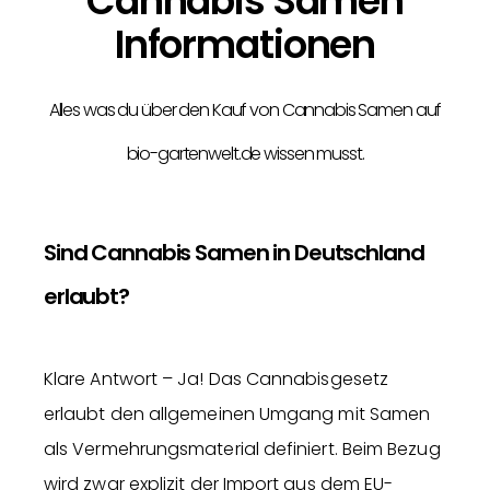
Cannabis Samen
Informationen
Alles was du über den Kauf von Cannabis Samen auf
bio-gartenwelt.de wissen musst.
Sind Cannabis Samen in Deutschland
erlaubt?
Klare Antwort – Ja! Das Cannabisgesetz
erlaubt den allgemeinen Umgang mit Samen
als Vermehrungsmaterial definiert. Beim Bezug
wird zwar explizit der Import aus dem EU-