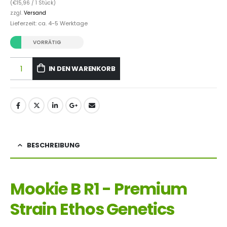
(
€
15,96
/ 1 Stück)
zzgl.
Versand
Lieferzeit: ca. 4-5 Werktage
VORRÄTIG
IN DEN WARENKORB
BESCHREIBUNG
Mookie B R1 - Premium
Strain Ethos Genetics