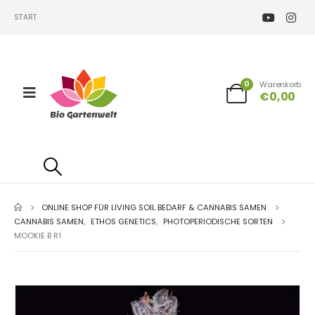
START
0
Warenkorb
€
0,00
ONLINE SHOP FÜR LIVING SOIL BEDARF & CANNABIS SAMEN
CANNABIS SAMEN
,
ETHOS GENETICS
,
PHOTOPERIODISCHE SORTEN
MOOKIE B R1