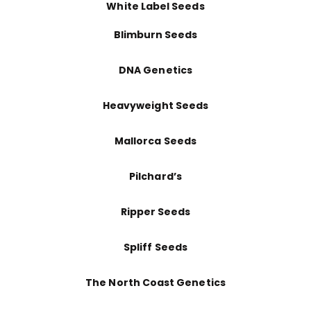
White Label Seeds
Blimburn Seeds
DNA Genetics
Heavyweight Seeds
Mallorca Seeds
Pilchard’s
Ripper Seeds
Spliff Seeds
The North Coast Genetics