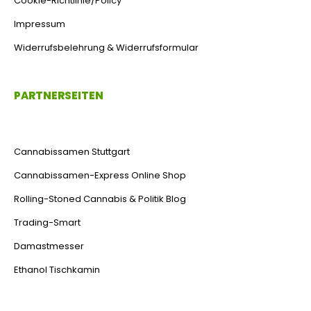
Cookie-Richtlinie/Policy
Impressum
Widerrufsbelehrung & Widerrufsformular
PARTNERSEITEN
Cannabissamen Stuttgart
Cannabissamen-Express Online Shop
Rolling-Stoned Cannabis & Politik Blog
Trading-Smart
Damastmesser
Ethanol Tischkamin