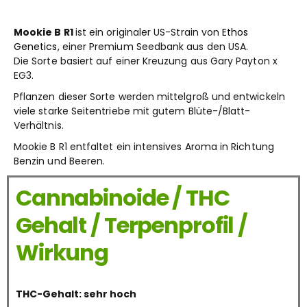
Mookie B R1
ist ein originaler US-Strain von
Ethos
Genetics
, einer Premium Seedbank aus den USA.
Die Sorte basiert auf einer Kreuzung aus Gary Payton
x
EG3.
Pflanzen dieser Sorte werden mittelgroß und entwickeln
viele starke Seitentriebe mit gutem Blüte-/Blatt-
Verhältnis.
Mookie B R1 entfaltet ein intensives Aroma in Richtung
Benzin und Beeren.
Cannabinoide / THC
Gehalt / Terpenprofil /
Wirkung
THC-Gehalt: sehr hoch