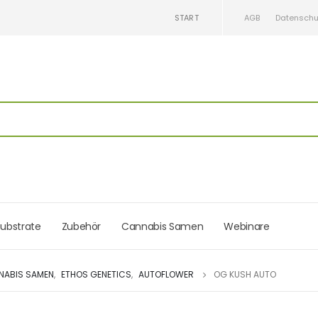
START
AGB
Datenschu
ubstrate
Zubehör
Cannabis Samen
Webinare
NABIS SAMEN
,
ETHOS GENETICS
,
AUTOFLOWER
OG KUSH AUTO