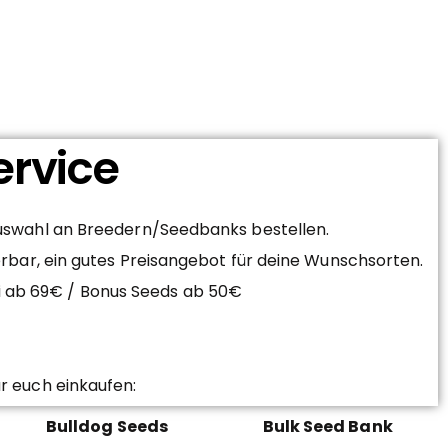
ervice
Auswahl an Breedern/Seedbanks bestellen.
erbar, ein gutes Preisangebot für deine Wunschsorten.
ei ab 69€ / Bonus Seeds ab 50€
r euch einkaufen:
Bulldog Seeds
Bulk Seed Bank