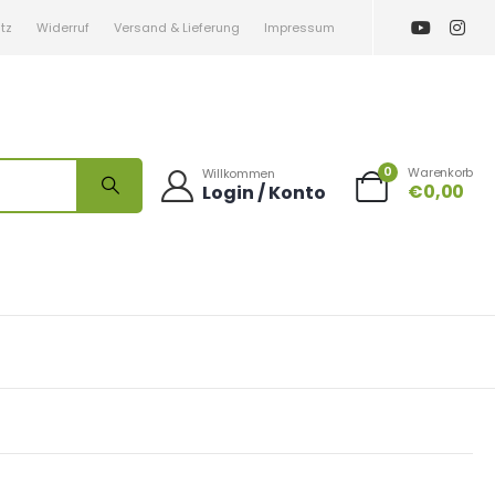
tz
Widerruf
Versand & Lieferung
Impressum
0
Warenkorb
Willkommen
€
0,00
Login / Konto