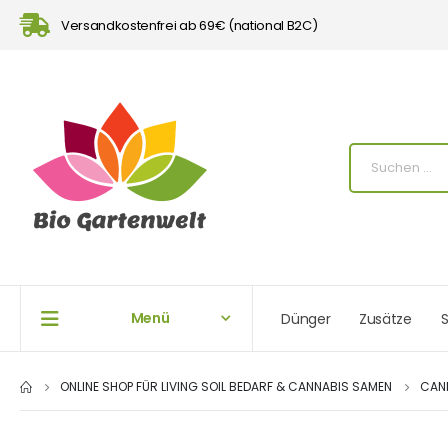
Versandkostenfrei ab 69€ (national B2C)
Menü
Dünger
Zusätze
S
ONLINE SHOP FÜR LIVING SOIL BEDARF & CANNABIS SAMEN
CAN