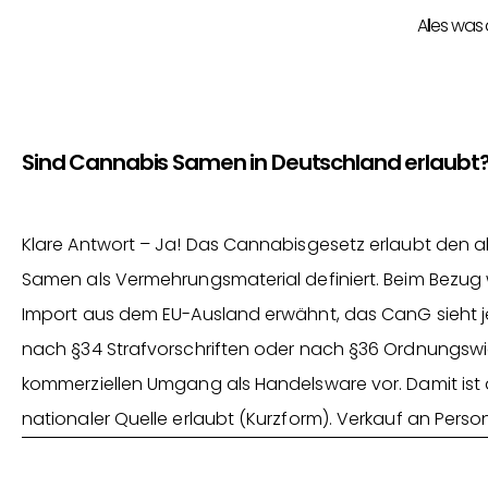
Alles was
Sind Cannabis Samen in Deutschland erlaubt
Klare Antwort – Ja! Das Cannabisgesetz erlaubt den
Samen als Vermehrungsmaterial definiert. Beim Bezug wi
Import aus dem EU-Ausland erwähnt, das CanG sieht je
nach §34 Strafvorschriften oder nach §36 Ordnungswid
kommerziellen Umgang als Handelsware vor. Damit ist
nationaler Quelle erlaubt (Kurzform). Verkauf an Perso