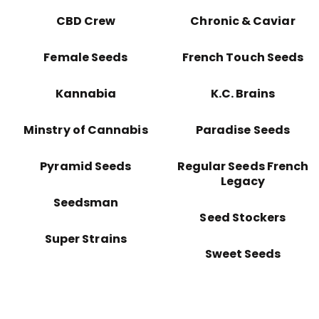
CBD Crew
Chronic & Caviar
Female Seeds
French Touch Seeds
Kannabia
K.C. Brains
Minstry of Cannabis
Paradise Seeds
Pyramid Seeds
Regular Seeds French
Legacy
Seedsman
Seed Stockers
Super Strains
Sweet Seeds