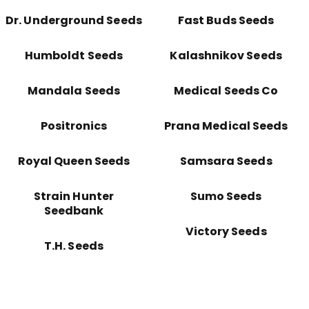
Dr. Underground Seeds
Fast Buds Seeds
Humboldt Seeds
Kalashnikov Seeds
Mandala Seeds
Medical Seeds Co
Positronics
Prana Medical Seeds
Royal Queen Seeds
Samsara Seeds
Strain Hunter
Sumo Seeds
Seedbank
Victory Seeds
T.H. Seeds