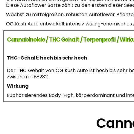
Diese Autoflower Sorte zählt zu den ersten dieser Se
Wächst zu mittelgroßen, robusten Autoflower Pflanze
OG Kush Auto entwickelt intensiv würzig-chemisches A
Cannabinoide / THC Gehalt / Terpenprofil / Wir
THC-Gehalt: hoch bis sehr hoch
Der THC Gehalt von OG Kush Auto ist hoch bis sehr h
zwischen ~18-23%.
Wirkung
Euphorisierendes Body-High, körperdominant und inte
Canna