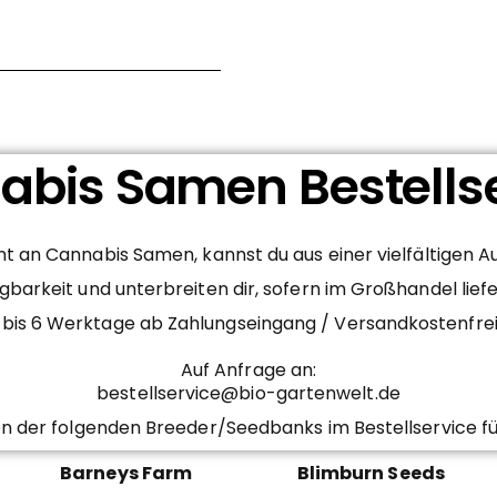
bis Samen Bestells
 an Cannabis Samen, kannst du aus einer vielfältigen 
gbarkeit und unterbreiten dir, sofern im Großhandel lief
– 4 bis 6 Werktage ab Zahlungseingang / Versandkostenfr
Auf Anfrage an:
bestellservice@bio-gartenwelt.de
n der folgenden Breeder/Seedbanks im Bestellservice fü
Barneys Farm
Blimburn Seeds