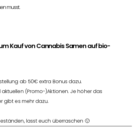
sen musst.
zum Kauf von Cannabis Samen auf bio-
stellung ab 50€ extra Bonus dazu.
 aktuellen (Promo-)Aktionen. Je höher das
r gibt es mehr dazu.
Beständen, lasst euch überraschen 🙂