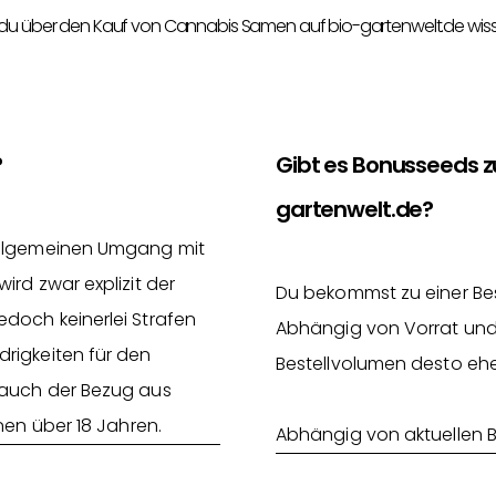
 du über den Kauf von Cannabis Samen auf bio-gartenwelt.de wis
?
Gibt es Bonusseeds 
gartenwelt.de?
 allgemeinen Umgang mit
rd zwar explizit der
Du bekommst zu einer Be
doch keinerlei Strafen
Abhängig von Vorrat und
rigkeiten für den
Bestellvolumen desto ehe
 auch der Bezug aus
nen über 18 Jahren.
Abhängig von aktuellen 