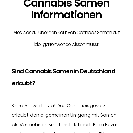
Cannabis Samen
Informationen
Alles was du über den Kauf von Cannabis Samen auf
bio-gartenwelt.de wissen musst.
Sind Cannabis Samen in Deutschland
erlaubt?
Klare Antwort – Ja! Das Cannabisgesetz
erlaubt den allgemeinen Umgang mit Samen
als Vermehrungsmaterial definiert. Beim Bezug