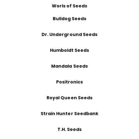
Worls of Seeds
Bulldog Seeds
Dr. Underground Seeds
Humboldt Seeds
Mandala Seeds
Positronics
Royal Queen Seeds
Strain Hunter Seedbank
T.H. Seeds