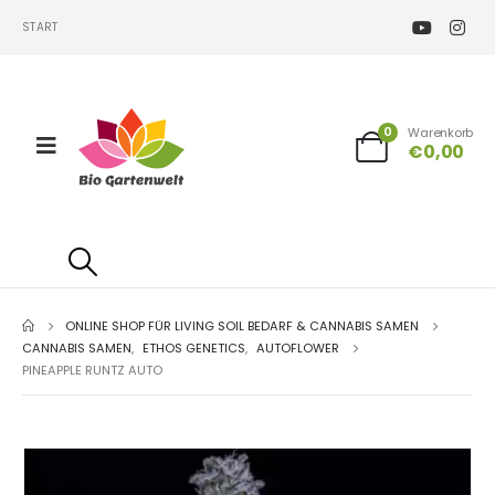
START
0
Warenkorb
€
0,00
ONLINE SHOP FÜR LIVING SOIL BEDARF & CANNABIS SAMEN
CANNABIS SAMEN
,
ETHOS GENETICS
,
AUTOFLOWER
PINEAPPLE RUNTZ AUTO