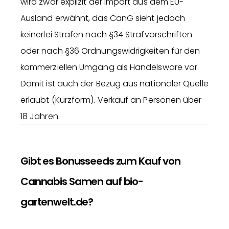
wird zwar explizit der Import aus dem EU-
Ausland erwähnt, das CanG sieht jedoch
keinerlei Strafen nach §34 Strafvorschriften
oder nach §36 Ordnungswidrigkeiten für den
kommerziellen Umgang als Handelsware vor.
Damit ist auch der Bezug aus nationaler Quelle
erlaubt (Kurzform). Verkauf an Personen über
18 Jahren.
Gibt es Bonusseeds zum Kauf von
Cannabis Samen auf bio-
gartenwelt.de?