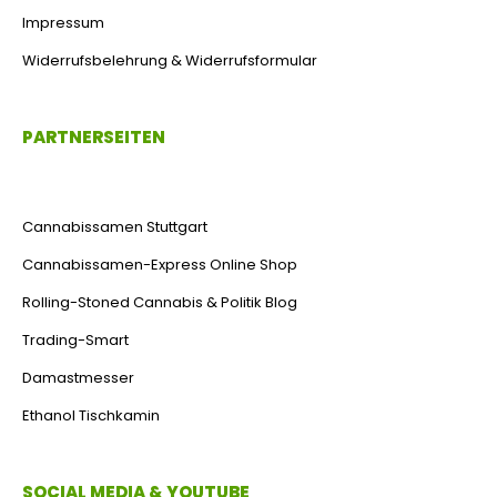
Impressum
Widerrufsbelehrung & Widerrufsformular
PARTNERSEITEN
Cannabissamen Stuttgart
Cannabissamen-Express Online Shop
Rolling-Stoned Cannabis & Politik Blog
Trading-Smart
Damastmesser
Ethanol Tischkamin
SOCIAL MEDIA & YOUTUBE