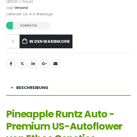
(
€
13,30
/ 1 Stück)
zzgl.
Versand
Lieferzeit: ca. 4-5 Werktage
VORRÄTIG
IN DEN WARENKORB
BESCHREIBUNG
Pineapple Runtz Auto -
Premium US-Autoflower