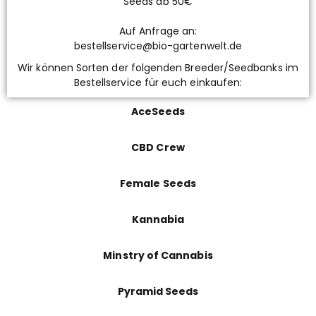
Seeds ab 50€
Auf Anfrage an:
bestellservice@bio-gartenwelt.de
Wir können Sorten der folgenden Breeder/Seedbanks im
Bestellservice für euch einkaufen:
AceSeeds
CBD Crew
Female Seeds
Kannabia
Minstry of Cannabis
Pyramid Seeds