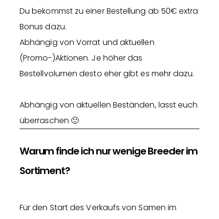
Du bekommst zu einer Bestellung ab 50€ extra
Bonus dazu.
Abhängig von Vorrat und aktuellen
(Promo-)Aktionen. Je höher das
Bestellvolumen desto eher gibt es mehr dazu.
Abhängig von aktuellen Beständen, lasst euch
überraschen 🙂
Warum finde ich nur wenige Breeder im
Sortiment?
Für den Start des Verkaufs von Samen im