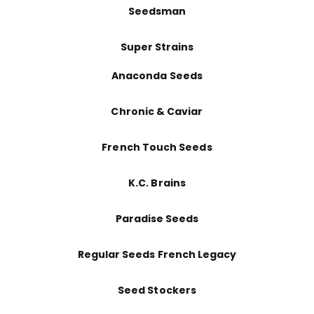
Seedsman
Super Strains
Anaconda Seeds
Chronic & Caviar
French Touch Seeds
K.C. Brains
Paradise Seeds
Regular Seeds French Legacy
Seed Stockers