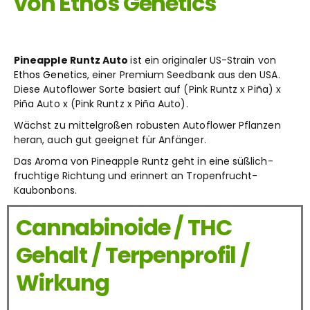
von Ethos Genetics
Pineapple Runtz Auto
ist ein originaler US-Strain von
Ethos Genetics
, einer Premium Seedbank aus den USA.
Diese Autoflower Sorte basiert auf (Pink Runtz x Piña)
x
Piña Auto
x
(Pink Runtz x Piña Auto).
Wächst zu mittelgroßen robusten Autoflower Pflanzen
heran, auch gut geeignet für Anfänger.
Das Aroma von Pineapple Runtz geht in eine süßlich-
fruchtige Richtung und erinnert an Tropenfrucht-
Kaubonbons.
Cannabinoide / THC
Gehalt / Terpenprofil /
Wirkung