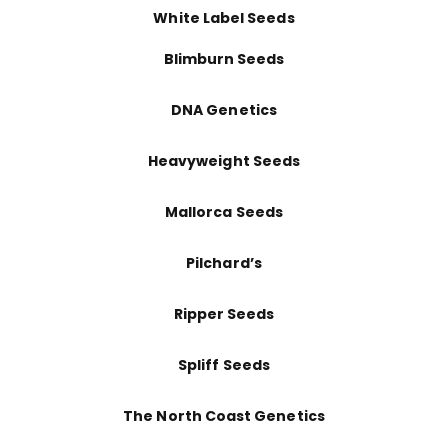
White Label Seeds
Blimburn Seeds
DNA Genetics
Heavyweight Seeds
Mallorca Seeds
Pilchard’s
Ripper Seeds
Spliff Seeds
The North Coast Genetics