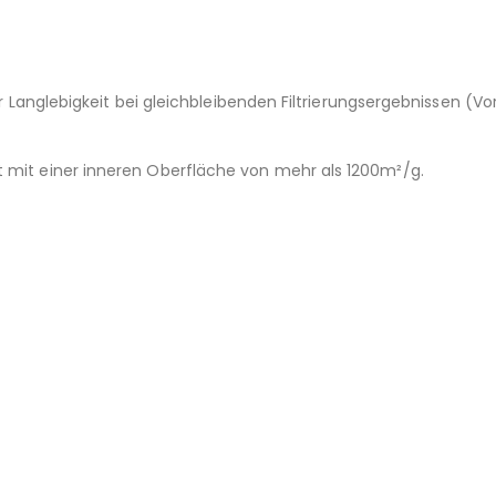
t für Langlebigkeit bei gleichbleibenden Filtrierungsergebnissen
t mit einer inneren Oberfläche von mehr als 1200m²/g.