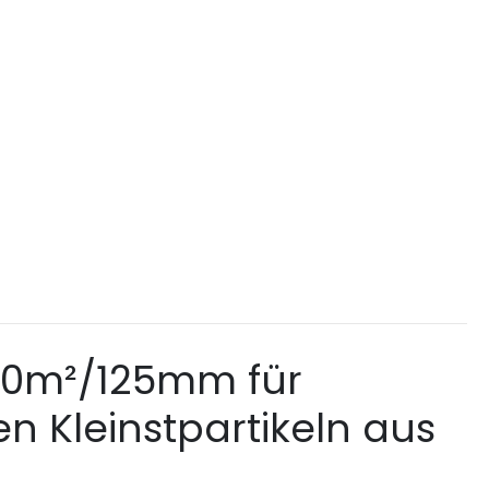
 360m²/125mm für
en Kleinstpartikeln aus