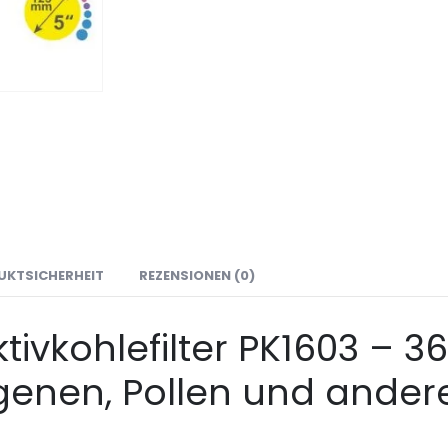
UKTSICHERHEIT
REZENSIONEN (0)
ktivkohlefilter PK1603 –
ergenen, Pollen und ander