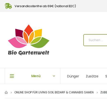
Versandkostenfrei ab 69€ (national B2C)
Menü
Dünger
Zusätze
S
ONLINE SHOP FÜR LIVING SOIL BEDARF & CANNABIS SAMEN
ZUB