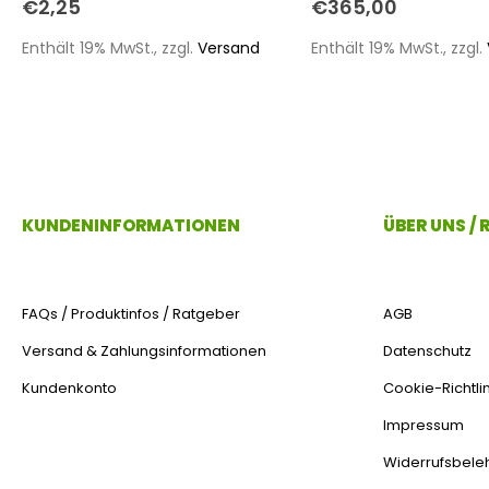
€
2,25
€
365,00
Enthält 19% MwSt., zzgl.
Versand
Enthält 19% MwSt., zzgl.
KUNDENINFORMATIONEN
ÜBER UNS /
FAQs / Produktinfos / Ratgeber
AGB
Versand & Zahlungsinformationen
Datenschutz
Kundenkonto
Cookie-Richtlin
Impressum
Widerrufsbele