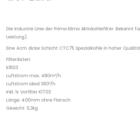
Die Industrie Linie der Prima Klima Aktivkohlefilter. Bekann
Leistung).
Eine 4cm dicke Schicht CTC75 Spezialkohle in hoher Qualitä
Filterdaten:
K1603
Luftstrom max. 480m³/h
Luftstrom ideal 360³/h
Inkl. 1x Vorfilter K1703
Länge: 400mm ohne Flansch
Gewicht: 5,3kg