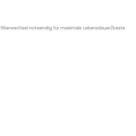
 (Vorfilterwechsel notwendig für maximale Lebensdauer/beste