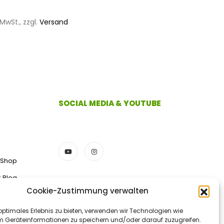
MwSt., zzgl.
Versand
SOCIAL MEDIA & YOUTUBE
 Shop
k Blog
Cookie-Zustimmung verwalten
ZAHLUNGSMETHODEN
optimales Erlebnis zu bieten, verwenden wir Technologien wie
m Geräteinformationen zu speichern und/oder darauf zuzugreifen.