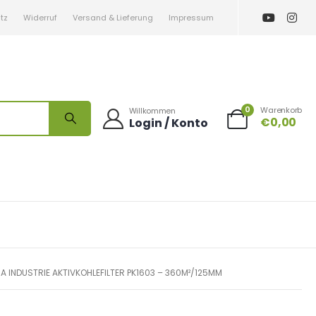
tz
Widerruf
Versand & Lieferung
Impressum
0
Warenkorb
Willkommen
€
0,00
Login / Konto
MA INDUSTRIE AKTIVKOHLEFILTER PK1603 – 360M²/125MM