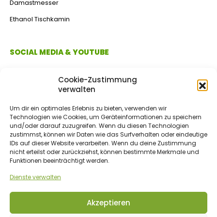
Damastmesser
Ethanol Tischkamin
SOCIAL MEDIA & YOUTUBE
Cookie-Zustimmung
verwalten
Um dir ein optimales Erlebnis zu bieten, verwenden wir
Technologien wie Cookies, um Geräteinformationen zu speichern
und/oder darauf zuzugreifen. Wenn du diesen Technologien
zustimmst, können wir Daten wie das Surfverhalten oder eindeutige
IDs auf dieser Website verarbeiten. Wenn du deine Zustimmung
ZAHLUNGSMETHODEN
nicht erteilst oder zurückziehst, können bestimmte Merkmale und
Funktionen beeinträchtigt werden.
Dienste verwalten
Vorkasse/Überweisung
Akzeptieren