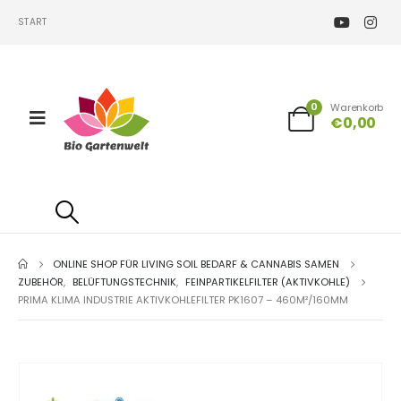
START
0
Warenkorb
€
0,00
ONLINE SHOP FÜR LIVING SOIL BEDARF & CANNABIS SAMEN
ZUBEHÖR
,
BELÜFTUNGSTECHNIK
,
FEINPARTIKELFILTER (AKTIVKOHLE)
PRIMA KLIMA INDUSTRIE AKTIVKOHLEFILTER PK1607 – 460M²/160MM