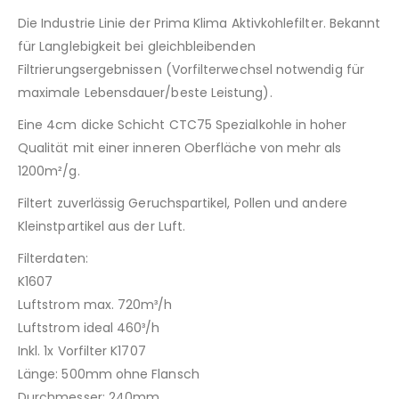
Die Industrie Linie der Prima Klima Aktivkohlefilter. Bekannt
für Langlebigkeit bei gleichbleibenden
Filtrierungsergebnissen (Vorfilterwechsel notwendig für
maximale Lebensdauer/beste Leistung).
Eine 4cm dicke Schicht CTC75 Spezialkohle in hoher
Qualität mit einer inneren Oberfläche von mehr als
1200m²/g.
Filtert zuverlässig Geruchspartikel, Pollen und andere
Kleinstpartikel aus der Luft.
Filterdaten:
K1607
Luftstrom max. 720m³/h
Luftstrom ideal 460³/h
Inkl. 1x Vorfilter K1707
Länge: 500mm ohne Flansch
Durchmesser: 240mm