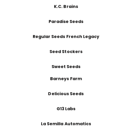
K.C. Brains
Paradise Seeds
Regular Seeds French Legacy
Seed Stockers
Sweet Seeds
Barneys Farm
Delicious Seeds
G13 Labs
La Semilla Automatics