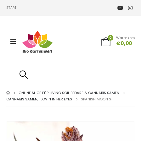
START
0
Warenkorb
€
0,00
ONLINE SHOP FÜR LIVING SOIL BEDARF & CANNABIS SAMEN
CANNABIS SAMEN
,
LOVIN IN HER EYES
SPANISH MOON S1