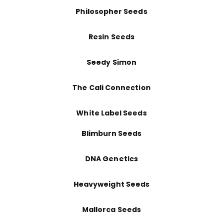
Philosopher Seeds
Resin Seeds
Seedy Simon
The Cali Connection
White Label Seeds
Blimburn Seeds
DNA Genetics
Heavyweight Seeds
Mallorca Seeds