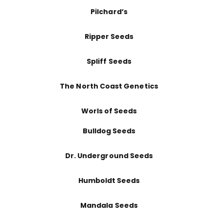
Pilchard’s
Ripper Seeds
Spliff Seeds
The North Coast Genetics
Worls of Seeds
Bulldog Seeds
Dr. Underground Seeds
Humboldt Seeds
Mandala Seeds