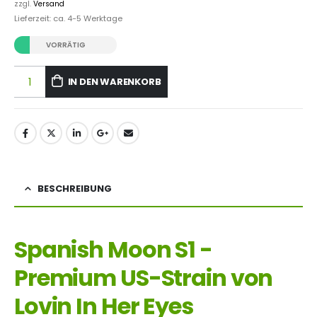
zzgl.
Versand
Lieferzeit: ca. 4-5 Werktage
VORRÄTIG
IN DEN WARENKORB
BESCHREIBUNG
Spanish Moon S1 -
Premium US-Strain von
Lovin In Her Eyes