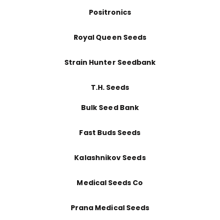
Positronics
Royal Queen Seeds
Strain Hunter Seedbank
T.H. Seeds
Bulk Seed Bank
Fast Buds Seeds
Kalashnikov Seeds
Medical Seeds Co
Prana Medical Seeds