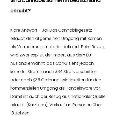
Sind Cannabis Samen in Deutschland
erlaubt?
Klare Antwort – Ja! Das Cannabisgesetz
erlaubt den allgemeinen Umgang mit Samen
als Vermehrungsmaterial definiert. Beim Bezug
wird zwar explizit der Import aus dem EU-
Ausland erwähnt, das CanG sieht jedoch
keinerlei Strafen nach §34 Strafvorschriften
oder nach §36 Ordnungswidrigkeiten für den
kommerziellen Umgang als Handelsware vor.
Damit ist auch der Bezug aus nationaler Quelle
erlaubt (Kurzform). Verkauf an Personen über
18 Jahren.