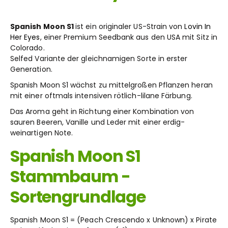
Spanish Moon S1
ist ein originaler US-Strain von
Lovin In
Her Eyes
, einer Premium Seedbank aus den USA mit Sitz in
Colorado.
Selfed Variante der gleichnamigen Sorte in erster
Generation.
Spanish Moon S1 wächst zu mittelgroßen Pflanzen heran
mit einer oftmals intensiven rötlich-lilane Färbung.
Das Aroma geht in Richtung einer Kombination von
sauren Beeren, Vanille und Leder mit einer erdig-
weinartigen Note.
Spanish Moon S1
Stammbaum -
Sortengrundlage
Spanish Moon S1 = (Peach Crescendo x Unknown) x Pirate