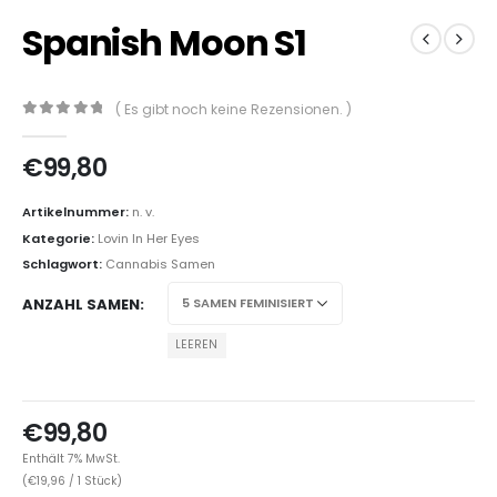
Spanish Moon S1
( Es gibt noch keine Rezensionen. )
0
out of 5
€
99,80
Artikelnummer:
n. v.
Kategorie:
Lovin In Her Eyes
Schlagwort:
Cannabis Samen
ANZAHL SAMEN
LEEREN
€
99,80
Enthält 7% MwSt.
(
€
19,96
/ 1 Stück)