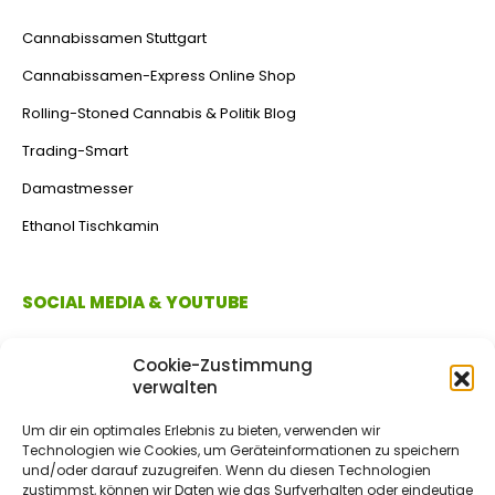
Cannabissamen Stuttgart
Cannabissamen-Express Online Shop
Rolling-Stoned Cannabis & Politik Blog
Trading-Smart
Damastmesser
Ethanol Tischkamin
SOCIAL MEDIA & YOUTUBE
Cookie-Zustimmung
verwalten
Um dir ein optimales Erlebnis zu bieten, verwenden wir
Technologien wie Cookies, um Geräteinformationen zu speichern
und/oder darauf zuzugreifen. Wenn du diesen Technologien
zustimmst, können wir Daten wie das Surfverhalten oder eindeutige