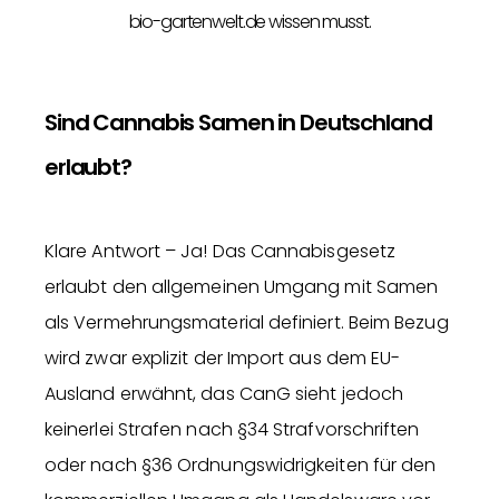
bio-gartenwelt.de wissen musst.
Sind Cannabis Samen in Deutschland
erlaubt?
Klare Antwort – Ja! Das Cannabisgesetz
erlaubt den allgemeinen Umgang mit Samen
als Vermehrungsmaterial definiert. Beim Bezug
wird zwar explizit der Import aus dem EU-
Ausland erwähnt, das CanG sieht jedoch
keinerlei Strafen nach §34 Strafvorschriften
oder nach §36 Ordnungswidrigkeiten für den