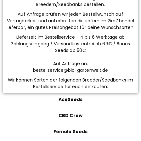
Breedern/Seedbanks bestellen.
Auf Anfrage prüfen wir jeden Bestellwunsch auf
Verfügbarkeit und unterbreiten dir, sofern im Großhandel
lieferbar, ein gutes Preisangebot für deine Wunschsorten.
Lieferzeit im Bestellservice – 4 bis 6 Werktage ab
Zahlungseingang / Versandkostenfrei ab 69€ / Bonus
Seeds ab 50€
Auf Anfrage an:
bestellservice@bio-gartenwelt.de
Wir können Sorten der folgenden Breeder/Seedbanks im
Bestellservice für euch einkaufen:
AceSeeds
CBD Crew
Female Seeds