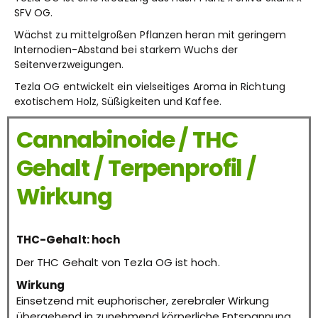
SFV OG.
Wächst zu mittelgroßen Pflanzen heran mit geringem
Internodien-Abstand bei starkem Wuchs der
Seitenverzweigungen.
Tezla OG entwickelt ein vielseitiges Aroma in Richtung
exotischem Holz, Süßigkeiten und Kaffee.
Cannabinoide / THC
Gehalt / Terpenprofil /
Wirkung
THC-Gehalt: hoch
Der THC Gehalt von Tezla OG ist hoch.
Wirkung
Einsetzend mit euphorischer, zerebraler Wirkung
übergehend in zunehmend körperliche Entspannung