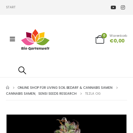
START
0
Warenkorb
€
0,00
ONLINE SHOP FÜR LIVING SOIL BEDARF & CANNABIS SAMEN
CANNABIS SAMEN
,
SENSI SEEDS RESEARCH
TEZLA OG