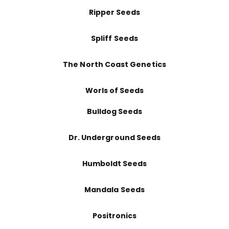
Ripper Seeds
Spliff Seeds
The North Coast Genetics
Worls of Seeds
Bulldog Seeds
Dr. Underground Seeds
Humboldt Seeds
Mandala Seeds
Positronics