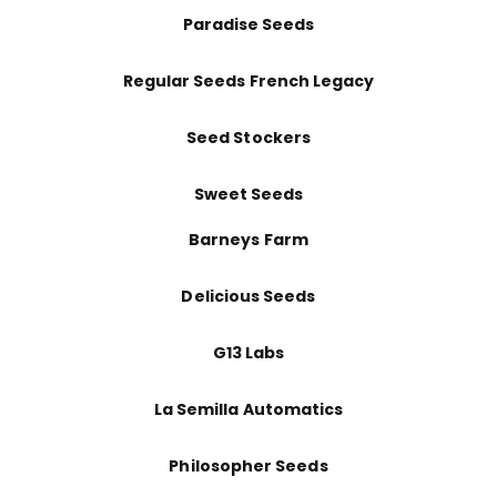
Paradise Seeds
Regular Seeds French Legacy
Seed Stockers
Sweet Seeds
Barneys Farm
Delicious Seeds
G13 Labs
La Semilla Automatics
Philosopher Seeds