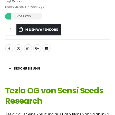
zzgl.
Versand
Lieferzeit: ca. 3-4 Werktage
VORRÄTIG
IN DEN WARENKORB
BESCHREIBUNG
Tezla OG von Sensi Seeds
Research
Tezla OG ist eine Kreuzung aus Hash Planz x Shiva Skunk x