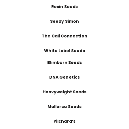
Resin Seeds
Seedy Simon
The Cali Connection
White Label Seeds
Blimburn Seeds
DNA Genetics
Heavyweight Seeds
Mallorca Seeds
Pilchard’s