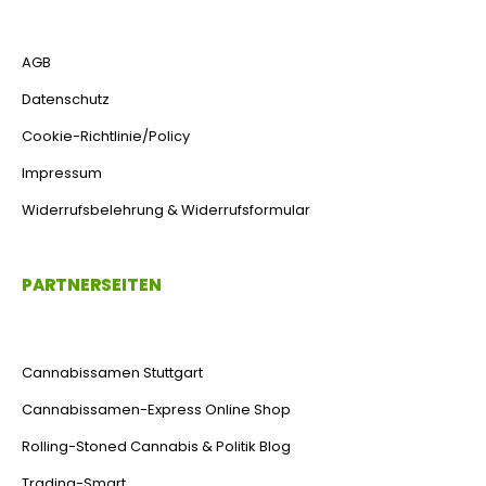
AGB
Datenschutz
Cookie-Richtlinie/Policy
Impressum
Widerrufsbelehrung & Widerrufsformular
PARTNERSEITEN
Cannabissamen Stuttgart
Cannabissamen-Express Online Shop
Rolling-Stoned Cannabis & Politik Blog
Trading-Smart