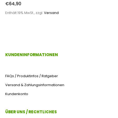
0
out of 5
€
64,90
Enthält 19% MwSt., zzgl.
Versand
KUNDENINFORMATIONEN
FAQs / Produktinfos / Ratgeber
Versand & Zahlungsinformationen
Kundenkonto
ÜBER UNS / RECHTLICHES