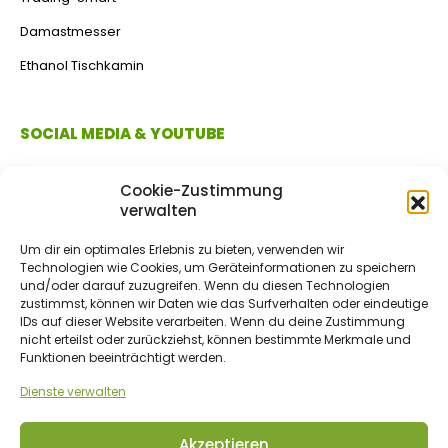
Damastmesser
Ethanol Tischkamin
SOCIAL MEDIA & YOUTUBE
Cookie-Zustimmung
verwalten
Um dir ein optimales Erlebnis zu bieten, verwenden wir
Technologien wie Cookies, um Geräteinformationen zu speichern
und/oder darauf zuzugreifen. Wenn du diesen Technologien
zustimmst, können wir Daten wie das Surfverhalten oder eindeutige
IDs auf dieser Website verarbeiten. Wenn du deine Zustimmung
ZAHLUNGSMETHODEN
nicht erteilst oder zurückziehst, können bestimmte Merkmale und
Funktionen beeinträchtigt werden.
Dienste verwalten
Vorkasse/Überweisung
Akzeptieren