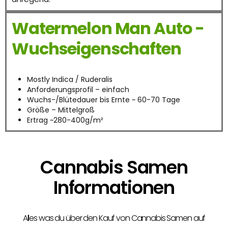
Watermelon Man Auto -
Wuchseigenschaften
Mostly Indica / Ruderalis
Anforderungsprofil – einfach
Wuchs-/Blütedauer bis Ernte ~ 60-70 Tage
Größe – Mittelgroß
Ertrag ~280-400g/m²
Cannabis Samen
Informationen
Alles was du über den Kauf von Cannabis Samen auf