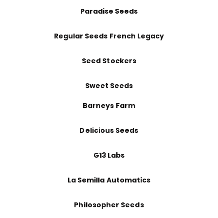
Paradise Seeds
Regular Seeds French Legacy
Seed Stockers
Sweet Seeds
Barneys Farm
Delicious Seeds
G13 Labs
La Semilla Automatics
Philosopher Seeds