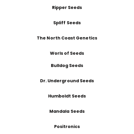
Ripper Seeds
Spliff Seeds
The North Coast Genetics
Worls of Seeds
Bulldog Seeds
Dr. Underground Seeds
Humboldt Seeds
Mandala Seeds
Positronics