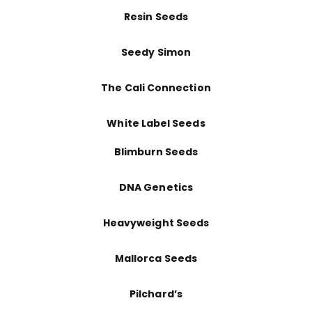
Resin Seeds
Seedy Simon
The Cali Connection
White Label Seeds
Blimburn Seeds
DNA Genetics
Heavyweight Seeds
Mallorca Seeds
Pilchard’s