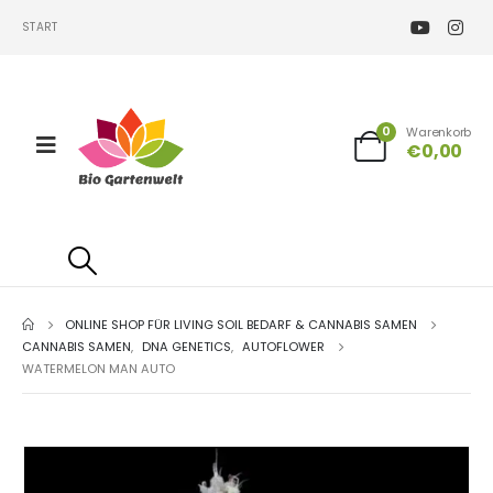
START
0
Warenkorb
€
0,00
ONLINE SHOP FÜR LIVING SOIL BEDARF & CANNABIS SAMEN
CANNABIS SAMEN
,
DNA GENETICS
,
AUTOFLOWER
WATERMELON MAN AUTO