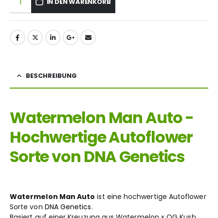
IN DEN WARENKORB
BESCHREIBUNG
Watermelon Man Auto -
Hochwertige Autoflower
Sorte von DNA Genetics
Watermelon Man Auto
ist eine hochwertige Autoflower
Sorte von
DNA Genetics
.
Basiert auf einer Kreuzung aus Watermelon x OG Kush