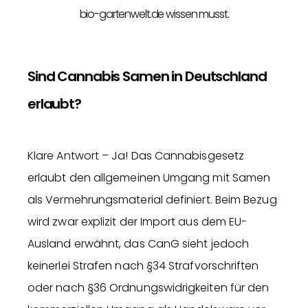
bio-gartenwelt.de wissen musst.
Sind Cannabis Samen in Deutschland
erlaubt?
Klare Antwort – Ja! Das Cannabisgesetz
erlaubt den allgemeinen Umgang mit Samen
als Vermehrungsmaterial definiert. Beim Bezug
wird zwar explizit der Import aus dem EU-
Ausland erwähnt, das CanG sieht jedoch
keinerlei Strafen nach §34 Strafvorschriften
oder nach §36 Ordnungswidrigkeiten für den