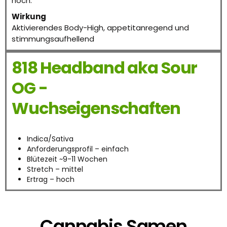
hoch.
Wirkung
Aktivierendes Body-High, appetitanregend und
stimmungsaufhellend
818 Headband aka Sour
OG -
Wuchseigenschaften
Indica/Sativa
Anforderungsprofil – einfach
Blütezeit ~9-11 Wochen
Stretch – mittel
Ertrag – hoch
Cannabis Samen