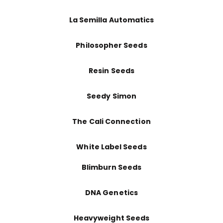
La Semilla Automatics
Philosopher Seeds
Resin Seeds
Seedy Simon
The Cali Connection
White Label Seeds
Blimburn Seeds
DNA Genetics
Heavyweight Seeds