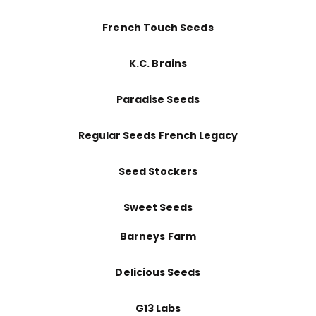
French Touch Seeds
K.C. Brains
Paradise Seeds
Regular Seeds French Legacy
Seed Stockers
Sweet Seeds
Barneys Farm
Delicious Seeds
G13 Labs