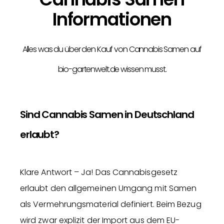
Informationen
Alles was du über den Kauf von Cannabis Samen auf
bio-gartenwelt.de wissen musst.
Sind Cannabis Samen in Deutschland
erlaubt?
Klare Antwort – Ja! Das Cannabisgesetz
erlaubt den allgemeinen Umgang mit Samen
als Vermehrungsmaterial definiert. Beim Bezug
wird zwar explizit der Import aus dem EU-