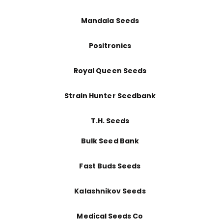
Mandala Seeds
Positronics
Royal Queen Seeds
Strain Hunter Seedbank
T.H. Seeds
Bulk Seed Bank
Fast Buds Seeds
Kalashnikov Seeds
Medical Seeds Co