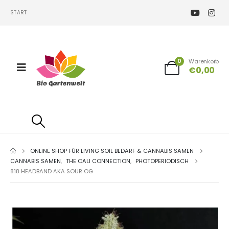
START
0
Warenkorb
€
0,00
ONLINE SHOP FÜR LIVING SOIL BEDARF & CANNABIS SAMEN
CANNABIS SAMEN
,
THE CALI CONNECTION
,
PHOTOPERIODISCH
818 HEADBAND AKA SOUR OG