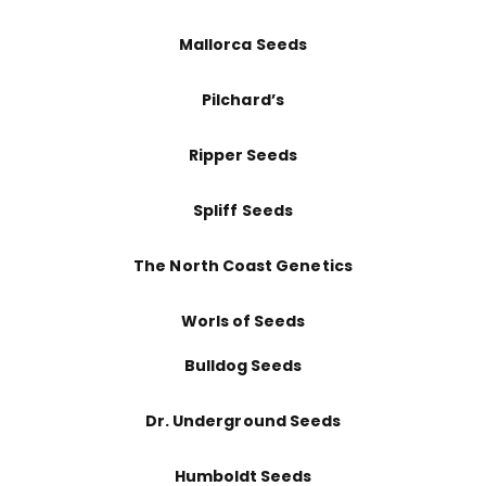
Mallorca Seeds
Pilchard’s
Ripper Seeds
Spliff Seeds
The North Coast Genetics
Worls of Seeds
Bulldog Seeds
Dr. Underground Seeds
Humboldt Seeds