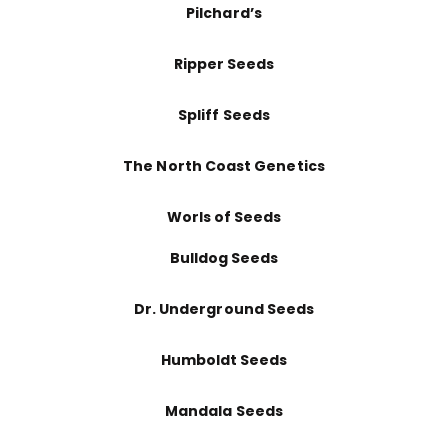
Pilchard’s
Ripper Seeds
Spliff Seeds
The North Coast Genetics
Worls of Seeds
Bulldog Seeds
Dr. Underground Seeds
Humboldt Seeds
Mandala Seeds