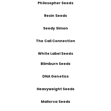
Philosopher Seeds
Resin Seeds
Seedy Simon
The Cali Connection
White Label Seeds
Blimburn Seeds
DNA Genetics
Heavyweight Seeds
Mallorca Seeds