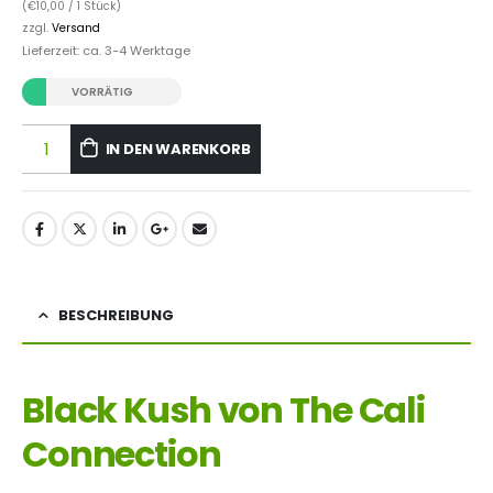
(
€
10,00
/ 1 Stück)
zzgl.
Versand
Lieferzeit: ca. 3-4 Werktage
VORRÄTIG
IN DEN WARENKORB
BESCHREIBUNG
Black Kush von The Cali
Connection