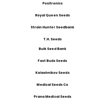
Positronics
Royal Queen Seeds
Strain Hunter Seedbank
T.H. Seeds
Bulk Seed Bank
Fast Buds Seeds
Kalashnikov Seeds
Medical Seeds Co
Prana Medical Seeds