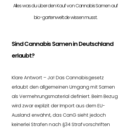
Alles was du über den Kauf von Cannabis Samen auf
bio-gartenwelt.de wissen musst.
Sind Cannabis Samen in Deutschland
erlaubt?
Klare Antwort – Ja! Das Cannabisgesetz
erlaubt den allgemeinen Umgang mit Samen
als Vermehrungsmaterial definiert. Beim Bezug
wird zwar explizit der Import aus dem EU-
Ausland erwähnt, das CanG sieht jedoch
keinerlei Strafen nach §34 Strafvorschriften