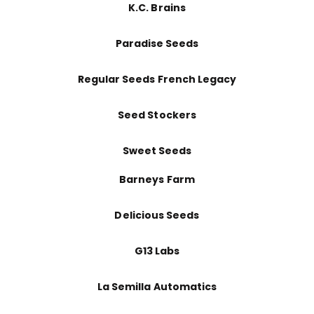
K.C. Brains
Paradise Seeds
Regular Seeds French Legacy
Seed Stockers
Sweet Seeds
Barneys Farm
Delicious Seeds
G13 Labs
La Semilla Automatics