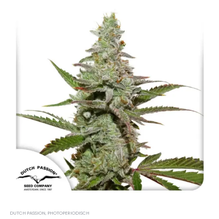
DUTCH PASSION
,
PHOTOPERIODISCH