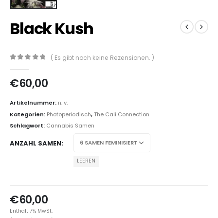
Black Kush
( Es gibt noch keine Rezensionen. )
0
out of 5
€
60,00
Artikelnummer:
n. v.
Kategorien:
Photoperiodisch
,
The Cali Connection
Schlagwort:
Cannabis Samen
ANZAHL SAMEN
LEEREN
€
60,00
Enthält 7% MwSt.