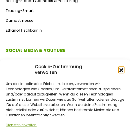
Rolling-Stoned Cannabis & Politik Blog
Trading-Smart
Damastmesser
Ethanol Tischkamin
SOCIAL MEDIA & YOUTUBE
Cookie-Zustimmung
verwalten
Um dir ein optimales Erlebnis zu bieten, verwenden wir
Technologien wie Cookies, um Geräteinformationen zu speichern
und/oder darauf zuzugreifen. Wenn du diesen Technologien
zustimmst, können wir Daten wie das Surfverhalten oder eindeutige
IDs auf dieser Website verarbeiten. Wenn du deine Zustimmung
ZAHLUNGSMETHODEN
nicht erteilst oder zurückziehst, können bestimmte Merkmale und
Funktionen beeinträchtigt werden.
Dienste verwalten
Vorkasse/Überweisung