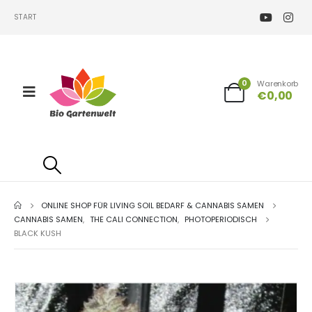
START
0
Warenkorb
€
0,00
ONLINE SHOP FÜR LIVING SOIL BEDARF & CANNABIS SAMEN
CANNABIS SAMEN
,
THE CALI CONNECTION
,
PHOTOPERIODISCH
BLACK KUSH