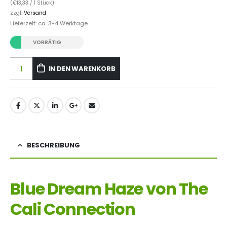
(
€
13,33
/ 1 Stück)
zzgl.
Versand
Lieferzeit: ca. 3-4 Werktage
VORRÄTIG
IN DEN WARENKORB
BESCHREIBUNG
Blue Dream Haze von The
Cali Connection