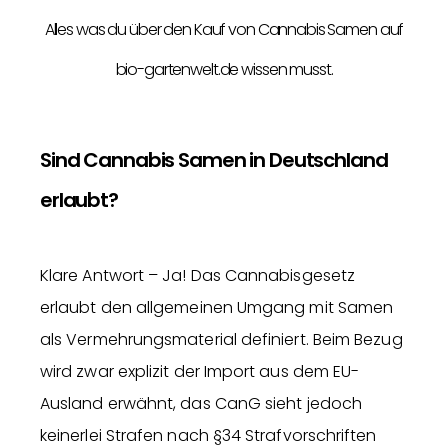
Alles was du über den Kauf von Cannabis Samen auf
bio-gartenwelt.de wissen musst.
Sind Cannabis Samen in Deutschland
erlaubt?
Klare Antwort – Ja! Das Cannabisgesetz
erlaubt den allgemeinen Umgang mit Samen
als Vermehrungsmaterial definiert. Beim Bezug
wird zwar explizit der Import aus dem EU-
Ausland erwähnt, das CanG sieht jedoch
keinerlei Strafen nach §34 Strafvorschriften