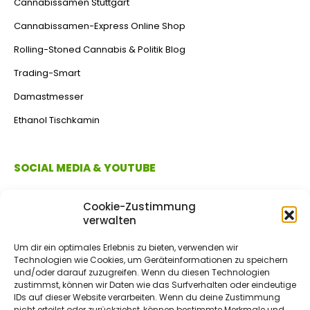
Cannabissamen Stuttgart
Cannabissamen-Express Online Shop
Rolling-Stoned Cannabis & Politik Blog
Trading-Smart
Damastmesser
Ethanol Tischkamin
SOCIAL MEDIA & YOUTUBE
Cookie-Zustimmung
verwalten
Um dir ein optimales Erlebnis zu bieten, verwenden wir
Technologien wie Cookies, um Geräteinformationen zu speichern
und/oder darauf zuzugreifen. Wenn du diesen Technologien
zustimmst, können wir Daten wie das Surfverhalten oder eindeutige
IDs auf dieser Website verarbeiten. Wenn du deine Zustimmung
ZAHLUNGSMETHODEN
nicht erteilst oder zurückziehst, können bestimmte Merkmale und