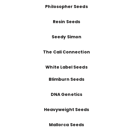
Philosopher Seeds
Resin Seeds
Seedy Simon
The Cali Connection
White Label Seeds
Blimburn Seeds
DNA Genetics
Heavyweight Seeds
Mallorca Seeds