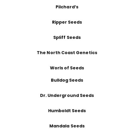
Pilchard’s
Ripper Seeds
Spliff Seeds
The North Coast Genetics
Worls of Seeds
Bulldog Seeds
Dr. Underground Seeds
Humboldt Seeds
Mandala Seeds