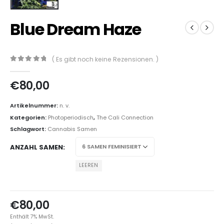
Blue Dream Haze
( Es gibt noch keine Rezensionen. )
0
out of 5
€
80,00
Artikelnummer:
n. v.
Kategorien:
Photoperiodisch
,
The Cali Connection
Schlagwort:
Cannabis Samen
ANZAHL SAMEN
LEEREN
€
80,00
Enthält 7% MwSt.