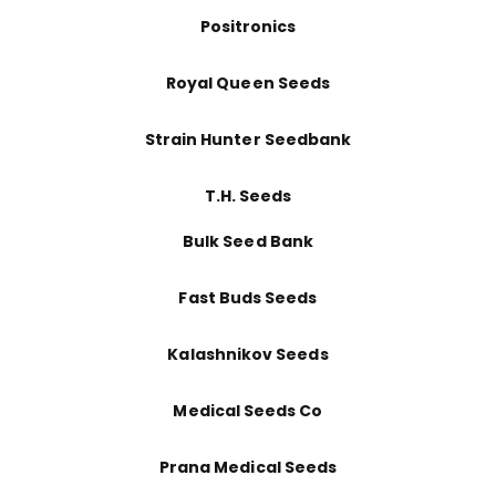
Positronics
Royal Queen Seeds
Strain Hunter Seedbank
T.H. Seeds
Bulk Seed Bank
Fast Buds Seeds
Kalashnikov Seeds
Medical Seeds Co
Prana Medical Seeds