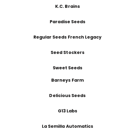
K.C. Brains
Paradise Seeds
Regular Seeds French Legacy
Seed Stockers
Sweet Seeds
Barneys Farm
Delicious Seeds
G13 Labs
La Semilla Automatics