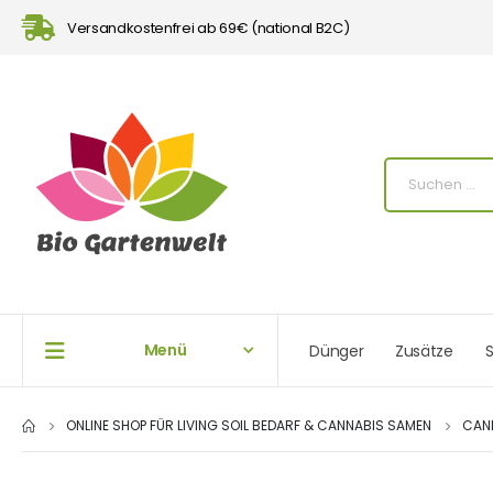
Versandkostenfrei ab 69€ (national B2C)
Menü
Dünger
Zusätze
S
ONLINE SHOP FÜR LIVING SOIL BEDARF & CANNABIS SAMEN
CAN