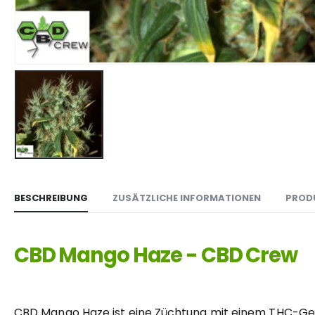
BESCHREIBUNG
ZUSÄTZLICHE INFORMATIONEN
PROD
CBD Mango Haze - CBD Crew
CBD Mango Haze ist eine Züchtung mit einem THC-Ge