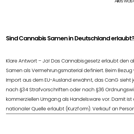
Alles was
Sind Cannabis Samen in Deutschland erlaubt
Klare Antwort – Ja! Das Cannabisgesetz erlaubt den
Samen als Vermehrungsmaterial definiert. Beim Bezug wi
Import aus dem EU-Ausland erwähnt, das CanG sieht je
nach §34 Strafvorschriften oder nach §36 Ordnungswid
kommerziellen Umgang als Handelsware vor. Damit ist
nationaler Quelle erlaubt (Kurzform). Verkauf an Perso