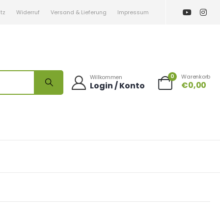
tz
Widerruf
Versand & Lieferung
Impressum
0
Warenkorb
Willkommen
€
0,00
Login / Konto