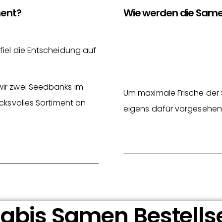
ment?
Wie werden die Same
fiel die Entscheidung auf
wir zwei Seedbanks im
Um maximale Frische der 
cksvolles Sortiment an
eigens dafür vorgesehen
bis Samen Bestells