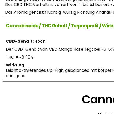
Das CBD:THC Verhältnis variiert von 1:1 bis 5:1 basiert
Das Aroma geht ist fruchtig-würzig Richtung Ananas-P
Cannabinoide / THC Gehalt / Terpenprofil / Wir
CBD-Gehalt: Hoch
Der CBD-Gehalt von CBD Mango Haze liegt bei ~6-8%
THC = ~8-10%
Wirkung
Leicht aktivierendes Up-High, gebalanced mit körperl
anregend
Canna