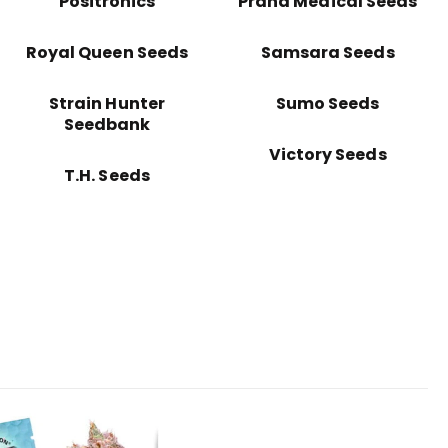
Positronics
Prana Medical Seeds
Royal Queen Seeds
Samsara Seeds
Strain Hunter
Sumo Seeds
Seedbank
Victory Seeds
T.H. Seeds