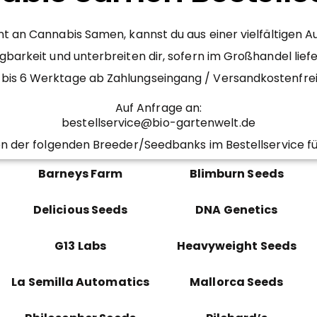
 an Cannabis Samen, kannst du aus einer vielfältigen 
gbarkeit und unterbreiten dir, sofern im Großhandel lief
– 4 bis 6 Werktage ab Zahlungseingang / Versandkostenfr
Auf Anfrage an:
bestellservice@bio-gartenwelt.de
n der folgenden Breeder/Seedbanks im Bestellservice fü
Barneys Farm
Blimburn Seeds
Delicious Seeds
DNA Genetics
G13 Labs
Heavyweight Seeds
La Semilla Automatics
Mallorca Seeds