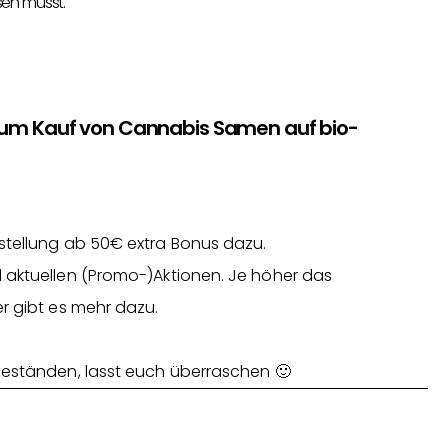
sen musst.
zum Kauf von Cannabis Samen auf bio-
stellung ab 50€ extra Bonus dazu.
 aktuellen (Promo-)Aktionen. Je höher das
r gibt es mehr dazu.
Beständen, lasst euch überraschen 🙂