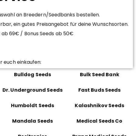
Auswahl an Breedern/Seedbanks bestellen.
erbar, ein gutes Preisangebot für deine Wunschsorten.
ei ab 69€ / Bonus Seeds ab 50€
r euch einkaufen:
Bulldog Seeds
Bulk Seed Bank
Dr. Underground Seeds
Fast Buds Seeds
Humboldt Seeds
Kalashnikov Seeds
Mandala Seeds
Medical Seeds Co