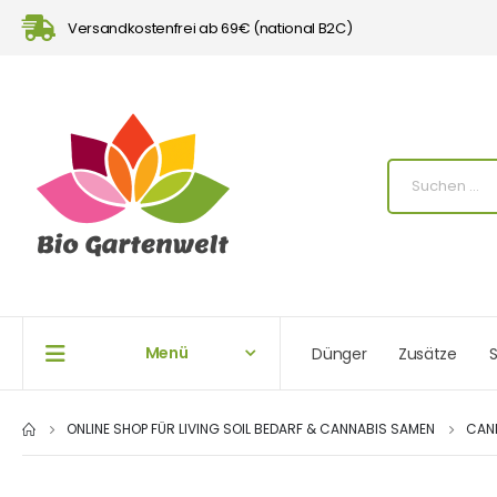
Versandkostenfrei ab 69€ (national B2C)
Menü
Dünger
Zusätze
S
ONLINE SHOP FÜR LIVING SOIL BEDARF & CANNABIS SAMEN
CAN