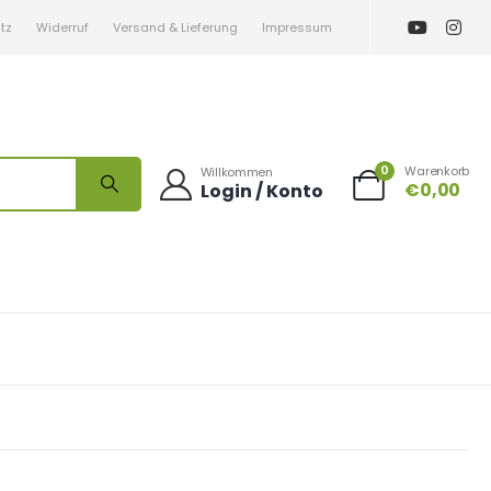
tz
Widerruf
Versand & Lieferung
Impressum
0
Warenkorb
Willkommen
€
0,00
Login / Konto