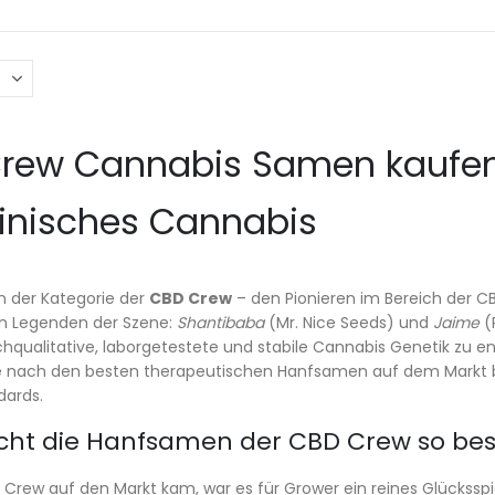
rew Cannabis Samen kaufen –
inisches Cannabis
n der Kategorie der
CBD Crew
– den Pionieren im Bereich der C
en Legenden der Szene:
Shantibaba
(Mr. Nice Seeds) und
Jaime
(
qualitative, laborgetestete und stabile Cannabis Genetik zu en
 nach den besten therapeutischen Hanfsamen auf dem Markt bist
dards.
ht die Hanfsamen der CBD Crew so be
 Crew auf den Markt kam, war es für Grower ein reines Glückss