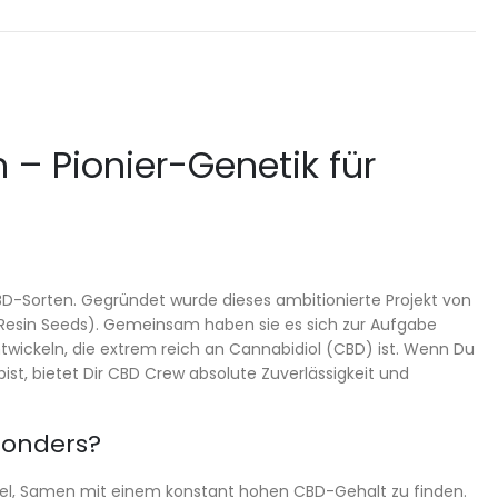
 Pionier-Genetik für
BD-Sorten. Gegründet wurde dieses ambitionierte Projekt von
Resin Seeds). Gemeinsam haben sie es sich zur Aufgabe
twickeln, die extrem reich an Cannabidiol (CBD) ist. Wenn Du
, bietet Dir CBD Crew absolute Zuverlässigkeit und
sonders?
piel, Samen mit einem konstant hohen CBD-Gehalt zu finden.