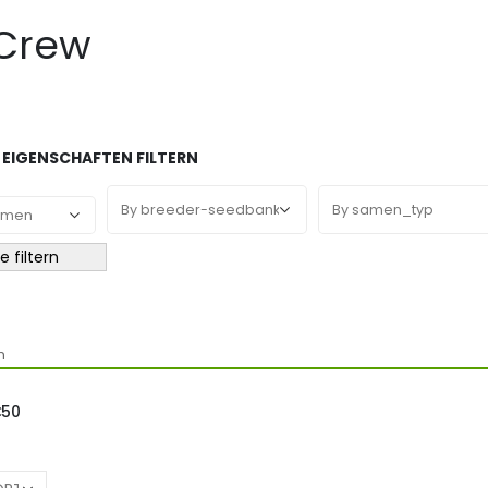
Crew
EIGENSCHAFTEN FILTERN
e filtern
n
50