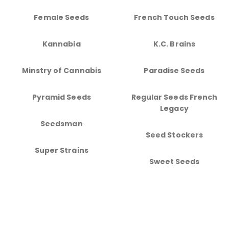
Female Seeds
French Touch Seeds
Kannabia
K.C. Brains
Minstry of Cannabis
Paradise Seeds
Pyramid Seeds
Regular Seeds French
Legacy
Seedsman
Seed Stockers
Super Strains
Sweet Seeds