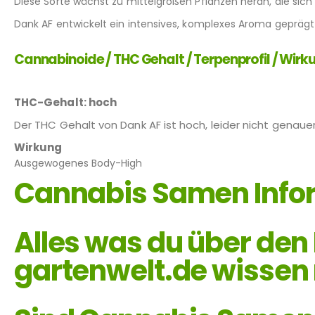
Diese Sorte wächst zu mittelgroßen Pflanzen heran, die sich
Dank AF entwickelt ein intensives, komplexes Aroma geprägt
Cannabinoide / THC Gehalt / Terpenprofil / Wirk
THC-Gehalt: hoch
Der THC Gehalt von Dank AF ist hoch, leider nicht genau
Wirkung
Ausgewogenes Body-High
Cannabis Samen Info
Alles was du über den
gartenwelt.de wissen