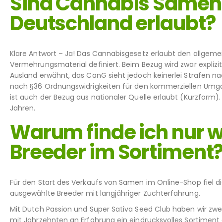
Sind Cannabis Samen 
Deutschland erlaubt?
Klare Antwort – Ja! Das Cannabisgesetz erlaubt den allge
Vermehrungsmaterial definiert. Beim Bezug wird zwar explizi
Ausland erwähnt, das CanG sieht jedoch keinerlei Strafen na
nach §36 Ordnungswidrigkeiten für den kommerziellen Umga
ist auch der Bezug aus nationaler Quelle erlaubt (Kurzform)
Jahren.
Warum finde ich nur 
Breeder im Sortiment
Für den Start des Verkaufs von Samen im Online-Shop fiel d
ausgewählte Breeder mit langjähriger Zuchterfahrung.
Mit Dutch Passion und Super Sativa Seed Club haben wir zwe
mit Jahrzehnten an Erfahrung ein eindrucksvolles Sortiment