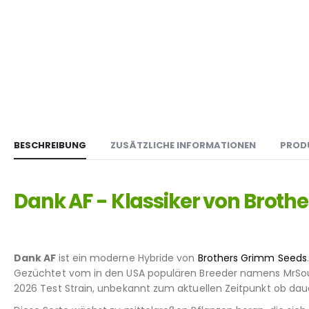
BESCHREIBUNG
ZUSÄTZLICHE INFORMATIONEN
PROD
Dank AF - Klassiker von Broth
Dank AF
ist ein moderne Hybride von
Brothers Grimm Seeds
Gezüchtet vom in den USA populären Breeder namens MrSou
2026 Test Strain, unbekannt zum aktuellen Zeitpunkt ob dau