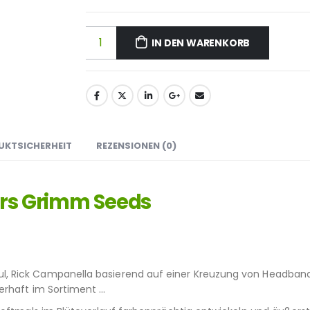
IN DEN WARENKORB
UKTSICHERHEIT
REZENSIONEN (0)
ers Grimm Seeds
.
l, Rick Campanella basierend auf einer Kreuzung von Headban
erhaft im Sortiment …