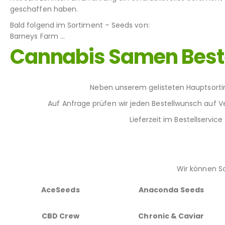
geschaffen haben.
Bald folgend im Sortiment – Seeds von:
Barneys Farm …
Cannabis Samen Beste
Neben unserem gelisteten Hauptsorti
Auf Anfrage prüfen wir jeden Bestellwunsch auf Ve
Lieferzeit im Bestellservi
Wir können So
AceSeeds
Anaconda Seeds
CBD Crew
Chronic & Caviar