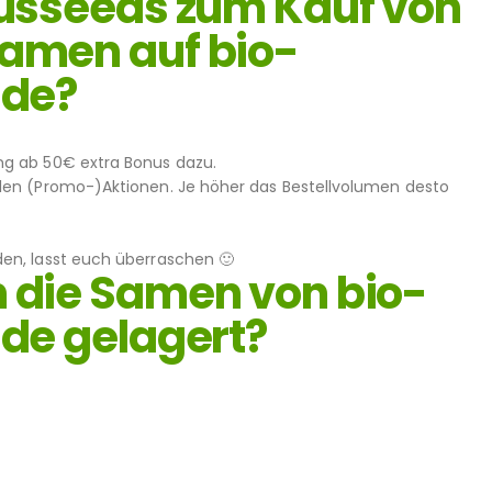
nusseeds zum Kauf von
amen auf bio-
.de?
ng ab 50€ extra Bonus dazu.
len (Promo-)Aktionen. Je höher das Bestellvolumen desto
en, lasst euch überraschen 🙂
 die Samen von bio-
de gelagert?