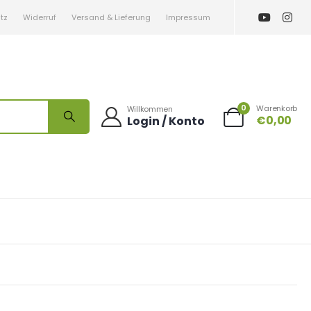
tz
Widerruf
Versand & Lieferung
Impressum
0
Warenkorb
Willkommen
€
0,00
Login / Konto