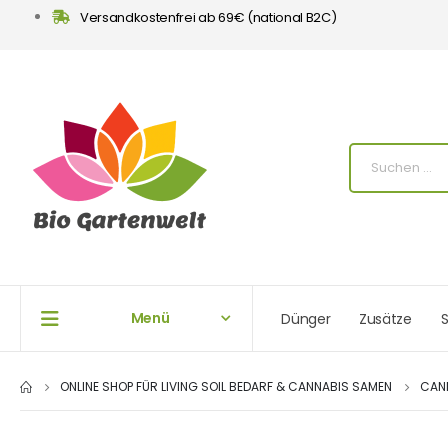
Versandkostenfrei ab 69€ (national B2C)
Menü
Dünger
Zusätze
S
ONLINE SHOP FÜR LIVING SOIL BEDARF & CANNABIS SAMEN
CAN