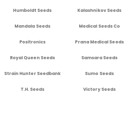
Humboldt Seeds
Kalashnikov Seeds
Mandala Seeds
Medical Seeds Co
Positronics
Prana Medical Seeds
Royal Queen Seeds
Samsara Seeds
Strain Hunter Seedbank
Sumo Seeds
T.H. Seeds
Victory Seeds