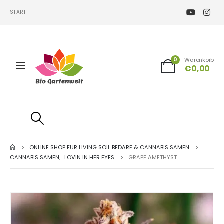
START
0
Warenkorb
€
0,00
ONLINE SHOP FÜR LIVING SOIL BEDARF & CANNABIS SAMEN
CANNABIS SAMEN
,
LOVIN IN HER EYES
GRAPE AMETHYST