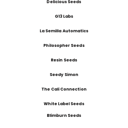
Delicious Seeds
G13 Labs
La Semilla Automatics
Philosopher Seeds
Resin Seeds
Seedy Simon
The Cali Connection
White Label Seeds
Blimburn Seeds