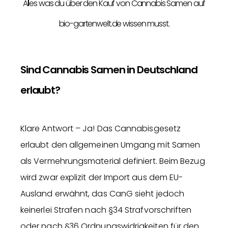
Alles was du über den Kauf von Cannabis Samen auf
bio-gartenwelt.de wissen musst.
Sind Cannabis Samen in Deutschland
erlaubt?
Klare Antwort – Ja! Das Cannabisgesetz
erlaubt den allgemeinen Umgang mit Samen
als Vermehrungsmaterial definiert. Beim Bezug
wird zwar explizit der Import aus dem EU-
Ausland erwähnt, das CanG sieht jedoch
keinerlei Strafen nach §34 Strafvorschriften
oder nach §36 Ordnungswidrigkeiten für den