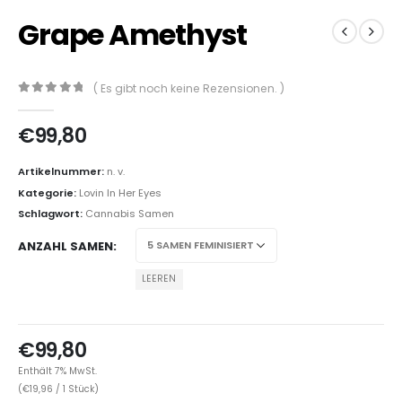
Grape Amethyst
( Es gibt noch keine Rezensionen. )
0
out of 5
€
99,80
Artikelnummer:
n. v.
Kategorie:
Lovin In Her Eyes
Schlagwort:
Cannabis Samen
ANZAHL SAMEN
LEEREN
€
99,80
Enthält 7% MwSt.
(
€
19,96
/ 1 Stück)