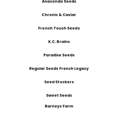
Anaconda Seeds
Chronic & Caviar
French Touch Seeds
K.C. Brains
Paradise Seeds
Regular Seeds French Legacy
Seed Stockers
Sweet Seeds
Barneys Farm