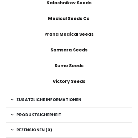
Kalashnikov Seeds
Medical Seeds Co
Prana Medical Seeds
Samsara Seeds
Sumo Seeds
Victory Seeds
ZUSÄTZLICHE INFORMATIONEN
PRODUKTSICHERHEIT
REZENSIONEN (0)