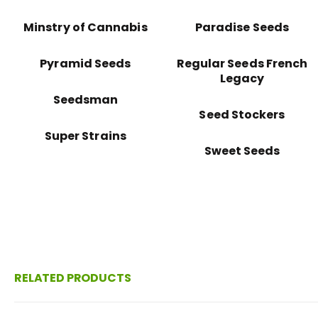
Minstry of Cannabis
Paradise Seeds
Pyramid Seeds
Regular Seeds French
Legacy
Seedsman
Seed Stockers
Super Strains
Sweet Seeds
RELATED PRODUCTS