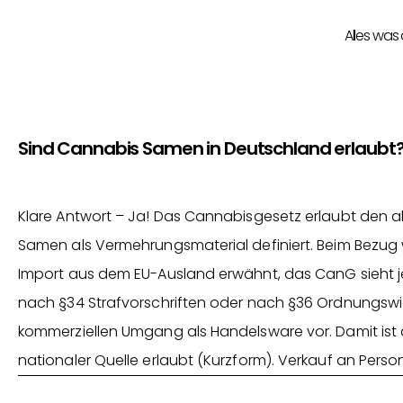
Alles was
Sind Cannabis Samen in Deutschland erlaubt
Klare Antwort – Ja! Das Cannabisgesetz erlaubt den
Samen als Vermehrungsmaterial definiert. Beim Bezug wi
Import aus dem EU-Ausland erwähnt, das CanG sieht je
nach §34 Strafvorschriften oder nach §36 Ordnungswid
kommerziellen Umgang als Handelsware vor. Damit ist
nationaler Quelle erlaubt (Kurzform). Verkauf an Perso