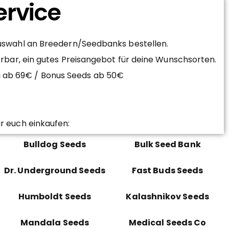
ervice
Auswahl an Breedern/Seedbanks bestellen.
erbar, ein gutes Preisangebot für deine Wunschsorten.
ei ab 69€ / Bonus Seeds ab 50€
r euch einkaufen:
Bulldog Seeds
Bulk Seed Bank
Dr. Underground Seeds
Fast Buds Seeds
Humboldt Seeds
Kalashnikov Seeds
Mandala Seeds
Medical Seeds Co