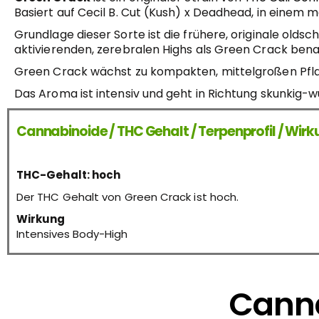
Basiert auf Cecil B. Cut (Kush) x Deadhead, in einem 
Grundlage dieser Sorte ist die frühere, originale old
aktivierenden, zerebralen Highs als Green Crack benan
Green Crack wächst zu kompakten, mittelgroßen Pfla
Das Aroma ist intensiv und geht in Richtung skunkig-wü
Cannabinoide / THC Gehalt / Terpenprofil / Wir
THC-Gehalt: hoch
Der THC Gehalt von Green Crack ist hoch.
Wirkung
Intensives Body-High
Canna