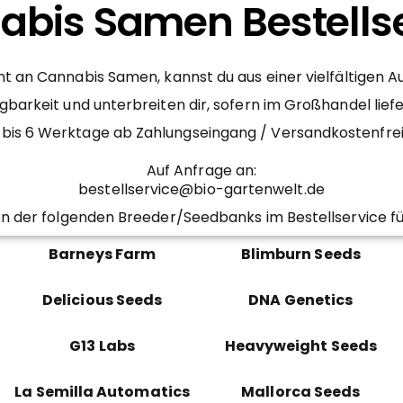
bis Samen Bestells
 an Cannabis Samen, kannst du aus einer vielfältigen 
gbarkeit und unterbreiten dir, sofern im Großhandel lief
– 4 bis 6 Werktage ab Zahlungseingang / Versandkostenfr
Auf Anfrage an:
bestellservice@bio-gartenwelt.de
n der folgenden Breeder/Seedbanks im Bestellservice fü
Barneys Farm
Blimburn Seeds
Delicious Seeds
DNA Genetics
G13 Labs
Heavyweight Seeds
La Semilla Automatics
Mallorca Seeds