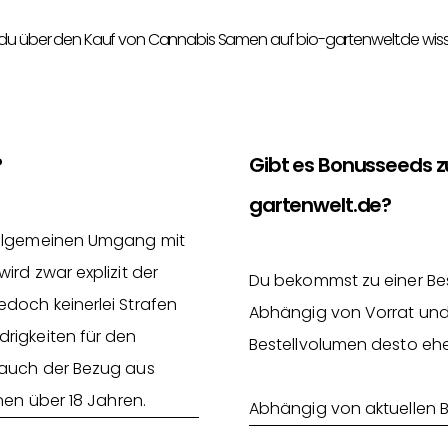
 du über den Kauf von Cannabis Samen auf bio-gartenwelt.de wis
?
Gibt es Bonusseeds 
gartenwelt.de?
 allgemeinen Umgang mit
rd zwar explizit der
Du bekommst zu einer Be
doch keinerlei Strafen
Abhängig von Vorrat und
rigkeiten für den
Bestellvolumen desto ehe
 auch der Bezug aus
nen über 18 Jahren.
Abhängig von aktuellen 