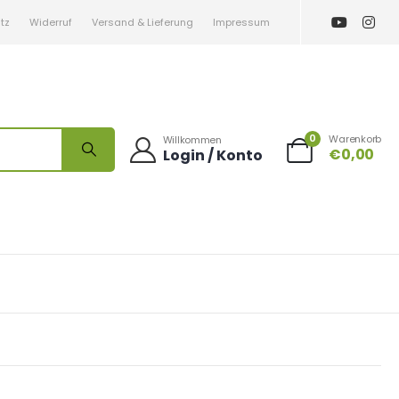
tz
Widerruf
Versand & Lieferung
Impressum
0
Warenkorb
Willkommen
€
0,00
Login / Konto