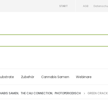
START
AGB
Datenschu
ubstrate
Zubehör
Cannabis Samen
Webinare
NABIS SAMEN
,
THE CALI CONNECTION
,
PHOTOPERIODISCH
GREEN CRACK