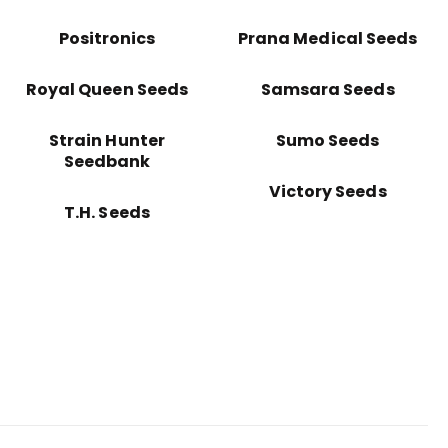
Positronics
Prana Medical Seeds
Royal Queen Seeds
Samsara Seeds
Strain Hunter
Sumo Seeds
Seedbank
Victory Seeds
T.H. Seeds