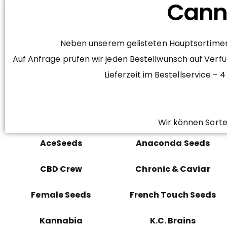
Canna
Neben unserem gelisteten Hauptsortiment
Auf Anfrage prüfen wir jeden Bestellwunsch auf Verfü
Lieferzeit im Bestellservice 
Wir können Sorte
AceSeeds
Anaconda Seeds
CBD Crew
Chronic & Caviar
Female Seeds
French Touch Seeds
Kannabia
K.C. Brains