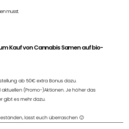
sen musst.
zum Kauf von Cannabis Samen auf bio-
stellung ab 50€ extra Bonus dazu.
 aktuellen (Promo-)Aktionen. Je höher das
r gibt es mehr dazu.
Beständen, lasst euch überraschen 🙂