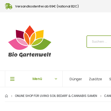
Versandkostenfrei ab 69€ (national B2C)
Menü
Dünger
Zusätze
S
ONLINE SHOP FÜR LIVING SOIL BEDARF & CANNABIS SAMEN
CAN