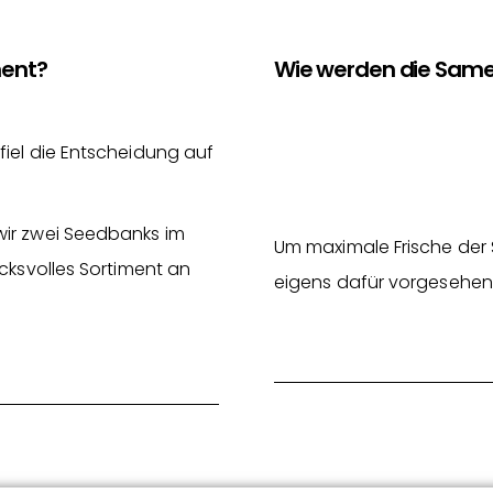
ment?
Wie werden die Same
fiel die Entscheidung auf
wir zwei Seedbanks im
Um maximale Frische der 
cksvolles Sortiment an
eigens dafür vorgesehen