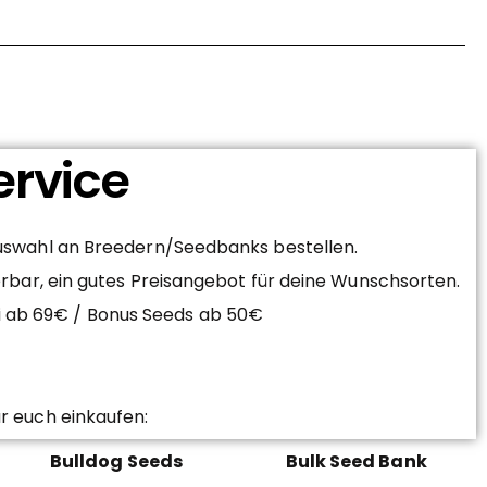
ervice
Auswahl an Breedern/Seedbanks bestellen.
erbar, ein gutes Preisangebot für deine Wunschsorten.
ei ab 69€ / Bonus Seeds ab 50€
r euch einkaufen:
Bulldog Seeds
Bulk Seed Bank