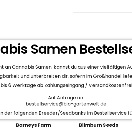
bis Samen Bestells
 an Cannabis Samen, kannst du aus einer vielfältigen 
gbarkeit und unterbreiten dir, sofern im Großhandel lief
– 4 bis 6 Werktage ab Zahlungseingang / Versandkostenfr
Auf Anfrage an:
bestellservice@bio-gartenwelt.de
n der folgenden Breeder/Seedbanks im Bestellservice fü
Barneys Farm
Blimburn Seeds