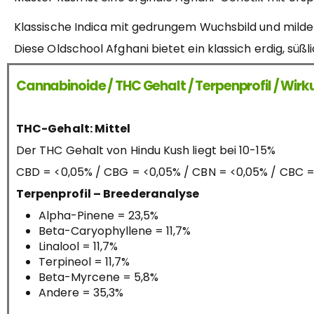
Klassische Indica mit gedrungem Wuchsbild und milde
Diese Oldschool Afghani bietet ein klassich erdig, sü
Cannabinoide / THC Gehalt / Terpenprofil / Wir
THC-Gehalt: Mittel
Der THC Gehalt von Hindu Kush liegt bei 10-15%
CBD = <0,05% / CBG = <0,05% / CBN = <0,05% / CBC 
Terpenprofil – Breederanalyse
Alpha-Pinene = 23,5%
Beta-Caryophyllene = 11,7%
Linalool = 11,7%
Terpineol = 11,7%
Beta-Myrcene = 5,8%
Andere = 35,3%