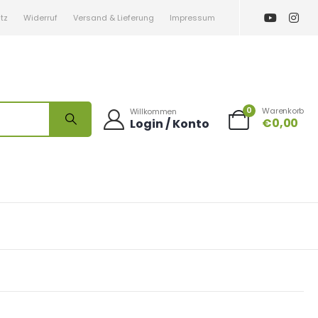
tz
Widerruf
Versand & Lieferung
Impressum
0
Warenkorb
Willkommen
€
0,00
Login / Konto