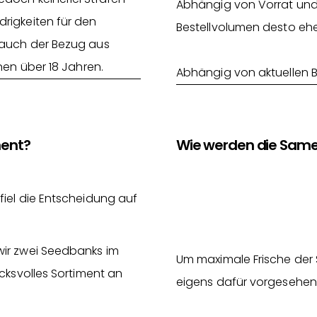
Abhängig von Vorrat und
rigkeiten für den
Bestellvolumen desto ehe
 auch der Bezug aus
nen über 18 Jahren.
Abhängig von aktuellen 
ment?
Wie werden die Same
fiel die Entscheidung auf
wir zwei Seedbanks im
Um maximale Frische der 
cksvolles Sortiment an
eigens dafür vorgesehen