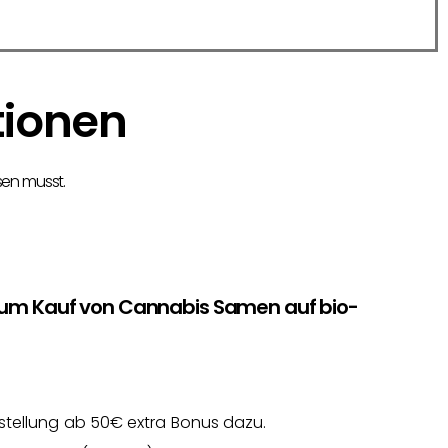
tionen
sen musst.
zum Kauf von Cannabis Samen auf bio-
stellung ab 50€ extra Bonus dazu.