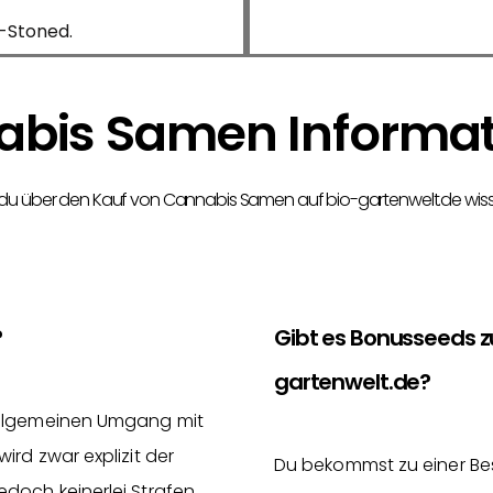
a-Stoned.
bis Samen Informa
 du über den Kauf von Cannabis Samen auf bio-gartenwelt.de wis
?
Gibt es Bonusseeds 
gartenwelt.de?
 allgemeinen Umgang mit
rd zwar explizit der
Du bekommst zu einer Be
doch keinerlei Strafen