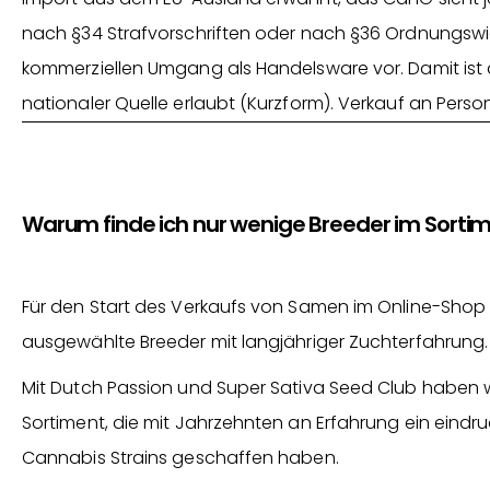
nach §34 Strafvorschriften oder nach §36 Ordnungswid
kommerziellen Umgang als Handelsware vor. Damit ist
nationaler Quelle erlaubt (Kurzform). Verkauf an Perso
Warum finde ich nur wenige Breeder im Sorti
Für den Start des Verkaufs von Samen im Online-Shop 
ausgewählte Breeder mit langjähriger Zuchterfahrung.
Mit Dutch Passion und Super Sativa Seed Club haben 
Sortiment, die mit Jahrzehnten an Erfahrung ein eindru
Cannabis Strains geschaffen haben.