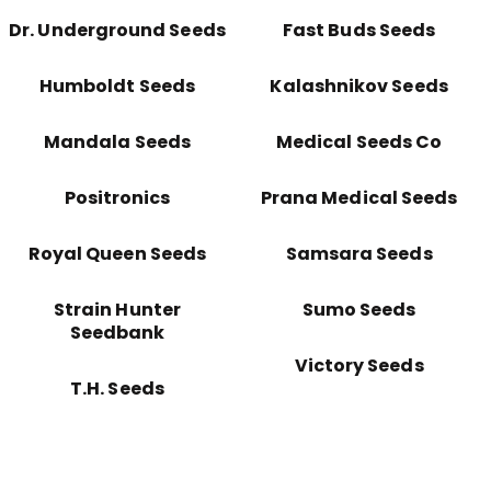
Dr. Underground Seeds
Fast Buds Seeds
Humboldt Seeds
Kalashnikov Seeds
Mandala Seeds
Medical Seeds Co
Positronics
Prana Medical Seeds
Royal Queen Seeds
Samsara Seeds
Strain Hunter
Sumo Seeds
Seedbank
Victory Seeds
T.H. Seeds