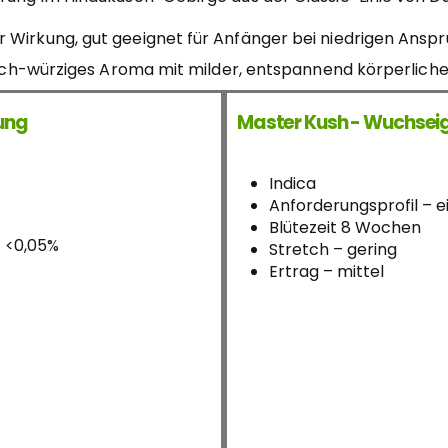
r Wirkung, gut geeignet für Anfänger bei niedrigen Ansp
ßlich-würziges Aroma mit milder, entspannend körperliche
kung
Master Kush - Wuchsei
Indica
Anforderungsprofil – e
Blütezeit 8 Wochen
= <0,05%
Stretch – gering
Ertrag – mittel