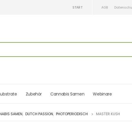
START
AGB
Datenschu
ubstrate
Zubehör
Cannabis Samen
Webinare
NABIS SAMEN
,
DUTCH PASSION
,
PHOTOPERIODISCH
MASTER KUSH