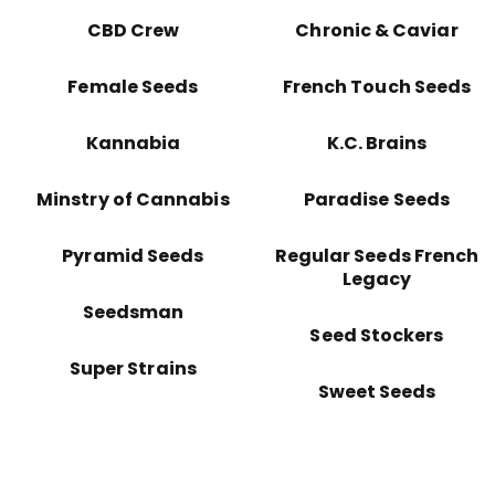
CBD Crew
Chronic & Caviar
Female Seeds
French Touch Seeds
Kannabia
K.C. Brains
Minstry of Cannabis
Paradise Seeds
Pyramid Seeds
Regular Seeds French
Legacy
Seedsman
Seed Stockers
Super Strains
Sweet Seeds