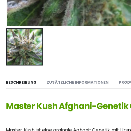
BESCHREIBUNG
ZUSÄTZLICHE INFORMATIONEN
PROD
Master Kush Afghani-Genetik C
Master Kush ist eine orginale Aghani-Genetik mit Urs