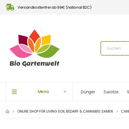
Versandkostenfrei ab 69€ (national B2C)
Menü
Dünger
Zusätze
S
ONLINE SHOP FÜR LIVING SOIL BEDARF & CANNABIS SAMEN
CAN