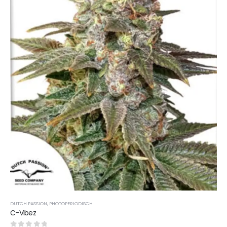
DUTCH PASSION
,
PHOTOPERIODISCH
C-Vibez