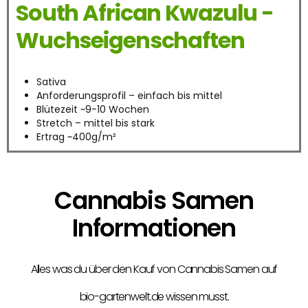
South African Kwazulu -
Wuchseigenschaften
Sativa
Anforderungsprofil – einfach bis mittel
Blütezeit ~9-10 Wochen
Stretch – mittel bis stark
Ertrag ~400g/m²
Cannabis Samen
Informationen
Alles was du über den Kauf von Cannabis Samen auf
bio-gartenwelt.de wissen musst.