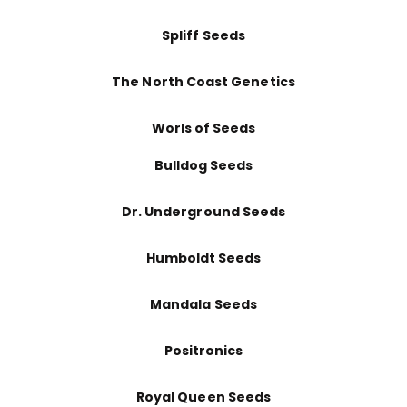
Spliff Seeds
The North Coast Genetics
Worls of Seeds
Bulldog Seeds
Dr. Underground Seeds
Humboldt Seeds
Mandala Seeds
Positronics
Royal Queen Seeds