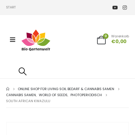
START
0
Warenkorb
€
0,00
ONLINE SHOP FÜR LIVING SOIL BEDARF & CANNABIS SAMEN
CANNABIS SAMEN
,
WORLD OF SEEDS
,
PHOTOPERIODISCH
SOUTH AFRICAN KWAZULU