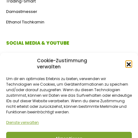
Trading-Smart
Damastmesser
Ethanol Tischkamin
SOCIAL MEDIA & YOUTUBE
Cookie-Zustimmung
verwalten
Um dir ein optimales Erlebnis zu bieten, verwenden wir
Technologien wie Cookies, um Geräteinformationen zu speichern
und/oder darauf zuzugreifen. Wenn du diesen Technologien
zustimmst, können wir Daten wie das Surfverhalten oder eindeutige
IDs auf dieser Website verarbeiten. Wenn du deine Zustimmung
ZAHLUNGSMETHODEN
nicht erteilst oder zurückziehst, können bestimmte Merkmale und
Funktionen beeinträchtigt werden.
Dienste verwalten
Vorkasse/Überweisung