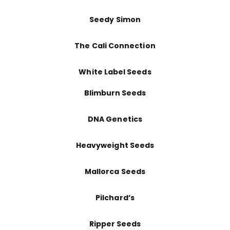
Seedy Simon
The Cali Connection
White Label Seeds
Blimburn Seeds
DNA Genetics
Heavyweight Seeds
Mallorca Seeds
Pilchard’s
Ripper Seeds