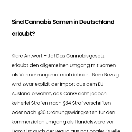
Sind Cannabis Samen in Deutschland
erlaubt?
Klare Antwort – Ja! Das Cannabisgesetz
erlaubt den allgemeinen Umgang mit Samen
als Vermehrungsmaterial definiert. Beim Bezug
wird zwar explizit der Import aus dem EU-
Ausland erwähnt, das CanG sieht jedoch
keinerlei Strafen nach §34 Strafvorschriften
oder nach §36 Ordnungswidrigkeiten für den
kommerziellen Umgang als Handelsware vor.
Damit ist auch der Bezug aus nationaler Quelle