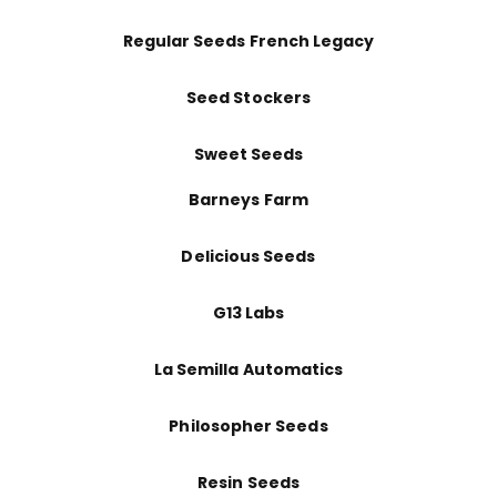
Regular Seeds French Legacy
Seed Stockers
Sweet Seeds
Barneys Farm
Delicious Seeds
G13 Labs
La Semilla Automatics
Philosopher Seeds
Resin Seeds