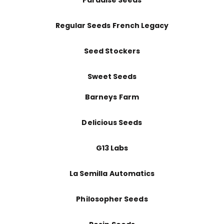
Paradise Seeds
Regular Seeds French Legacy
Seed Stockers
Sweet Seeds
Barneys Farm
Delicious Seeds
G13 Labs
La Semilla Automatics
Philosopher Seeds