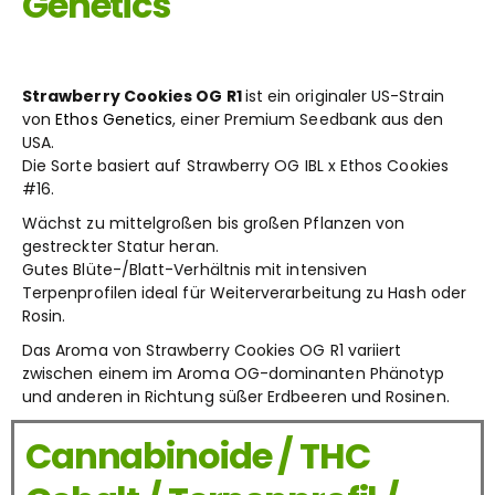
Genetics
Strawberry Cookies OG R1
ist ein originaler US-Strain
von
Ethos Genetics
, einer Premium Seedbank aus den
USA.
Die Sorte basiert auf Strawberry OG IBL
x
Ethos Cookies
#16.
Wächst zu mittelgroßen bis großen Pflanzen von
gestreckter Statur heran.
Gutes Blüte-/Blatt-Verhältnis mit intensiven
Terpenprofilen ideal für Weiterverarbeitung zu Hash oder
Rosin.
Das Aroma von Strawberry Cookies OG R1 variiert
zwischen einem im Aroma OG-dominanten Phänotyp
und anderen in Richtung süßer Erdbeeren und Rosinen.
Cannabinoide / THC