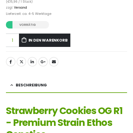
(
€
15,96
/ 1 Stück)
zzgl.
Versand
Lieferzeit: ca. 4-5 Werktage
VORRÄTIG
IN DEN WARENKORB
BESCHREIBUNG
Strawberry Cookies OG R1
- Premium Strain Ethos