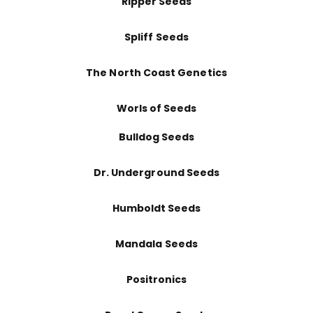
Ripper Seeds
Spliff Seeds
The North Coast Genetics
Worls of Seeds
Bulldog Seeds
Dr. Underground Seeds
Humboldt Seeds
Mandala Seeds
Positronics