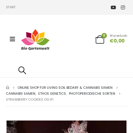
START
0
Warenkorb
€
0,00
ONLINE SHOP FÜR LIVING SOIL BEDARF & CANNABIS SAMEN
CANNABIS SAMEN
,
ETHOS GENETICS
,
PHOTOPERIODISCHE SORTEN
STRAWBERRY COOKIES OG R1