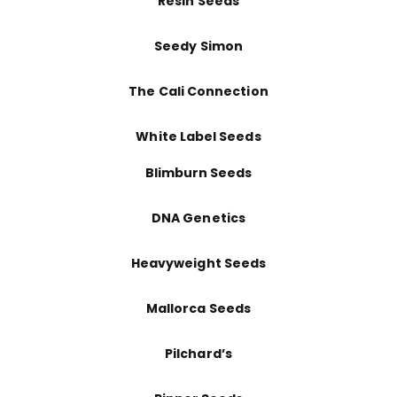
Resin Seeds
Seedy Simon
The Cali Connection
White Label Seeds
Blimburn Seeds
DNA Genetics
Heavyweight Seeds
Mallorca Seeds
Pilchard’s