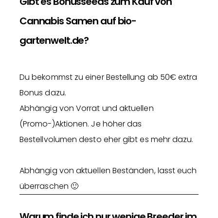
Gibt es Bonusseeds zum Kauf von
Cannabis Samen auf bio-
gartenwelt.de?
Du bekommst zu einer Bestellung ab 50€ extra
Bonus dazu.
Abhängig von Vorrat und aktuellen
(Promo-)Aktionen. Je höher das
Bestellvolumen desto eher gibt es mehr dazu.
Abhängig von aktuellen Beständen, lasst euch
überraschen 🙂
Warum finde ich nur wenige Breeder im