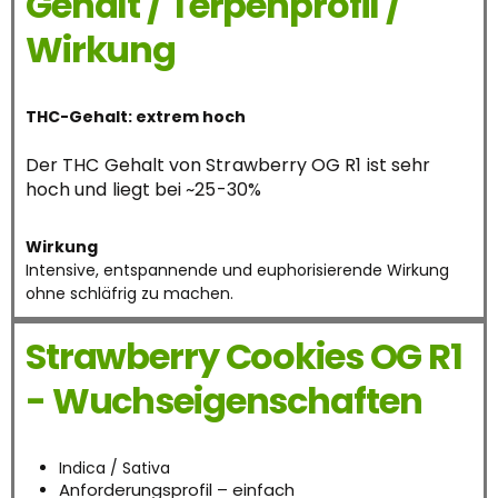
Gehalt / Terpenprofil /
Wirkung
THC-Gehalt: extrem hoch
Der THC Gehalt von Strawberry OG R1 ist sehr
hoch und liegt bei ~25-30%
Wirkung
Intensive, entspannende und euphorisierende Wirkung
ohne schläfrig zu machen.
Strawberry Cookies OG R1
- Wuchseigenschaften
Indica / Sativa
Anforderungsprofil – einfach