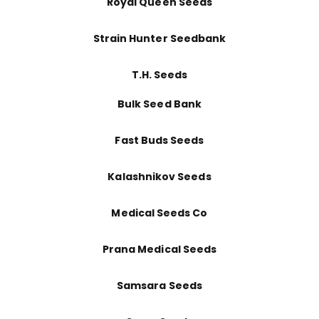
Royal Queen Seeds
Strain Hunter Seedbank
T.H. Seeds
Bulk Seed Bank
Fast Buds Seeds
Kalashnikov Seeds
Medical Seeds Co
Prana Medical Seeds
Samsara Seeds