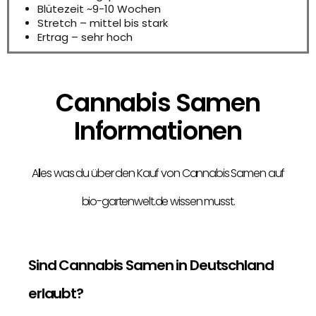
Blütezeit ~9-10 Wochen
Stretch – mittel bis stark
Ertrag – sehr hoch
Cannabis Samen
Informationen
Alles was du über den Kauf von Cannabis Samen auf
bio-gartenwelt.de wissen musst.
Sind Cannabis Samen in Deutschland
erlaubt?