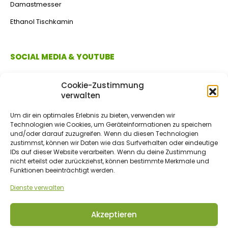
Damastmesser
Ethanol Tischkamin
SOCIAL MEDIA & YOUTUBE
Cookie-Zustimmung
verwalten
Um dir ein optimales Erlebnis zu bieten, verwenden wir
Technologien wie Cookies, um Geräteinformationen zu speichern
und/oder darauf zuzugreifen. Wenn du diesen Technologien
zustimmst, können wir Daten wie das Surfverhalten oder eindeutige
IDs auf dieser Website verarbeiten. Wenn du deine Zustimmung
ZAHLUNGSMETHODEN
nicht erteilst oder zurückziehst, können bestimmte Merkmale und
Funktionen beeinträchtigt werden.
Dienste verwalten
Vorkasse/Überweisung
Akzeptieren