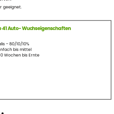
r geeignet.
o 41 Auto- Wuchseigenschaften
alis – 80/10/10%
nfach bis mittel
-10 Wochen bis Ernte