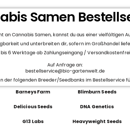
bis Samen Bestells
 an Cannabis Samen, kannst du aus einer vielfältigen 
gbarkeit und unterbreiten dir, sofern im Großhandel lief
– 4 bis 6 Werktage ab Zahlungseingang / Versandkostenfr
Auf Anfrage an:
bestellservice@bio-gartenwelt.de
n der folgenden Breeder/Seedbanks im Bestellservice fü
Barneys Farm
Blimburn Seeds
Delicious Seeds
DNA Genetics
G13 Labs
Heavyweight Seeds