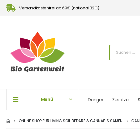
Versandkostenfrei ab 69€ (national B2C)
Menü
Dünger
Zusätze
S
ONLINE SHOP FÜR LIVING SOIL BEDARF & CANNABIS SAMEN
CAN