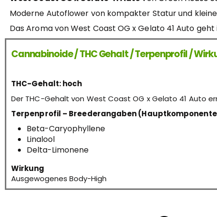
Moderne Autoflower von kompakter Statur und kleiner 
Das Aroma von West Coast OG x Gelato 41 Auto geht in 
Cannabinoide / THC Gehalt / Terpenprofil / Wir
THC-Gehalt: hoch
Der THC-Gehalt von West Coast OG x Gelato 41 Auto er
Terpenprofil – Breederangaben (Hauptkomponente
Beta-Caryophyllene
Linalool
Delta-Limonene
Wirkung
Ausgewogenes Body-High