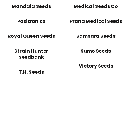
Mandala Seeds
Medical Seeds Co
Positronics
Prana Medical Seeds
Royal Queen Seeds
Samsara Seeds
Strain Hunter
Sumo Seeds
Seedbank
Victory Seeds
T.H. Seeds