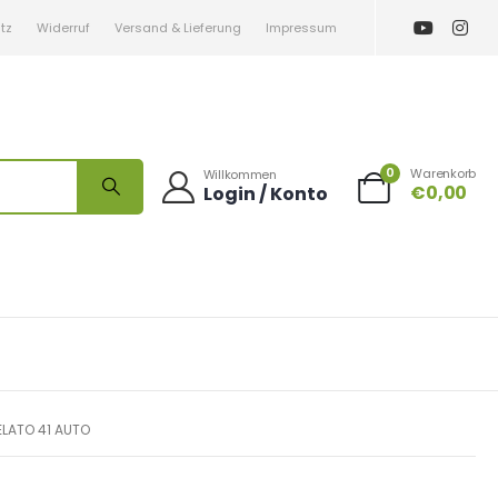
tz
Widerruf
Versand & Lieferung
Impressum
0
Warenkorb
Willkommen
€
0,00
Login / Konto
LATO 41 AUTO