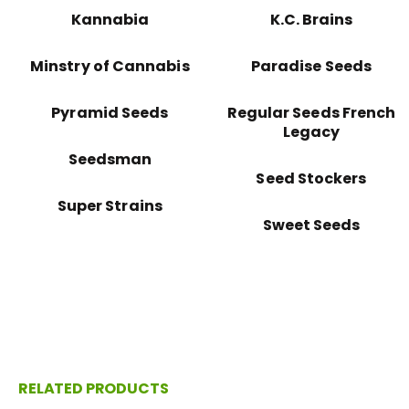
Kannabia
K.C. Brains
Minstry of Cannabis
Paradise Seeds
Pyramid Seeds
Regular Seeds French
Legacy
Seedsman
Seed Stockers
Super Strains
Sweet Seeds
RELATED PRODUCTS