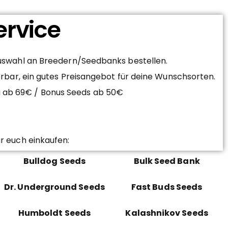
ervice
Auswahl an Breedern/Seedbanks bestellen.
erbar, ein gutes Preisangebot für deine Wunschsorten.
ei ab 69€ / Bonus Seeds ab 50€
r euch einkaufen:
Bulldog Seeds
Bulk Seed Bank
Dr. Underground Seeds
Fast Buds Seeds
Humboldt Seeds
Kalashnikov Seeds