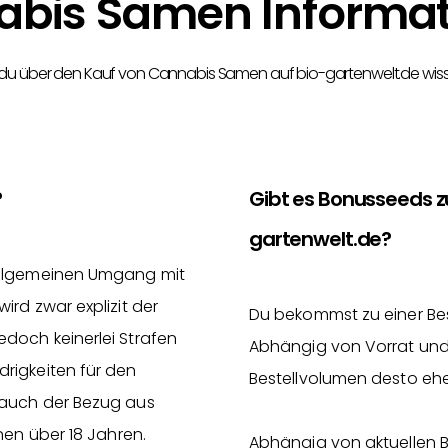
bis Samen Informa
 du über den Kauf von Cannabis Samen auf bio-gartenwelt.de wis
?
Gibt es Bonusseeds 
gartenwelt.de?
 allgemeinen Umgang mit
rd zwar explizit der
Du bekommst zu einer Be
doch keinerlei Strafen
Abhängig von Vorrat und
rigkeiten für den
Bestellvolumen desto ehe
 auch der Bezug aus
nen über 18 Jahren.
Abhängig von aktuellen 