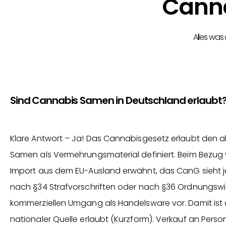
Canna
Alles was
Sind Cannabis Samen in Deutschland erlaubt
Klare Antwort – Ja! Das Cannabisgesetz erlaubt den
Samen als Vermehrungsmaterial definiert. Beim Bezug wi
Import aus dem EU-Ausland erwähnt, das CanG sieht je
nach §34 Strafvorschriften oder nach §36 Ordnungswid
kommerziellen Umgang als Handelsware vor. Damit ist
nationaler Quelle erlaubt (Kurzform). Verkauf an Perso