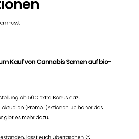
tionen
sen musst.
zum Kauf von Cannabis Samen auf bio-
stellung ab 50€ extra Bonus dazu.
 aktuellen (Promo-)Aktionen. Je höher das
r gibt es mehr dazu.
Beständen, lasst euch überraschen 🙂