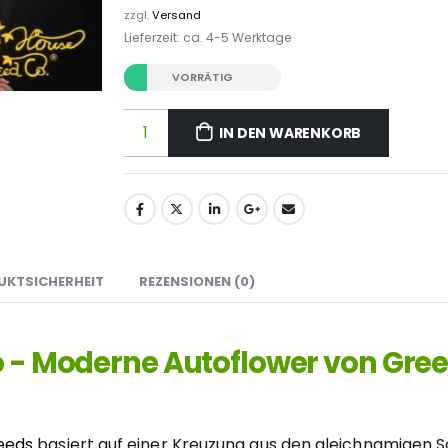
zzgl.
Versand
Lieferzeit: ca. 4-5 Werktage
VORRÄTIG
IN DEN WARENKORB
UKTSICHERHEIT
REZENSIONEN (0)
to - Moderne Autoflower von Gre
eeds
basiert auf einer Kreuzung aus den gleichnamigen S