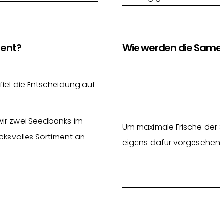
ment?
Wie werden die Same
fiel die Entscheidung auf
wir zwei Seedbanks im
Um maximale Frische der 
cksvolles Sortiment an
eigens dafür vorgesehen