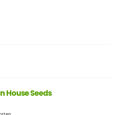
en House Seeds
orten.