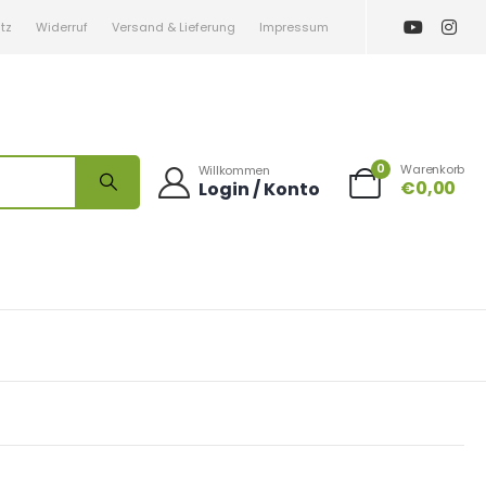
tz
Widerruf
Versand & Lieferung
Impressum
0
Warenkorb
Willkommen
€
0,00
Login / Konto