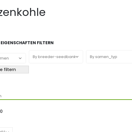
zenkohle
EIGENSCHAFTEN FILTERN
e filtern
n
0