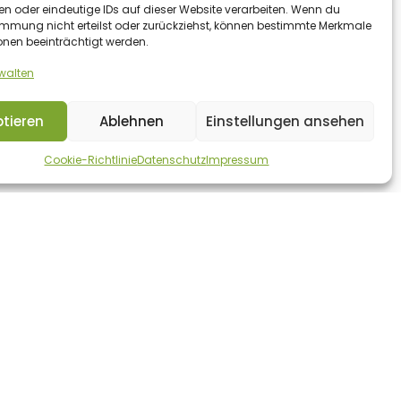
en oder eindeutige IDs auf dieser Website verarbeiten. Wenn du
immung nicht erteilst oder zurückziehst, können bestimmte Merkmale
onen beeinträchtigt werden.
rwalten
tieren
Ablehnen
Einstellungen ansehen
Cookie-Richtlinie
Datenschutz
Impressum
SOCIAL MEDIA & YOUTUBE