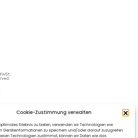
 MwSt.
rved.
Cookie-Zustimmung verwalten
optimales Erlebnis zu bieten, verwenden wir Technologien wie
m Geräteinformationen zu speichern und/oder darauf zuzugreifen.
esen Technologien zustimmst, können wir Daten wie das