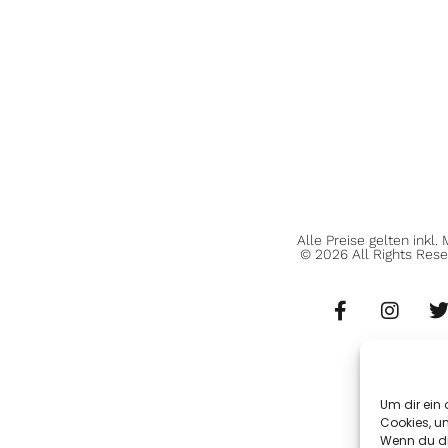
Alle Preise gelten inkl.
© 2026 All Rights Rese
Um dir ein 
Cookies, u
Wenn du di