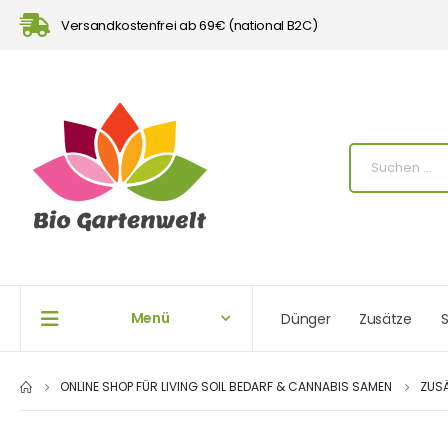
Versandkostenfrei ab 69€ (national B2C)
Menü
Dünger
Zusätze
S
ONLINE SHOP FÜR LIVING SOIL BEDARF & CANNABIS SAMEN
ZUS