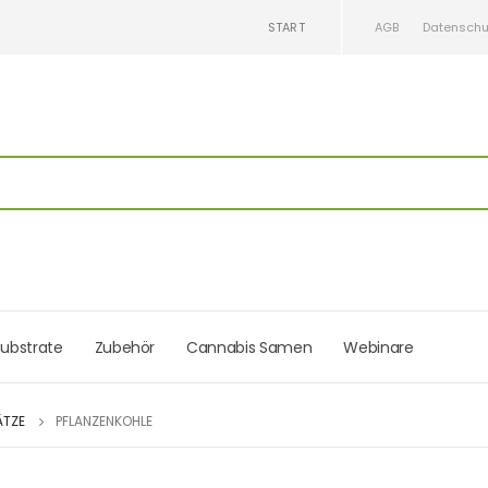
START
AGB
Datenschu
ubstrate
Zubehör
Cannabis Samen
Webinare
ÄTZE
PFLANZENKOHLE