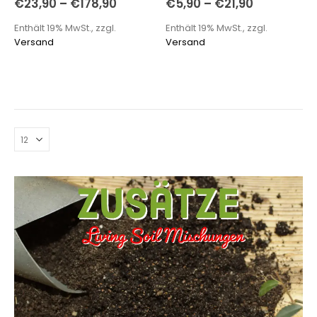
€
23,90
–
€
178,90
€
5,90
–
€
21,90
Enthält 19% MwSt., zzgl.
Enthält 19% MwSt., zzgl.
Versand
Versand