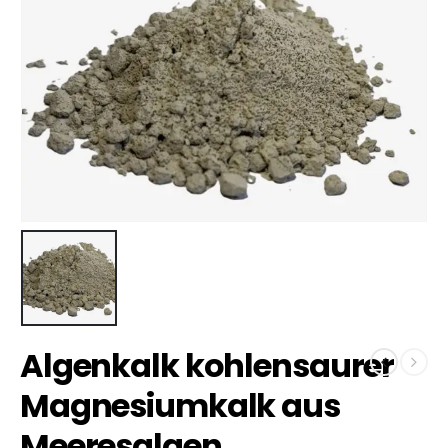
Algenkalk kohlensaurer
Magnesiumkalk aus
Meeresalgen