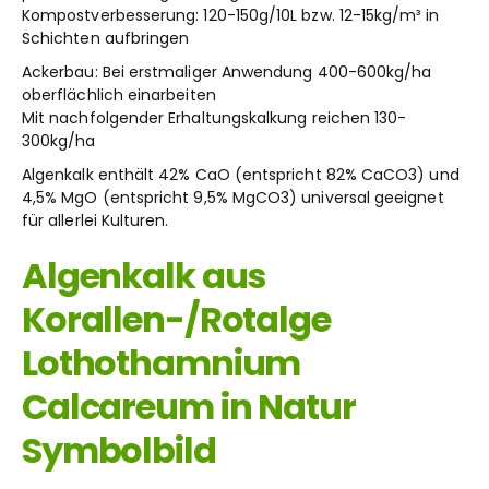
Kompostverbesserung: 120-150g/10L bzw. 12-15kg/m³ in
Schichten aufbringen
Ackerbau: Bei erstmaliger Anwendung 400-600kg/ha
oberflächlich einarbeiten
Mit nachfolgender Erhaltungskalkung reichen 130-
300kg/ha
Algenkalk enthält 42% CaO (entspricht 82% CaCO3) und
4,5% MgO (entspricht 9,5% MgCO3) universal geeignet
für allerlei Kulturen.
Algenkalk aus
Korallen-/Rotalge
Lothothamnium
Calcareum in Natur
Symbolbild