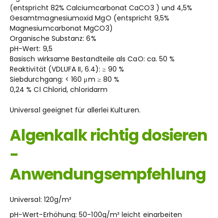
(entspricht 82% Calciumcarbonat CaCO3 ) und 4,5%
Gesamtmagnesiumoxid MgO (entspricht 9,5%
Magnesiumcarbonat MgCO3)
Organische Substanz: 6%
pH-Wert: 9,5
Basisch wirksame Bestandteile als CaO: ca. 50 %
Reaktivität (VDLUFA II, 6.4): ≥ 90 %
Siebdurchgang: < 160 μm ≥ 80 %
0,24 % Cl Chlorid, chloridarm
Universal geeignet für allerlei Kulturen.
Algenkalk richtig dosieren
-
Anwendungsempfehlung
Universal: 120g/m²
pH-Wert-Erhöhung: 50-100g/m² leicht einarbeiten