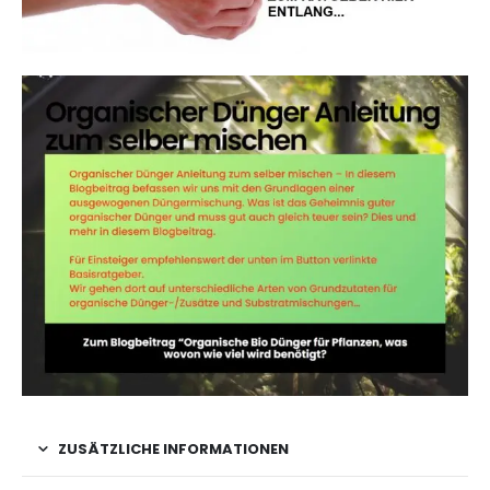
ZUSÄTZLICHE INFORMATIONEN