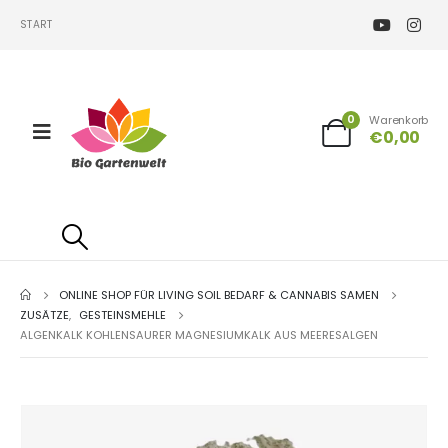
START
0
Warenkorb
€
0,00
ONLINE SHOP FÜR LIVING SOIL BEDARF & CANNABIS SAMEN
ZUSÄTZE
,
GESTEINSMEHLE
ALGENKALK KOHLENSAURER MAGNESIUMKALK AUS MEERESALGEN