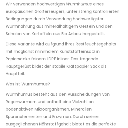
Wir verwenden hochwertigen
Wurmhumus
eines
europäischen Großerzeugers, unter streng kontrollierten
Bedingungen durch Verwendung hochwertigster
Wurmnahrung aus mineralhaltigem Gestein und den
Schalen von Kartoffeln aus Bio Anbau hergestellt.
Diese Variante wird aufgrund ihres Restfeuchtegehalts
mit möglichst minimalem Kunststoffeinsatz in
Papiersäcke feinem LDPE Inliner. Das tragende
Hauptgerüst bildet der stabile Kraftpapier Sack als
Hauptteil.
Was ist Wurmhumus?
Wurmhumus besteht aus den Ausscheidungen von
Regenwürmern und enthält eine Vielzahl an
bodenaktiven Mikroorganismen, Mineralien,
Spurenelementen und Enzymen. Durch seinen
ausgeglichenen Nährstoffgehalt bietet es die perfekte