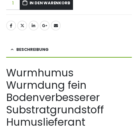
IN DEN WARENKORB
BESCHREIBUNG
Wurmhumus
Wurmdung fein
Bodenverbesserer
Substratgrundstoff
Humuslieferant