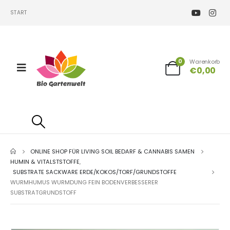
START
0
Warenkorb
€
0,00
ONLINE SHOP FÜR LIVING SOIL BEDARF & CANNABIS SAMEN
HUMIN & VITALSTSTOFFE
,
SUBSTRATE SACKWARE ERDE/KOKOS/TORF/GRUNDSTOFFE
WURMHUMUS WURMDUNG FEIN BODENVERBESSERER
SUBSTRATGRUNDSTOFF