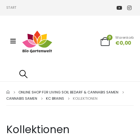
START
0
Warenkorb
€
0,00
ONLINE SHOP FÜR LIVING SOIL BEDARF & CANNABIS SAMEN
CANNABIS SAMEN
KC BRAINS
KOLLEKTIONEN
Kollektionen