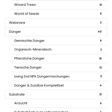
Wizard Trees
13
World of Seeds
6
Webinare
2
Dünger
40
Gemischte Dünger
6
Organisch-Mineralisch
2
Pflanzliche Dünger
15
Tierische Dünger
12
Living Soil NPK Düngermischungen
3
Dünger & Zusätze Komplettset
4
Substrate
21
Anzucht
5